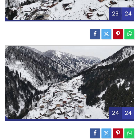
23
24
24
24