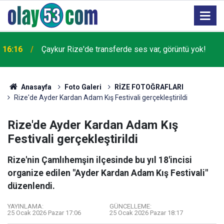
16:16
Çaykur Rize'de transferde ses var, görüntü yok!
Anasayfa
Foto Galeri
RİZE FOTOĞRAFLARI
Rize'de Ayder Kardan Adam Kış Festivali gerçekleştirildi
Rize'de Ayder Kardan Adam Kış
Festivali gerçekleştirildi
Rize'nin Çamlıhemşin ilçesinde bu yıl 18'incisi
organize edilen "Ayder Kardan Adam Kış Festivali"
düzenlendi.
YAYINLAMA:
GÜNCELLEME:
25 Ocak 2026 Pazar 17:06
25 Ocak 2026 Pazar 18:17