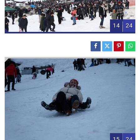
14
24
15
24