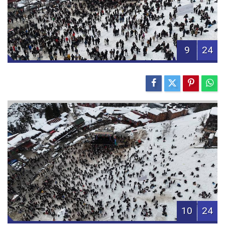
9
24
10
24