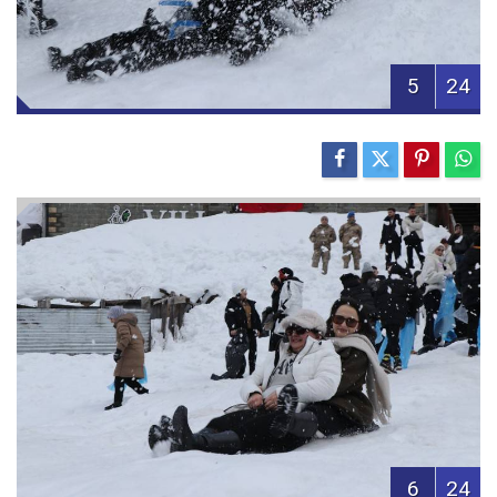
5
24
6
24