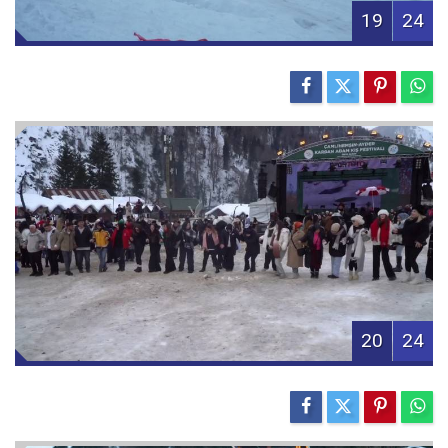
19
24
20
24