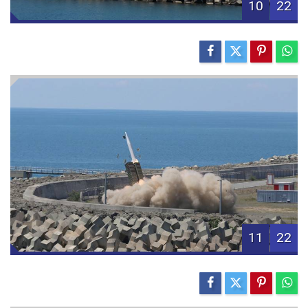
10
22
11
22