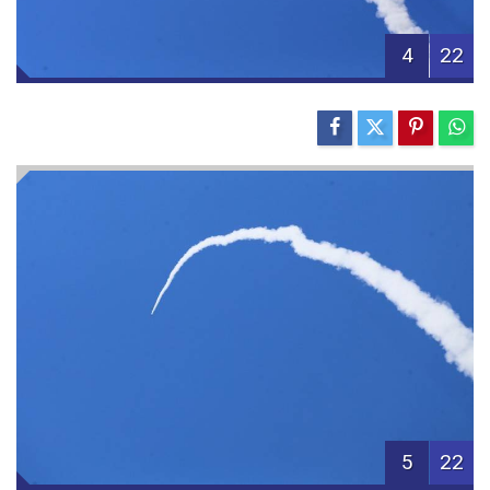
4
22
5
22