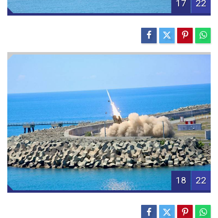
17
22
18
22