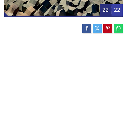
22
22