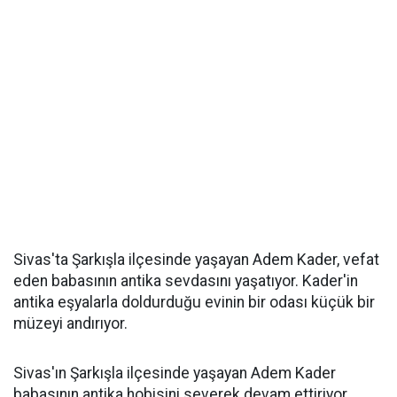
Sivas'ta Şarkışla ilçesinde yaşayan Adem Kader, vefat
eden babasının antika sevdasını yaşatıyor. Kader'in
antika eşyalarla doldurduğu evinin bir odası küçük bir
müzeyi andırıyor.
Sivas'ın Şarkışla ilçesinde yaşayan Adem Kader
babasının antika hobisini severek devam ettiriyor.