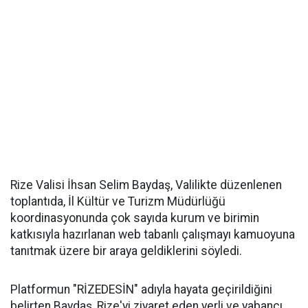
Rize Valisi İhsan Selim Baydaş, Valilikte düzenlenen
toplantıda, İl Kültür ve Turizm Müdürlüğü
koordinasyonunda çok sayıda kurum ve birimin
katkısıyla hazırlanan web tabanlı çalışmayı kamuoyuna
tanıtmak üzere bir araya geldiklerini söyledi.
Platformun "RİZEDESİN" adıyla hayata geçirildiğini
belirten Baydaş, Rize'yi ziyaret eden yerli ve yabancı