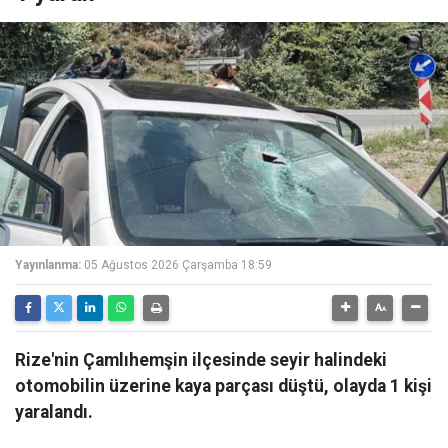
Yayınlanma:
05 Ağustos 2026 Çarşamba 18:59
Rize'nin Çamlıhemşin ilçesinde seyir halindeki
otomobilin üzerine kaya parçası düştü, olayda 1 kişi
yaralandı.