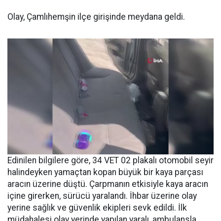
Olay, Çamlıhemşin ilçe girişinde meydana geldi.
Edinilen bilgilere göre, 34 VET 02 plakalı otomobil seyir
halindeyken yamaçtan kopan büyük bir kaya parçası
aracın üzerine düştü. Çarpmanın etkisiyle kaya aracın
içine girerken, sürücü yaralandı. İhbar üzerine olay
yerine sağlık ve güvenlik ekipleri sevk edildi. İlk
müdahalesi olay yerinde yapılan yaralı, ambulansla