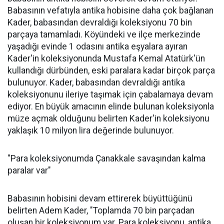
Babasının vefatıyla antika hobisine daha çok bağlanan
Kader, babasından devraldığı koleksiyonu 70 bin
parçaya tamamladı. Köyündeki ve ilçe merkezinde
yaşadığı evinde 1 odasını antika eşyalara ayıran
Kader'in koleksiyonunda Mustafa Kemal Atatürk'ün
kullandığı dürbünden, eski paralara kadar birçok parça
bulunuyor. Kader, babasından devraldığı antika
koleksiyonunu ileriye taşımak için çabalamaya devam
ediyor. En büyük amacının elinde bulunan koleksiyonla
müze açmak olduğunu belirten Kader'in koleksiyonu
yaklaşık 10 milyon lira değerinde bulunuyor.
"Para koleksiyonumda Çanakkale savaşından kalma
paralar var"
Babasının hobisini devam ettirerek büyüttüğünü
belirten Adem Kader, "Toplamda 70 bin parçadan
oluşan bir koleksiyonum var. Para koleksiyonu, antika