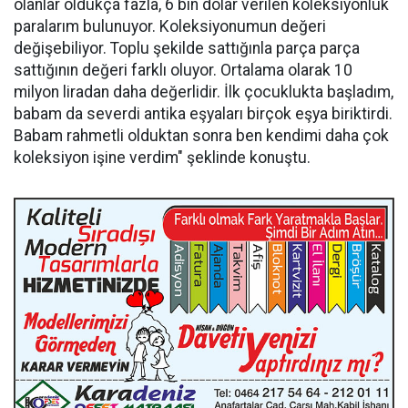
olanlar oldukça fazla, 6 bin dolar verilen koleksiyonluk
paralarım bulunuyor. Koleksiyonumun değeri
değişebiliyor. Toplu şekilde sattığınla parça parça
sattığının değeri farklı oluyor. Ortalama olarak 10
milyon liradan daha değerlidir. İlk çocuklukta başladım,
babam da severdi antika eşyaları birçok eşya biriktirdi.
Babam rahmetli olduktan sonra ben kendimi daha çok
koleksiyon işine verdim" şeklinde konuştu.