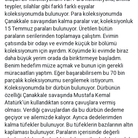
teypler, silahlar gibi farklı farklı eşyalar
koleksiyonumda bulunuyor. Para koleksiyonumda
Çanakkale savaşından kalma paralar var, koleksiyonluk
15 Temmuz paraları bulunuyor. Üretilen bütün
paraların serilerinden toplamaya çalıştım. Evimin
çatısında bir odayı ve evimde küçük bir bölümü
koleksiyonum için ayırdım. Köyümde ki evimde biraz
daha büyük yerim orada da biriktirmeye başladım.
Benim hedefim müze açmak ve bunun için gerekli
müracaatları yaptım. Eğer başarabilirsem bu 70 bin
parçalık koleksiyonumu sergilemek istiyorum.
Koleksiyonumda bir dürbün bulunuyor. Dürbünün
özelliği Çanakkale savaşında Mustafa Kemal
Atatürk'ün kullandıktan sonra çavuşlara vermiş
olması. Verdiği çavuşlardan da bu dürbün dedeme
geçiyor ve ailemizde kalıyor. Ayrıca dedelerimden
kalma tüfekler bulunuyor. Bu tüfeklerin bazılarının altın
kaplaması bulunuyor. Paraların içerisinde değerli