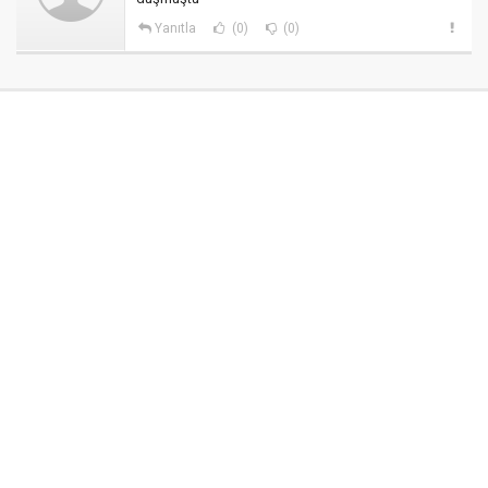
Yanıtla
(0)
(0)