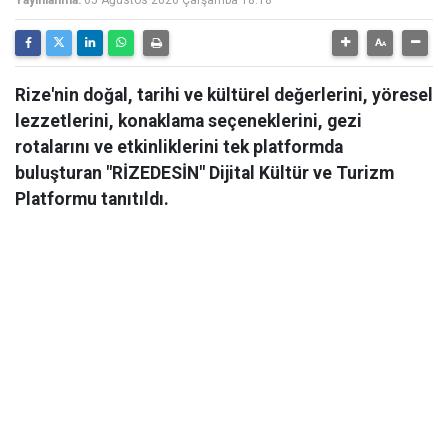
Yayınlanma:
05 Ağustos 2026 Çarşamba 18:18
Rize'nin doğal, tarihi ve kültürel değerlerini, yöresel
lezzetlerini, konaklama seçeneklerini, gezi
rotalarını ve etkinliklerini tek platformda
buluşturan "RİZEDESİN" Dijital Kültür ve Turizm
Platformu tanıtıldı.