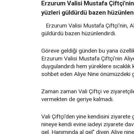
Erzurum Valisi Mustafa Çiftçi'nin,
yüzleri güldürdü bazen hüzünlend
Erzurum Valisi Mustafa Çiftçi'nin, Al
güldürdü bazen hüzünlendirdi.
Göreve geldiği günden bu yana özellikl
Erzurum Valisi Mustafa Çiftçi'nin Ali
duygulandırdı hem yüreklere sıcaklık k
sohbet eden Aliye Nine önümüzdeki gü
Zaman zaman Vali Çiftçi ve ziyaretçil
vermekten de geriye kalmadı.
Vali Çiftçi'den yine kendisini ziyarete 
nineye kendi evine iadeyi ziyarete dav
gel. Hanımında al gel" diyen Aliye nin