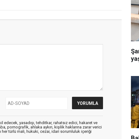
Şa
ya
edecek, yasadışı, tehditkar, rahatsız edici, hakaret ve
a, pornografik, ahlaka aykırı, kişilik haklarına zarar verici
her türlü mali, hukuki, cezai, idari sorumluluk içeriği
Bah