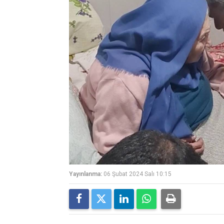
Yayınlanma:
06 Şubat 2024 Salı 10:15