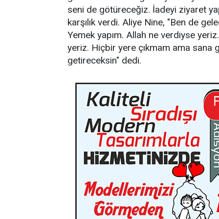
seni de götüreceğiz. İadeyi ziyaret y
karşılık verdi. Aliye Nine, "Ben de ge
Yemek yapım. Allah ne verdiyse yeriz
yeriz. Hiçbir yere çıkmam ama sana
getireceksin" dedi.