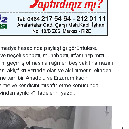
l medya hesabında paylaştığı görüntülere,
ı ve neşeli sohbeti, muhabbeti, irfanı hepimizi
şını geçmiş olmasına rağmen beş vakit namazını
 aklı/fikri yerinde olan ve akıl nimetini elinden
ine tam bir Anadolu ve Erzurum kadını.
elme ve kendisini misafir etme konusunda
vinden ayrıldık" ifadelerini yazdı.