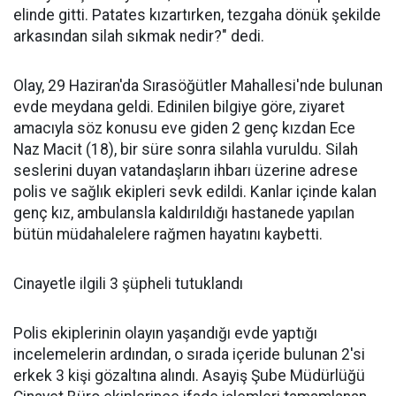
elinde gitti. Patates kızartırken, tezgaha dönük şekilde
arkasından silah sıkmak nedir?" dedi.
Olay, 29 Haziran'da Sırasöğütler Mahallesi'nde bulunan
evde meydana geldi. Edinilen bilgiye göre, ziyaret
amacıyla söz konusu eve giden 2 genç kızdan Ece
Naz Macit (18), bir süre sonra silahla vuruldu. Silah
seslerini duyan vatandaşların ihbarı üzerine adrese
polis ve sağlık ekipleri sevk edildi. Kanlar içinde kalan
genç kız, ambulansla kaldırıldığı hastanede yapılan
bütün müdahalelere rağmen hayatını kaybetti.
Cinayetle ilgili 3 şüpheli tutuklandı
Polis ekiplerinin olayın yaşandığı evde yaptığı
incelemelerin ardından, o sırada içeride bulunan 2'si
erkek 3 kişi gözaltına alındı. Asayiş Şube Müdürlüğü