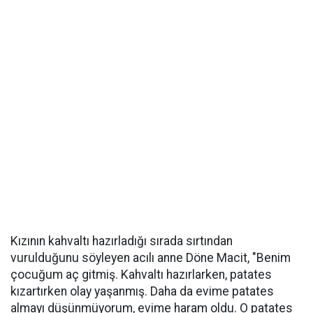
Kızının kahvaltı hazırladığı sırada sırtından
vurulduğunu söyleyen acılı anne Döne Macit, "Benim
çocuğum aç gitmiş. Kahvaltı hazırlarken, patates
kızartırken olay yaşanmış. Daha da evime patates
almayı düşünmüyorum, evime haram oldu. O patates