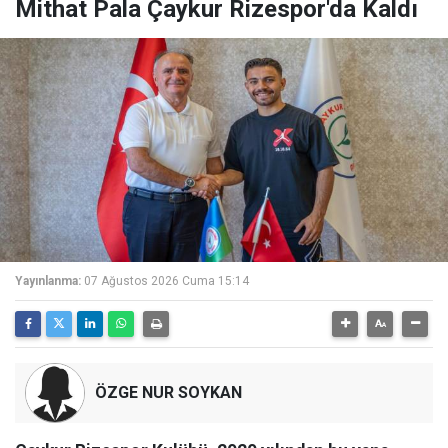
Mithat Pala Çaykur Rizespor'da Kaldı
Yayınlanma:
07 Ağustos 2026 Cuma 15:14
ÖZGE NUR SOYKAN