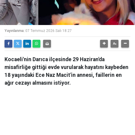
Yayınlanma:
07 Temmuz 2026 Salı 18:27
Kocaeli'nin Darıca ilçesinde 29 Haziran'da
misafirliğe gittiği evde vurularak hayatını kaybeden
18 yaşındaki Ece Naz Macit'in annesi, faillerin en
ağır cezayı almasını istiyor.