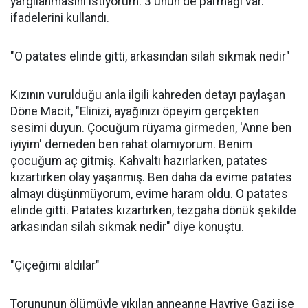
yargılanmasını istiyorum. 3'ünün de parmağı var. "
ifadelerini kullandı.
"O patates elinde gitti, arkasından silah sıkmak nedir"
Kızının vurulduğu anla ilgili kahreden detayı paylaşan
Döne Macit, "Elinizi, ayağınızı öpeyim gerçekten
sesimi duyun. Çocuğum rüyama girmeden, 'Anne ben
iyiyim' demeden ben rahat olamıyorum. Benim
çocuğum aç gitmiş. Kahvaltı hazırlarken, patates
kızartırken olay yaşanmış. Ben daha da evime patates
almayı düşünmüyorum, evime haram oldu. O patates
elinde gitti. Patates kızartırken, tezgaha dönük şekilde
arkasından silah sıkmak nedir" diye konuştu.
"Çiçeğimi aldılar"
Torununun ölümüyle yıkılan anneanne Hayriye Gazi ise