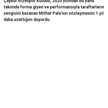
Çaykur Rizespor Kulübü, 2020 yılından bu yana
takımda forma giyen ve performansıyla taraftarların
sevgisini kazanan Mithat Pala’nın sözleşmesini 1 yıl
daha uzattığını duyurdu.