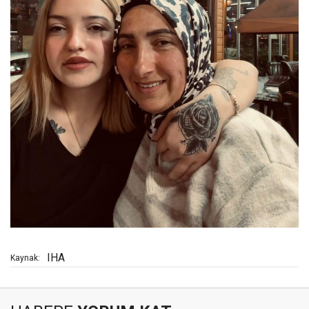
IHA
Kaynak: