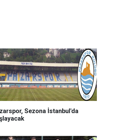
zarspor, Sezona İstanbul'da
şlayacak