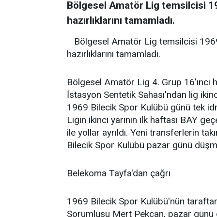
Bölgesel Amatör Lig temsilcisi 1
hazırlıklarını tamamladı.
Bölgesel Amatör Lig temsilcisi 1969
hazırlıklarını tamamladı.
Bölgesel Amatör Lig 4. Grup 16'ıncı
İstasyon Sentetik Sahası'ndan lig ikin
1969 Bilecik Spor Kulübü günü tek id
Ligin ikinci yarının ilk haftası BAY g
ile yollar ayrıldı. Yeni transferlerin t
Bilecik Spor Kulübü pazar günü düşme 
Belekoma Tayfa'dan çağrı
1969 Bilecik Spor Kulübü'nün taraft
Sorumlusu Mert Pekcan, pazar günü