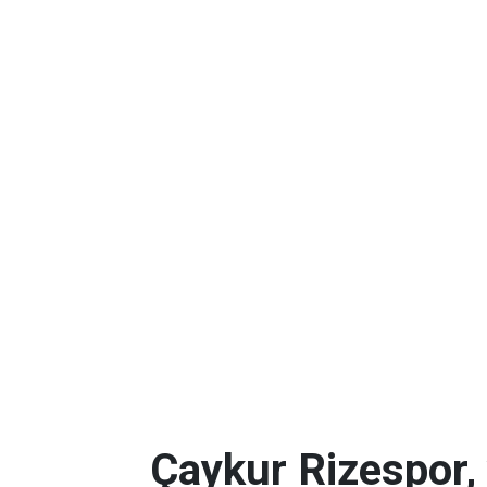
Çaykur Rizespor,