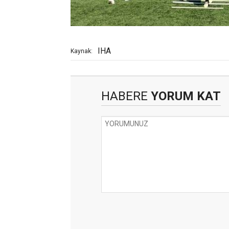
IHA
Kaynak:
HABERE
YORUM KAT