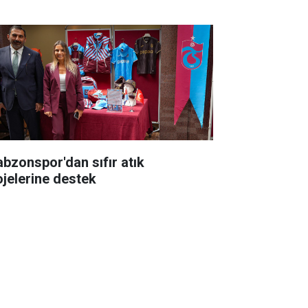
abzonspor'dan sıfır atık
ojelerine destek