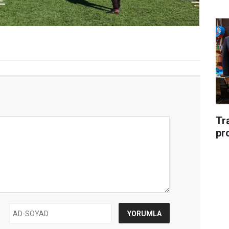
Tr
pr