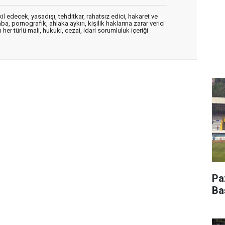
edecek, yasadışı, tehditkar, rahatsız edici, hakaret ve
a, pornografik, ahlaka aykırı, kişilik haklarına zarar verici
her türlü mali, hukuki, cezai, idari sorumluluk içeriği
Pa
Ba