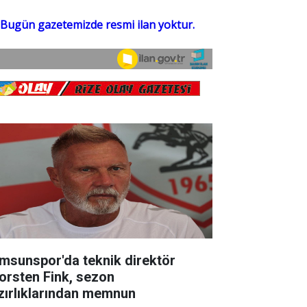
msunspor'da teknik direktör
orsten Fink, sezon
zırlıklarından memnun