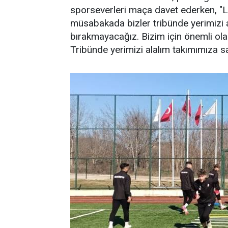
sporseverleri maça davet ederken, "Li
müsabakada bizler tribünde yerimizi 
bırakmayacağız. Bizim için önemli ol
Tribünde yerimizi alalım takımımıza sa