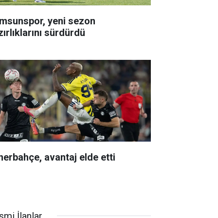
msunspor, yeni sezon
zırlıklarını sürdürdü
nerbahçe, avantaj elde etti
smi İlanlar