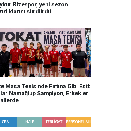
ykur Rizespor, yeni sezon
zırlıklarını sürdürdü
ze Masa Tenisinde Fırtına Gibi Esti:
zlar Namağlup Şampiyon, Erkekler
nallerde