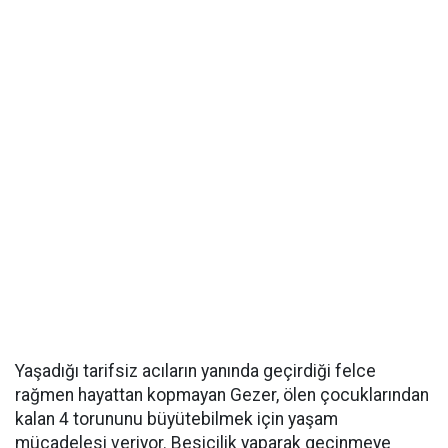
Yaşadığı tarifsiz acıların yanında geçirdiği felce
rağmen hayattan kopmayan Gezer, ölen çocuklarından
kalan 4 torununu büyütebilmek için yaşam
mücadelesi veriyor. Besicilik yaparak geçinmeye