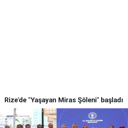
Rize'de "Yaşayan Miras Şöleni" başladı