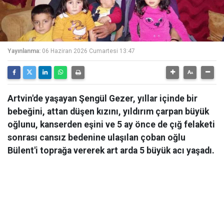
Yayınlanma:
06 Haziran 2026 Cumartesi 13:47
Artvin'de yaşayan Şengül Gezer, yıllar içinde bir
bebeğini, attan düşen kızını, yıldırım çarpan büyük
oğlunu, kanserden eşini ve 5 ay önce de çığ felaketi
sonrası cansız bedenine ulaşılan çoban oğlu
Bülent'i toprağa vererek art arda 5 büyük acı yaşadı.