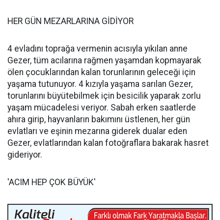
HER GÜN MEZARLARINA GİDİYOR
4 evladını toprağa vermenin acısıyla yıkılan anne
Gezer, tüm acılarına rağmen yaşamdan kopmayarak
ölen çocuklarından kalan torunlarının geleceği için
yaşama tutunuyor. 4 kızıyla yaşama sarılan Gezer,
torunlarını büyütebilmek için besicilik yaparak zorlu
yaşam mücadelesi veriyor. Sabah erken saatlerde
ahıra girip, hayvanların bakımını üstlenen, her gün
evlatları ve eşinin mezarına giderek dualar eden
Gezer, evlatlarından kalan fotoğraflara bakarak hasret
gideriyor.
'ACIM HEP ÇOK BÜYÜK'