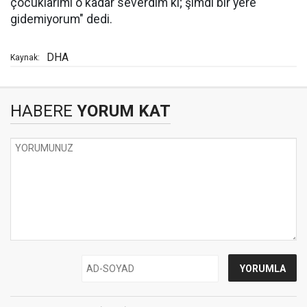
çocuklarımı o kadar severdim ki; şimdi bir yere
gidemiyorum" dedi.
DHA
Kaynak:
HABERE
YORUM KAT