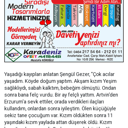
Yaşadığı kayıpları anlatan Şengül Gezer, "Çok acılar
yaşadım. Köyde doğum yaptım. Akşam kızım Yeşim
sağlıklıydı, sabah kalktım, bebeğim ölmüştü. Ondan
sonra bana felç vurdu. Bir ay felçli yattım. Artvin'den
Erzurum'a sevk ettiler, orada verdikleri ilaçları
kullandım, onlardan sonra iyileştim. Ölen küçüğüyle
sekiz tane çocuğum var. Kızım öldükten sonra 11
yaşındaki kızım yaylada attan düşerek öldü. Kızım