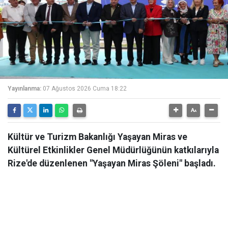
Yayınlanma:
07 Ağustos 2026 Cuma 18:22
Kültür ve Turizm Bakanlığı Yaşayan Miras ve
Kültürel Etkinlikler Genel Müdürlüğünün katkılarıyla
Rize'de düzenlenen "Yaşayan Miras Şöleni" başladı.