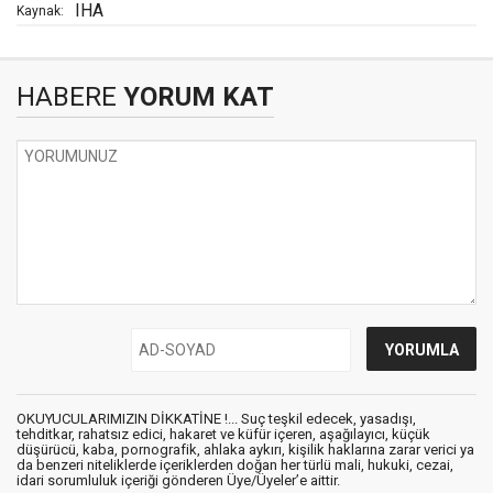
IHA
Kaynak:
HABERE
YORUM KAT
OKUYUCULARIMIZIN DİKKATİNE !... Suç teşkil edecek, yasadışı,
tehditkar, rahatsız edici, hakaret ve küfür içeren, aşağılayıcı, küçük
düşürücü, kaba, pornografik, ahlaka aykırı, kişilik haklarına zarar verici ya
da benzeri niteliklerde içeriklerden doğan her türlü mali, hukuki, cezai,
idari sorumluluk içeriği gönderen Üye/Üyeler’e aittir.