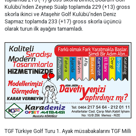
Kulübü'nden Zeynep Süalp toplamda 229 (+13) gross
skorla ikinci ve Ataşehir Golf Kulübü'nden Deniz
Sapmaz toplamda 233 (+17) gross skorla üçüncü
olarak turun ilk ayağını tamamladı.
TGF Türkiye Golf Turu 1. Ayak müsabakalarını TGF Milli