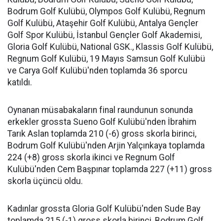
Bodrum Golf Kulübü, Olympos Golf Kulübü, Regnum
Golf Kulübü, Ataşehir Golf Kulübü, Antalya Gençler
Golf Spor Kulübü, İstanbul Gençler Golf Akademisi,
Gloria Golf Kulübü, National GSK., Klassis Golf Kulübü,
Regnum Golf Kulübü, 19 Mayıs Samsun Golf Kulübü
ve Carya Golf Kulübü'nden toplamda 36 sporcu
katıldı.
Oynanan müsabakaların final raundunun sonunda
erkekler grossta Sueno Golf Kulübü'nden İbrahim
Tarık Aslan toplamda 210 (-6) gross skorla birinci,
Bodrum Golf Kulübü'nden Arjin Yalçınkaya toplamda
224 (+8) gross skorla ikinci ve Regnum Golf
Kulübü'nden Cem Başpınar toplamda 227 (+11) gross
skorla üçüncü oldu.
Kadınlar grossta Gloria Golf Kulübü'nden Sude Bay
toplamda 215 (-1) gross skorla birinci, Bodrum Golf