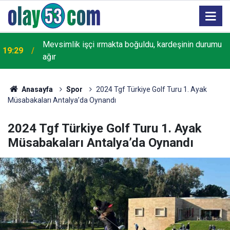
18:22
Rize'de "Yaşayan Miras Şöleni" başladı
Anasayfa
Spor
2024 Tgf Türkiye Golf Turu 1. Ayak
Müsabakaları Antalya’da Oynandı
2024 Tgf Türkiye Golf Turu 1. Ayak
Müsabakaları Antalya’da Oynandı