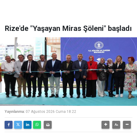
Rize'de "Yaşayan Miras Şöleni" başladı
Yayınlanma:
07 Ağustos 2026 Cuma 18:22