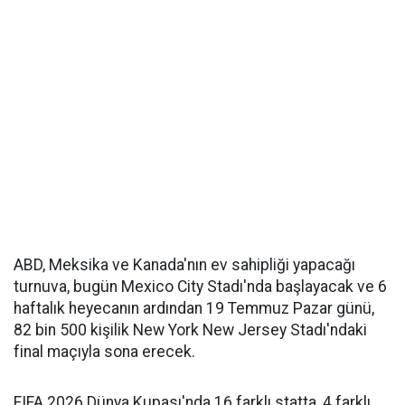
ABD, Meksika ve Kanada'nın ev sahipliği yapacağı
turnuva, bugün Mexico City Stadı'nda başlayacak ve 6
haftalık heyecanın ardından 19 Temmuz Pazar günü,
82 bin 500 kişilik New York New Jersey Stadı'ndaki
final maçıyla sona erecek.
FIFA 2026 Dünya Kupası'nda 16 farklı statta, 4 farklı