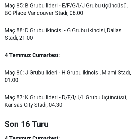
Maç 85: B Grubu lideri - E/F/G/I/J Grubu üçüncüsü,
BC Place Vancouver Stadı, 06.00
Maç 88: D Grubu ikincisi - G Grubu ikincisi, Dallas
Stadı, 21.00
4 Temmuz Cumartesi:
Maç 86: J Grubu lideri - H Grubu ikincisi, Miami Stadı,
01.00
Maç 87: K Grubu lideri - D/E/I/J/L Grubu üçüncüsü,
Kansas City Stadı, 04.30
Son 16 Turu
4 Temmuz Cumartesi: