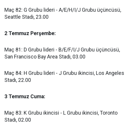
Maç 82: G Grubu lideri - A/E/H/I/J Grubu üçüncüsü,
Seattle Stadı, 23.00
2 Temmuz Perşembe:
Maç 81: D Grubu lideri - B/E/F/I/J Grubu üçüncüsü,
San Francisco Bay Area Stadı, 03.00
Maç 84: H Grubu lideri - J Grubu ikincisi, Los Angeles
Stadı, 22.00
3 Temmuz Cuma:
Maç 83: K Grubu ikincisi - L Grubu ikincisi, Toronto
Stadı, 02.00