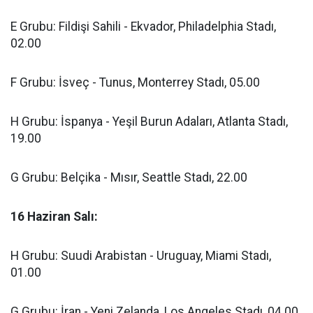
E Grubu: Fildişi Sahili - Ekvador, Philadelphia Stadı,
02.00
F Grubu: İsveç - Tunus, Monterrey Stadı, 05.00
H Grubu: İspanya - Yeşil Burun Adaları, Atlanta Stadı,
19.00
G Grubu: Belçika - Mısır, Seattle Stadı, 22.00
16 Haziran Salı:
H Grubu: Suudi Arabistan - Uruguay, Miami Stadı,
01.00
G Grubu: İran - Yeni Zelanda, Los Angeles Stadı, 04.00