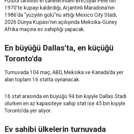
Futbol tarihinin efsanelerinden Brezilyalı Pele'nin
1970'te kupayı kaldırdığı, Arjantinli Maradona'nın
1986'da "yüzyılın golü"nü attığı Mexico City Stadı,
2026 Dünya Kupası'nın açılışında Meksika-Güney
Afrika maçına ev sahipliği yapacak.
En büyüğü Dallas'ta, en küçüğü
Toronto'da
Turnuvada 104 maç, ABD, Meksika ve Kanada'da yer
alan toplam 16 statta oynanacak.
16 stat arasında en büyüğü 94 bin kişiyle Dallas Stadı
olurken en az kapasiteye sahip stat ise 45 bin kişiyle
Toronto'da yer alıyor.
Ev sahibi ülkelerin turnuvada