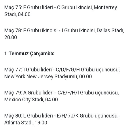
Maç 75: F Grubu lideri - C Grubu ikincisi, Monterrey
Stadı, 04.00
Maç 78: E Grubu ikincisi - I Grubu ikincisi, Dallas Stadı,
20.00
1 Temmuz Çarşamba:
Maç 77: I Grubu lideri - C/D/F/G/H Grubu üçüncüsü,
New York New Jersey Stadyumu, 00.00
Maç 79: A Grubu lideri - C/E/F/H/I Grubu üçüncüsü,
Mexico City Stadı, 04.00
Maç 80: L Grubu lideri - E/H/I/J/K Grubu üçüncüsü,
Atlanta Stadı, 19.00