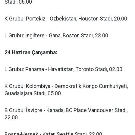
Stadı, 06.00
K Grubu: Portekiz - Özbekistan, Houston Stadı, 20.00
L Grubu: İngiltere - Gana, Boston Stadı, 23.00
24 Haziran Çarşamba:
L Grubu: Panama - Hırvatistan, Toronto Stadı, 02.00
K Grubu: Kolombiya - Demokratik Kongo Cumhuriyeti,
Guadalajara Stadı, 05.00
B Grubu: İsviçre - Kanada, BC Place Vancouver Stadı,
22.00
Bosna-Hersek - Katar, Seattle Stadı, 22.00