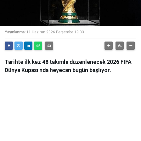
Yayınlanma:
11 Haziran 2026 Perşembe 19:33
Tarihte ilk kez 48 takımla düzenlenecek 2026 FIFA
Dünya Kupası'nda heyecan bugün başlıyor.