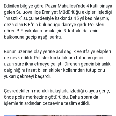
Edinilen bilgiye göre, Pazar Mahallesi'nde 4 katlı binaya
gelen Suluova İlçe Emniyet Müdürlüğü ekipleri işlediği
"hırsızlık" suçu nedeniyle hakkında 45 yıl kesinleşmiş
ceza olan B.E.'nin bulunduğu daireye girdi. Polisleri
gören B.E. yakalanmamak için 3. kattaki dairenin
balkonuna geçip aşağı sarktı.
Bunun üzerine olay yerine acil sağlık ve itfaiye ekipleri
de sevk edildi. Polisler korkuluklara tutunan genci
uzun süre ikna etmeye çalıştı. Direnen gencin bir anlık
dalgınlığını fırsat bilen ekipler kollarından tutup onu
yukarı çekmeyi başardı.
Çevredekilerin meraklı bakışlarla izlediği olayda genç,
önce polis merkezine götürüldü. Daha sonra da
işlemlerin ardından cezaevine teslim edildi.