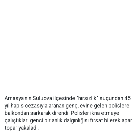
Amasya'nın Suluova ilçesinde "hırsızlık" suçundan 45
yıl hapis cezasıyla aranan genç, evine gelen polislere
balkondan sarkarak direndi. Polisler ikna etmeye
çalıştıkları genci bir anlık dalgınlığını fırsat bilerek apar
topar yakaladı.