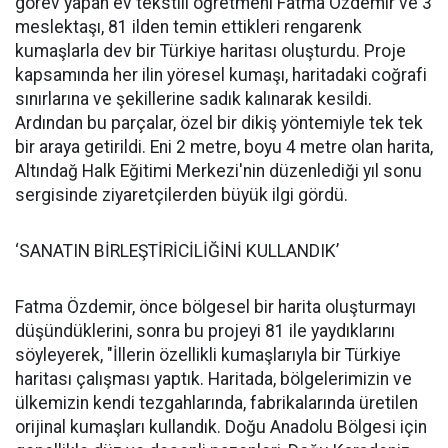
görev yapan ev tekstili öğretmeni Fatma Özdemir ve 3
meslektaşı, 81 ilden temin ettikleri rengarenk
kumaşlarla dev bir Türkiye haritası oluşturdu. Proje
kapsamında her ilin yöresel kumaşı, haritadaki coğrafi
sınırlarına ve şekillerine sadık kalınarak kesildi.
Ardından bu parçalar, özel bir dikiş yöntemiyle tek tek
bir araya getirildi. Eni 2 metre, boyu 4 metre olan harita,
Altındağ Halk Eğitimi Merkezi'nin düzenlediği yıl sonu
sergisinde ziyaretçilerden büyük ilgi gördü.
‘SANATIN BİRLEŞTİRİCİLİĞİNİ KULLANDIK’
Fatma Özdemir, önce bölgesel bir harita oluşturmayı
düşündüklerini, sonra bu projeyi 81 ile yaydıklarını
söyleyerek, "İllerin özellikli kumaşlarıyla bir Türkiye
haritası çalışması yaptık. Haritada, bölgelerimizin ve
ülkemizin kendi tezgahlarında, fabrikalarında üretilen
orijinal kumaşları kullandık. Doğu Anadolu Bölgesi için