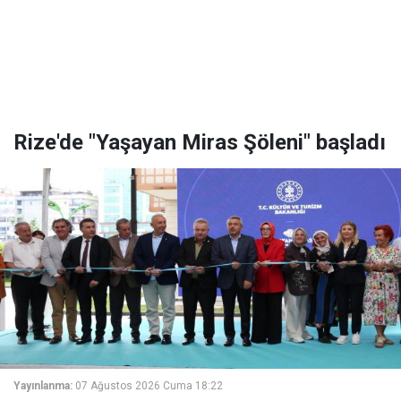
Rize'de "Yaşayan Miras Şöleni" başladı
Yayınlanma:
07 Ağustos 2026 Cuma 18:22