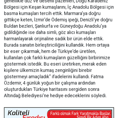
genellikle düz ve desenli pazenleri, Doğu Karadeniz
Bölgesi için Keşan kumaşlarını, İç Anadolu Bölgesi için
basma kumaşları tercih ettik. Marmara'ya doğru
gittikçe keten, İzmir'de Ödemiş ipeği, Denizli'ye doğru
Buldan bezleri, Şanlıurfa ve Güneydoğu Anadolu'ya
gidildiğinde ise daha simli, göz alıcı kumaşları
harmanlayarak orijinaline sadık bir ürün elde ettik.
Burada sanatın birleştiriciliğini kullandık. Hem ortaya
bir eser çıkarmak, hem de Türkiye'de üretilen,
kullanılan çok farklı kumaşların güzelliğini birbirimize
göstermek istedik. Bu eseri üretirken, merak eden
kişilere ülkemizin kumaş zenginliğini birebir
göstermeyi amaçladık" ifadelerini kullandı. Fatma
Özdemir, 4 günlük yoğun bir çalışma ardından
oluşturdukları Türkiye haritasını sergiden sonra
Altındağ Belediyesi'ne hediye edeceklerini söyledi.