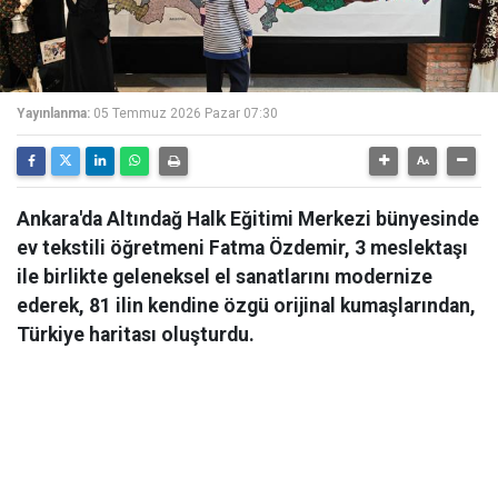
Yayınlanma:
05 Temmuz 2026 Pazar 07:30
Ankara'da Altındağ Halk Eğitimi Merkezi bünyesinde
ev tekstili öğretmeni Fatma Özdemir, 3 meslektaşı
ile birlikte geleneksel el sanatlarını modernize
ederek, 81 ilin kendine özgü orijinal kumaşlarından,
Türkiye haritası oluşturdu.