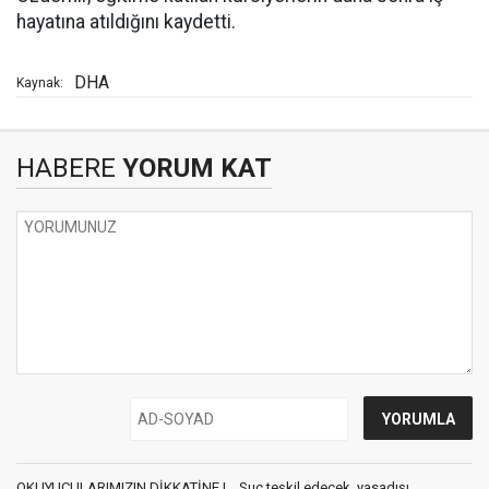
hayatına atıldığını kaydetti.
DHA
Kaynak:
HABERE
YORUM KAT
OKUYUCULARIMIZIN DİKKATİNE !... Suç teşkil edecek, yasadışı,