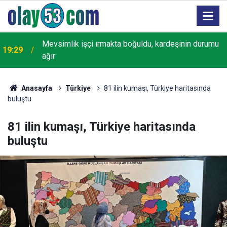
18:22
Rize'de "Yaşayan Miras Şöleni" başladı
Anasayfa
Türkiye
81 ilin kumaşı, Türkiye haritasında
buluştu
81 ilin kumaşı, Türkiye haritasında
buluştu