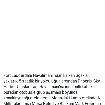
Fort Lauderdale Havalimanı'ndan kalkan uçakla
yaklaşık 5 saatlik bir yolculuğun ardından Phoenix Sky
Harbor Uluslararası Havalimanı'na inen millî kafile,
buradan otobüsle grup aşaması boyunca
konaklayacağı otele geçti. Mesa'daki kamp otelinde A
Millî Takımımızı Mesa Belediye Başkanı Mark Freeman,