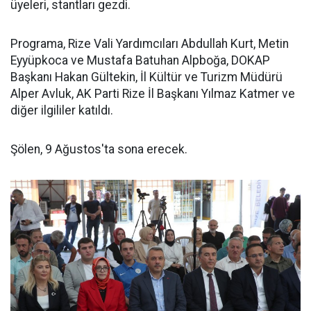
üyeleri, stantları gezdi.
Programa, Rize Vali Yardımcıları Abdullah Kurt, Metin
Eyyüpkoca ve Mustafa Batuhan Alpboğa, DOKAP
Başkanı Hakan Gültekin, İl Kültür ve Turizm Müdürü
Alper Avluk, AK Parti Rize İl Başkanı Yılmaz Katmer ve
diğer ilgililer katıldı.
Şölen, 9 Ağustos'ta sona erecek.