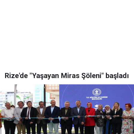
Rize'de "Yaşayan Miras Şöleni" başladı