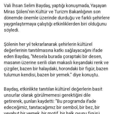
Vali İhsan Selim Baydaş, yaptığı konuşmada, Yaşayan
Miras Şöleni'nin Kültür ve Turizm Bakanlığının son
dönemde önemle üzerinde durduğu ve farklı şehirlere
yaygınlaştırmaya çalıştığı etkinliklerden biri olduğunu
söyledi.
Şölenin her yıl tekrarlanarak şehirlerin kültürel
değerlerinin tanıtılmasına katkı sağlayacağını ifade
eden Baydaş, "Mesela burada çoraptaki bir desen,
masanın üzerine serili olan makaslı keşandaki renk ve
çizgiler, bazen bir halaydaki, horondaki bir figür, bazen
tulumun kendisi, bazen bir yemek." diye konuştu.
Baydaş, etkinlikte tanıtılan kültürel değerlerin basit
unsurlar olarak görülmemesi gerektiğini dile
getirerek, şunları kaydetti: "Bu programda ifade
edeceğimiz, tanıtacağımız bir sembol, bir bez, bir
veyahut bir yemek, bir motif, bir halk oyunu figürü