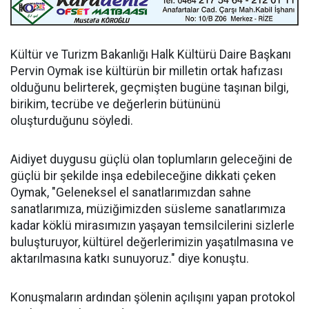
Kültür ve Turizm Bakanlığı Halk Kültürü Daire Başkanı
Pervin Oymak ise kültürün bir milletin ortak hafızası
olduğunu belirterek, geçmişten bugüne taşınan bilgi,
birikim, tecrübe ve değerlerin bütününü
oluşturduğunu söyledi.
Aidiyet duygusu güçlü olan toplumların geleceğini de
güçlü bir şekilde inşa edebileceğine dikkati çeken
Oymak, "Geleneksel el sanatlarımızdan sahne
sanatlarımıza, müziğimizden süsleme sanatlarımıza
kadar köklü mirasımızın yaşayan temsilcilerini sizlerle
buluşturuyor, kültürel değerlerimizin yaşatılmasına ve
aktarılmasına katkı sunuyoruz." diye konuştu.
Konuşmaların ardından şölenin açılışını yapan protokol