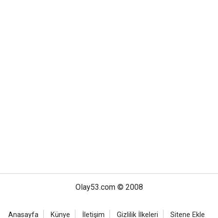
Olay53.com © 2008
Anasayfa
Künye
İletişim
Gizlilik İlkeleri
Sitene Ekle