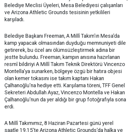
Belediye Meclisi Üyeleri, Mesa Belediyesi çalışanları
ve Arizona Athletic Grounds tesisinin yetkilileri
karşıladı.
Belediye Başkanı Freeman, A Millî Takım'ın Mesa'da
kamp yapacak olmasından duyduğu memnuniyeti dile
getirerek, bu özel anı ölümsüzleştirmek adına bir
jestte bulundu. Freeman, kampın anısına hazırlanan
resmî bildiriyi A Millî Takım Teknik Direktörü Vincenzo
Montella'ya sunarken, bölgeye özgü bir hatıra objesi
olan kemer tokasını ise takım kaptanı Hakan
Çalhanoğlu'na hediye etti. Karşılama töreni, TFF Genel
Sekreteri Abdullah Ayaz, Vincenzo Montella ve Hakan
Çalhanoğlu'nun da yer aldığı bir grup fotoğrafıyla sona
erdi.
A Millî Takımımız, 8 Haziran Pazartesi günü yerel
saatle 19.15'te Arizona Athletic Grounds'da halka ve