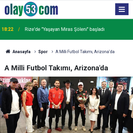
18:22
Rize'de "Yaşayan Miras Şöleni" başladı
Anasayfa
Spor
A Milli Futbol Takımı, Arizona'da
A Milli Futbol Takımı, Arizona'da