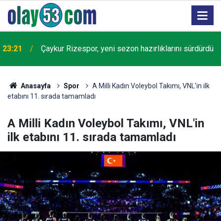
23:21
Çaykur Rizespor, yeni sezon hazırlıklarını sürdürdü
Anasayfa
Spor
A Milli Kadın Voleybol Takımı, VNL'in ilk
etabını 11. sırada tamamladı
A Milli Kadın Voleybol Takımı, VNL'in
ilk etabını 11. sırada tamamladı