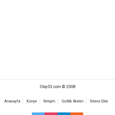
Olay53.com © 2008
Anasayfa
Künye
İletişim
Gizlilik İlkeleri
Sitene Ekle