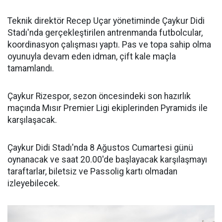
Teknik direktör Recep Uçar yönetiminde Çaykur Didi
Stadı'nda gerçekleştirilen antrenmanda futbolcular,
koordinasyon çalışması yaptı. Pas ve topa sahip olma
oyunuyla devam eden idman, çift kale maçla
tamamlandı.
Çaykur Rizespor, sezon öncesindeki son hazırlık
maçında Mısır Premier Ligi ekiplerinden Pyramids ile
karşılaşacak.
Çaykur Didi Stadı'nda 8 Ağustos Cumartesi günü
oynanacak ve saat 20.00'de başlayacak karşılaşmayı
taraftarlar, biletsiz ve Passolig kartı olmadan
izleyebilecek.