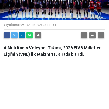
Yayınlanma:
09 Haziran 2026 Salı 12:01
A Milli Kadın Voleybol Takımı, 2026 FIVB Milletler
Ligi'nin (VNL) ilk etabını 11. sırada bitirdi.