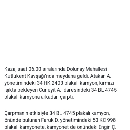
Kaza, saat 06.00 sıralarında Dolunay Mahallesi
Kutlukent Kavşağı'nda meydana geldi. Atakan A.
yönetimindeki 34 HK 2403 plakalı kamyon, kırmızı
ışıkta bekleyen Cüneyit A. idaresindeki 34 BL 4745
plakalı kamyona arkadan çarptı.
Çarpmanın etkisiyle 34 BL 4745 plakalı kamyon,
önünde bulunan Faruk D. yönetimindeki 53 KC 998
plakalı kamyonete, kamyonet de önündeki Engin Ç.