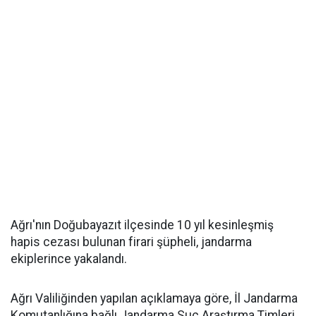
Ağrı'nın Doğubayazıt ilçesinde 10 yıl kesinleşmiş
hapis cezası bulunan firari şüpheli, jandarma
ekiplerince yakalandı.
Ağrı Valiliğinden yapılan açıklamaya göre, İl Jandarma
Komutanlığına bağlı Jandarma Suç Araştırma Timleri