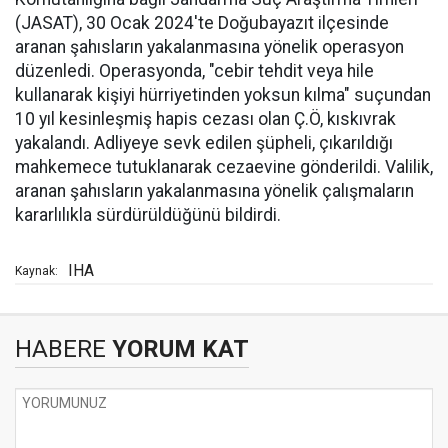
(JASAT), 30 Ocak 2024'te Doğubayazıt ilçesinde
aranan şahısların yakalanmasına yönelik operasyon
düzenledi. Operasyonda, "cebir tehdit veya hile
kullanarak kişiyi hürriyetinden yoksun kılma" suçundan
10 yıl kesinleşmiş hapis cezası olan Ç.Ö, kıskıvrak
yakalandı. Adliyeye sevk edilen şüpheli, çıkarıldığı
mahkemece tutuklanarak cezaevine gönderildi. Valilik,
aranan şahısların yakalanmasına yönelik çalışmaların
kararlılıkla sürdürüldüğünü bildirdi.
IHA
Kaynak:
HABERE
YORUM KAT