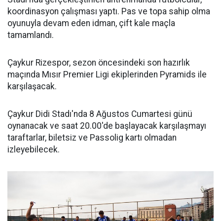
koordinasyon çalışması yaptı. Pas ve topa sahip olma
oyunuyla devam eden idman, çift kale maçla
tamamlandı.
Çaykur Rizespor, sezon öncesindeki son hazırlık
maçında Mısır Premier Ligi ekiplerinden Pyramids ile
karşılaşacak.
Çaykur Didi Stadı'nda 8 Ağustos Cumartesi günü
oynanacak ve saat 20.00'de başlayacak karşılaşmayı
taraftarlar, biletsiz ve Passolig kartı olmadan
izleyebilecek.