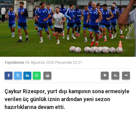
Yayınlanma:
06 Ağustos 2026 Perşembe 23:21
Çaykur Rizespor, yurt dışı kampının sona ermesiyle
verilen üç günlük iznin ardından yeni sezon
hazırlıklarına devam etti.