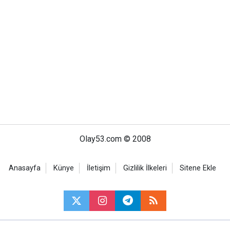
Olay53.com © 2008
Anasayfa
Künye
İletişim
Gizlilik İlkeleri
Sitene Ekle