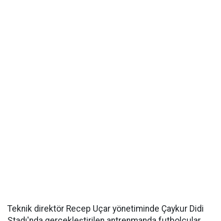
Teknik direktör Recep Uçar yönetiminde Çaykur Didi
Stadı'nda gerçekleştirilen antrenmanda futbolcular,