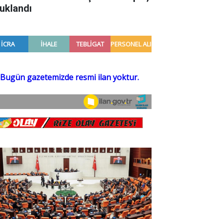
tuklandı