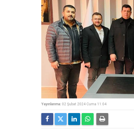
Yayınlanma:
02 Şubat 2024 Cuma 11:04