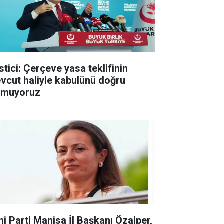
stici: Çerçeve yasa teklifinin
vcut haliyle kabulünü doğru
lmuyoruz
ni Parti Manisa İl Başkanı Özalper,