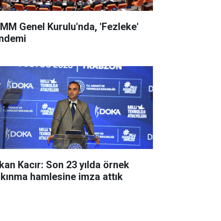
MM Genel Kurulu'nda, 'Fezleke'
ndemi
kan Kacır: Son 23 yılda örnek
lkınma hamlesine imza attık