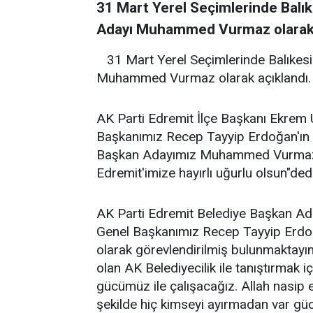
31 Mart Yerel Seçimlerinde Balıke
Adayı Muhammed Vurmaz olarak 
31 Mart Yerel Seçimlerinde Balıkesir
Muhammed Vurmaz olarak açıklandı.
AK Parti Edremit İlçe Başkanı Ekrem
Başkanımız Recep Tayyip Erdoğan'ın te
Başkan Adayımız Muhammed Vurmaz ola
Edremit'imize hayırlı uğurlu olsun"dedi
AK Parti Edremit Belediye Başkan 
Genel Başkanımız Recep Tayyip Erdo
olarak görevlendirilmiş bulunmaktayı
olan AK Belediyecilik ile tanıştırmak i
gücümüz ile çalışacağız. Allah nasip 
şekilde hiç kimseyi ayırmadan var g