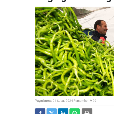
Yayınlanma:
01 Şubat 2024 Perşembe 19:20