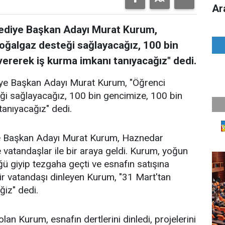
Ar
lediye Başkan Adayı Murat Kurum,
oğalgaz desteği sağlayacağız, 100 bin
vererek iş kurma imkanı tanıyacağız" dedi.
iye Başkan Adayı Murat Kurum, "Öğrenci
ği sağlayacağız, 100 bin gencimize, 100 bin
tanıyacağız" dedi.
ye Başkan Adayı Murat Kurum, Haznedar
vatandaşlar ile bir araya geldi. Kurum, yoğun
üğü giyip tezgaha geçti ve esnafın satışına
ir vatandaşı dinleyen Kurum, "31 Mart'tan
ğiz" dedi.
lan Kurum, esnafın dertlerini dinledi, projelerini