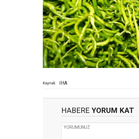
IHA
Kaynak:
HABERE
YORUM KAT