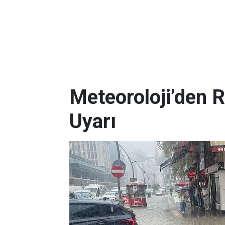
Meteoroloji’den R
Uyarı