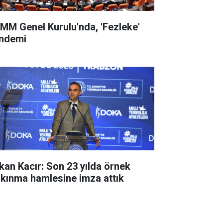
MM Genel Kurulu'nda, 'Fezleke'
ndemi
kan Kacır: Son 23 yılda örnek
lkınma hamlesine imza attık