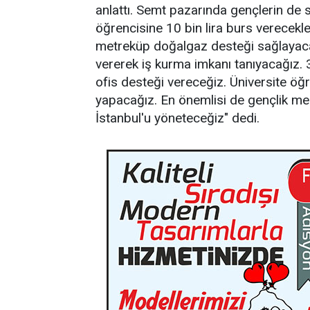
anlattı. Semt pazarında gençlerin de s
öğrencisine 10 bin lira burs verecekle
metreküp doğalgaz desteği sağlayaca
vererek iş kurma imkanı tanıyacağız. 3
ofis desteği vereceğiz. Üniversite öğ
yapacağız. En önemlisi de gençlik mer
İstanbul'u yöneteceğiz" dedi.