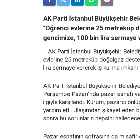
AK Parti İstanbul Büyükşehir Be
"Öğrenci evlerine 25 metreküp d
gencimize, 100 bin lira sermaye 
AK Parti İstanbul Büyükşehir Beled
evlerine 25 metreküp doğalgaz deste
lira sermaye vererek iş kurma imkanı 
AK Parti İstanbul Büyükşehir Beledi
Perşembe Pazarı'nda pazar esnafı ve 
ilgiyle karşılandı. Kurum, pazarcı önl
yardım etti. Ulaşımdan şikayet eden b
sonra bu sorunların hepsini halledece
Pazar esnafının sofrasına da misafir o