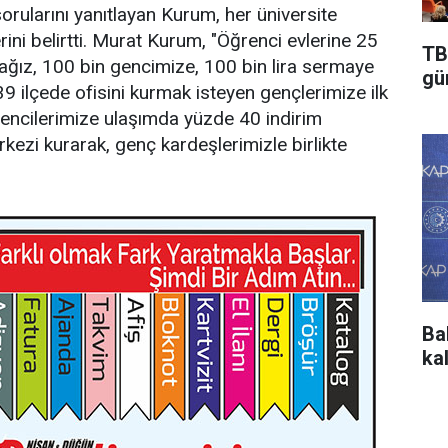
orularını yanıtlayan Kurum, her üniversite
rini belirtti. Murat Kurum, "Öğrenci evlerine 25
TB
ğız, 100 bin gencimize, 100 bin lira sermaye
gü
9 ilçede ofisini kurmak isteyen gençlerimize ilk
rencilerimize ulaşımda yüzde 40 indirim
kezi kurarak, genç kardeşlerimizle birlikte
Ba
ka