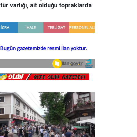
tür varlığı, ait olduğu topraklarda