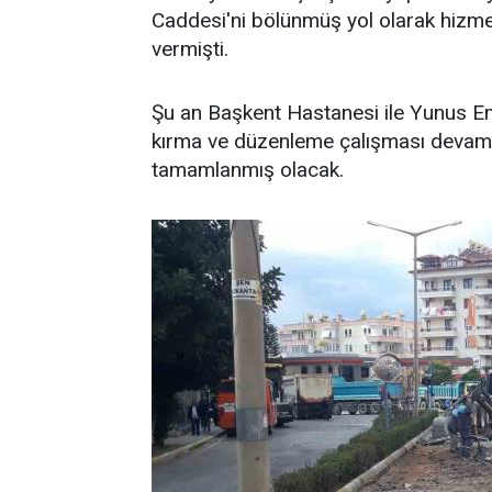
Caddesi'ni bölünmüş yol olarak hizm
vermişti.
Şu an Başkent Hastanesi ile Yunus E
kırma ve düzenleme çalışması devam ed
tamamlanmış olacak.