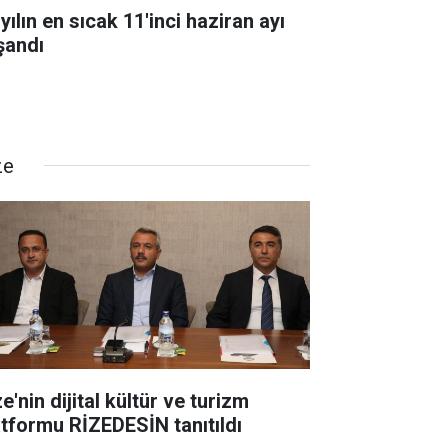
yılın en sıcak 11'inci haziran ayı
şandı
ze
e'nin dijital kültür ve turizm
atformu RİZEDESİN tanıtıldı