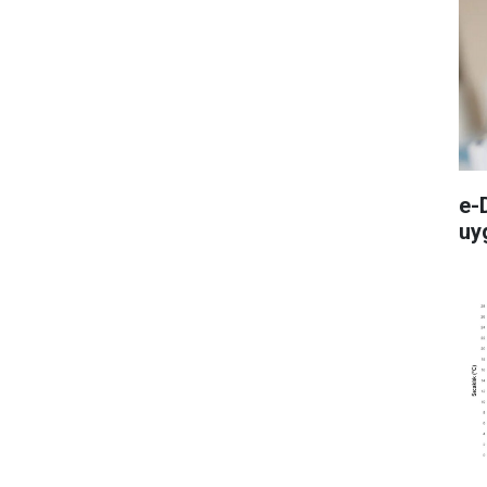
e-
uy