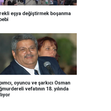
rekli eşya değiştirmek boşanma
bebi
pımcı, oyuncu ve şarkıcı Osman
ğmurdereli vefatının 18. yılında
lıyor