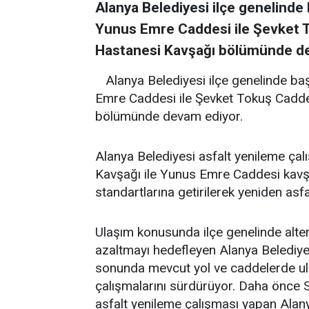
Alanya Belediyesi ilçe genelinde 
Yunus Emre Caddesi ile Şevket 
Hastanesi Kavşağı bölümünde de
Alanya Belediyesi ilçe genelinde baş
Emre Caddesi ile Şevket Tokuş Cadde
bölümünde devam ediyor.
Alanya Belediyesi asfalt yenileme ça
Kavşağı ile Yunus Emre Caddesi kavşa
standartlarına getirilerek yeniden asf
Ulaşım konusunda ilçe genelinde alter
azaltmayı hedefleyen Alanya Belediye
sonunda mevcut yol ve caddelerde ula
çalışmalarını sürdürüyor. Daha önce 
asfalt yenileme çalışması yapan Alan