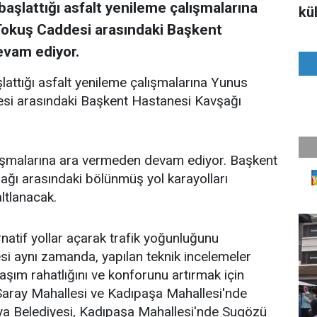
başlattığı asfalt yenileme çalışmalarına
kül
Tokuş Caddesi arasındaki Başkent
vam ediyor.
lattığı asfalt yenileme çalışmalarına Yunus
si arasındaki Başkent Hastanesi Kavşağı
lışmalarına ara vermeden devam ediyor. Başkent
ğı arasındaki bölünmüş yol karayolları
altlanacak.
natif yollar açarak trafik yoğunluğunu
si aynı zamanda, yapılan teknik incelemeler
şım rahatlığını ve konforunu artırmak için
Saray Mahallesi ve Kadıpaşa Mahallesi'nde
ya Belediyesi, Kadıpaşa Mahallesi'nde Sugözü