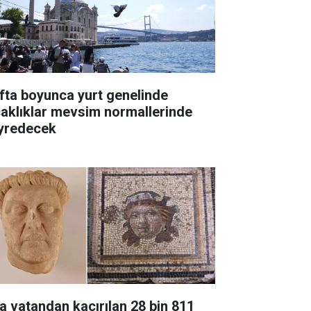
fta boyunca yurt genelinde
caklıklar mevsim normallerinde
yredecek
a vatandan kaçırılan 28 bin 811