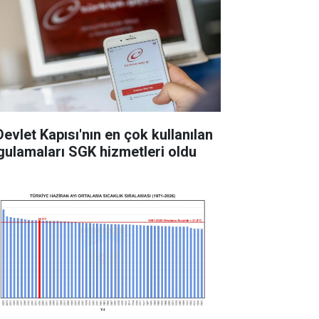
Devlet Kapısı'nın en çok kullanılan
gulamaları SGK hizmetleri oldu