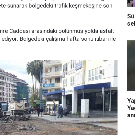
ete sunarak bölgedeki trafik keşmekeşine son
Sü
se
mre Caddesi arasındaki bölünmüş yolda asfalt
iyor. Bölgedeki çalışma hafta sonu itibari ile
Ya
Ya
anı