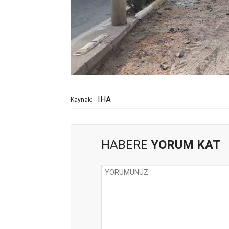
IHA
Kaynak:
HABERE
YORUM KAT