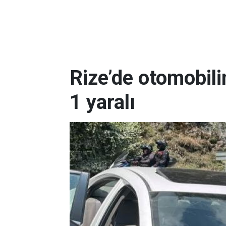
Rize’de otomobili
1 yaralı