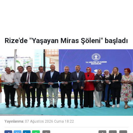
Rize'de "Yaşayan Miras Şöleni" başladı
Yayınlanma:
07 Ağustos 2026 Cuma 18:22