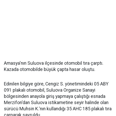
Amasya'nın Suluova ilçesinde otomobil tıra çarptı.
Kazada otomobilde büyük çapta hasar oluştu.
Edinilen bilgiye göre, Cengiz S. yönetimindeki 05 ABY
091 plakalı otomobil, Suluova Organize Sanayi
bölgesinden anayola giriş yapmaya çalıştığı esnada
Merzifon'dan Suluova istikametine seyir halinde olan
sürücü Muhsin K.'nın kullandığı 35 AHC 185 plakalı tıra
çarparak savruldu.