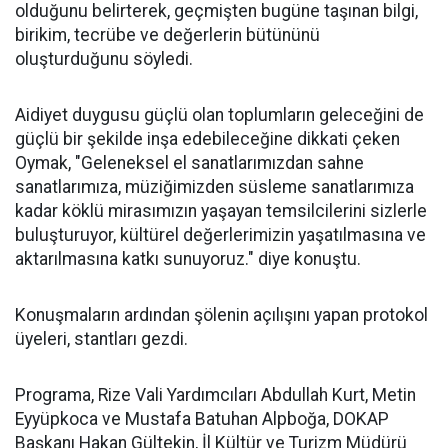
olduğunu belirterek, geçmişten bugüne taşınan bilgi,
birikim, tecrübe ve değerlerin bütününü
oluşturduğunu söyledi.
Aidiyet duygusu güçlü olan toplumların geleceğini de
güçlü bir şekilde inşa edebileceğine dikkati çeken
Oymak, "Geleneksel el sanatlarımızdan sahne
sanatlarımıza, müziğimizden süsleme sanatlarımıza
kadar köklü mirasımızın yaşayan temsilcilerini sizlerle
buluşturuyor, kültürel değerlerimizin yaşatılmasına ve
aktarılmasına katkı sunuyoruz." diye konuştu.
Konuşmaların ardından şölenin açılışını yapan protokol
üyeleri, stantları gezdi.
Programa, Rize Vali Yardımcıları Abdullah Kurt, Metin
Eyyüpkoca ve Mustafa Batuhan Alpboğa, DOKAP
Başkanı Hakan Gültekin, İl Kültür ve Turizm Müdürü