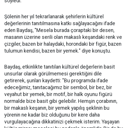
söyledi.
Şölenin her yıl tekrarlanarak şehirlerin kültürel
değerlerinin tanıtılmasına katkı sağlayacağını ifade
eden Baydaş, "Mesela burada çoraptaki bir desen,
masanın üzerine serili olan makaslı keşandaki renk ve
çizgiler, bazen bir halaydaki, horondaki bir figür, bazen
tulumun kendisi, bazen bir yemek." diye konuştu.
Baydaş, etkinlikte tanıtılan kültürel değerlerin basit
unsurlar olarak görülmemesi gerektiğini dile
getirerek, şunları kaydetti: "Bu programda ifade
edeceğimiz, tanıtacağımız bir sembol, bir bez, bir
veyahut bir yemek, bir motif, bir halk oyunu figürü
normalde bize basit gibi gelebilir. Hemşin çorabının,
bir makaslı keşanın, bir yemek yapılış şeklinin bu
yörenin ne kadar biz olduğunu bir kere daha
vurgulayacağına dikkatinizi çekmek isterim. Yaşayan