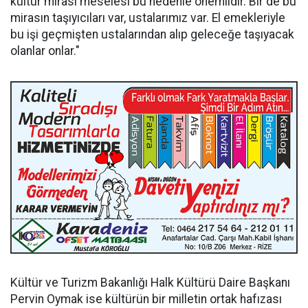
kültür mirası meselesi bu nedenle önemlidir. Bir de bu
mirasın taşıyıcıları var, ustalarımız var. El emekleriyle
bu işi geçmişten ustalarından alıp geleceğe taşıyacak
olanlar onlar."
Kültür ve Turizm Bakanlığı Halk Kültürü Daire Başkanı
Pervin Oymak ise kültürün bir milletin ortak hafızası