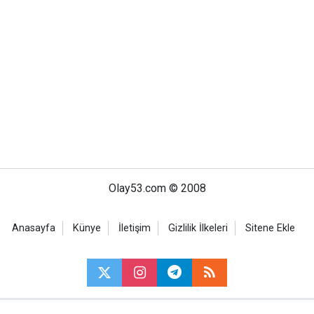
Olay53.com © 2008
Anasayfa
Künye
İletişim
Gizlilik İlkeleri
Sitene Ekle