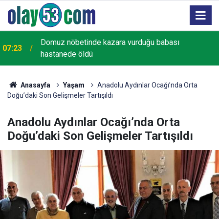
Domuz nöbetinde kazara vurduğu babası
u
07:23
hastanede öldü
Anasayfa
Yaşam
Anadolu Aydınlar Ocağı’nda Orta
Doğu’daki Son Gelişmeler Tartışıldı
Anadolu Aydınlar Ocağı’nda Orta
Doğu’daki Son Gelişmeler Tartışıldı