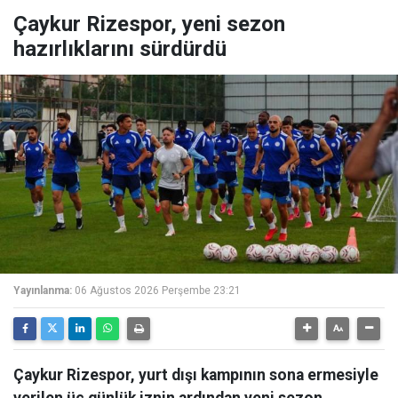
Çaykur Rizespor, yeni sezon
hazırlıklarını sürdürdü
Yayınlanma:
06 Ağustos 2026 Perşembe 23:21
Çaykur Rizespor, yurt dışı kampının sona ermesiyle
verilen üç günlük iznin ardından yeni sezon