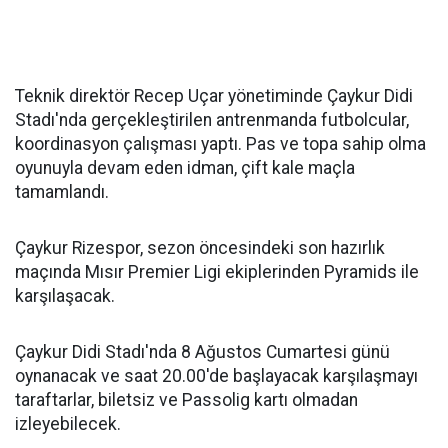
Teknik direktör Recep Uçar yönetiminde Çaykur Didi
Stadı'nda gerçekleştirilen antrenmanda futbolcular,
koordinasyon çalışması yaptı. Pas ve topa sahip olma
oyunuyla devam eden idman, çift kale maçla
tamamlandı.
Çaykur Rizespor, sezon öncesindeki son hazırlık
maçında Mısır Premier Ligi ekiplerinden Pyramids ile
karşılaşacak.
Çaykur Didi Stadı'nda 8 Ağustos Cumartesi günü
oynanacak ve saat 20.00'de başlayacak karşılaşmayı
taraftarlar, biletsiz ve Passolig kartı olmadan
izleyebilecek.