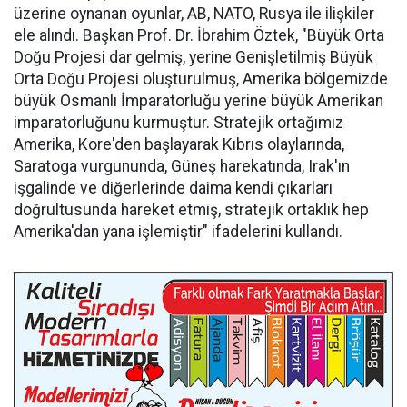
üzerine oynanan oyunlar, AB, NATO, Rusya ile ilişkiler
ele alındı. Başkan Prof. Dr. İbrahim Öztek, "Büyük Orta
Doğu Projesi dar gelmiş, yerine Genişletilmiş Büyük
Orta Doğu Projesi oluşturulmuş, Amerika bölgemizde
büyük Osmanlı İmparatorluğu yerine büyük Amerikan
imparatorluğunu kurmuştur. Stratejik ortağımız
Amerika, Kore'den başlayarak Kıbrıs olaylarında,
Saratoga vurgununda, Güneş harekatında, Irak'ın
işgalinde ve diğerlerinde daima kendi çıkarları
doğrultusunda hareket etmiş, stratejik ortaklık hep
Amerika'dan yana işlemiştir" ifadelerini kullandı.