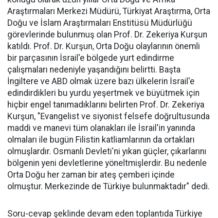
Araştırmaları Merkezi Müdürü, Türkiyat Araştırma, Orta
Doğu ve İslam Araştırmaları Enstitüsü Müdürlüğü
görevlerinde bulunmuş olan Prof. Dr. Zekeriya Kurşun
katıldı. Prof. Dr. Kurşun, Orta Doğu olaylarının önemli
bir parçasının İsrail'e bölgede yurt edindirme
çalışmaları nedeniyle yaşandığını belirtti. Başta
İngiltere ve ABD olmak üzere bazı ülkelerin İsrail'e
edindirdikleri bu yurdu yeşertmek ve büyütmek için
hiçbir engel tanımadıklarını belirten Prof. Dr. Zekeriya
Kurşun, "Evangelist ve siyonist felsefe doğrultusunda
maddi ve manevi tüm olanakları ile İsrail'in yanında
olmaları ile bugün Filistin katliamlarının da ortakları
olmuşlardır. Osmanlı Devleti'ni yıkan güçler, çıkarlarını
bölgenin yeni devletlerine yöneltmişlerdir. Bu nedenle
Orta Doğu her zaman bir ateş çemberi içinde
olmuştur. Merkezinde de Türkiye bulunmaktadır" dedi.
Soru-cevap şeklinde devam eden toplantıda Türkiye