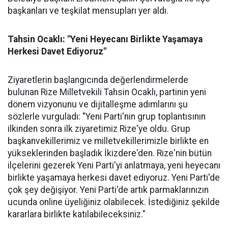
başkanları ve teşkilat mensupları yer aldı.
Tahsin Ocaklı: "Yeni Heyecanı Birlikte Yaşamaya
Herkesi Davet Ediyoruz"
Ziyaretlerin başlangıcında değerlendirmelerde
bulunan Rize Milletvekili Tahsin Ocaklı, partinin yeni
dönem vizyonunu ve dijitalleşme adımlarını şu
sözlerle vurguladı: "Yeni Parti'nin grup toplantısının
ilkinden sonra ilk ziyaretimiz Rize'ye oldu. Grup
başkanvekillerimiz ve milletvekillerimizle birlikte en
yükseklerinden başladık İkizdere'den. Rize'nin bütün
ilçelerini gezerek Yeni Parti'yi anlatmaya, yeni heyecanı
birlikte yaşamaya herkesi davet ediyoruz. Yeni Parti'de
çok şey değişiyor. Yeni Parti'de artık parmaklarınızın
ucunda online üyeliğiniz olabilecek. İstediğiniz şekilde
kararlara birlikte katılabileceksiniz."