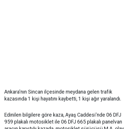
Ankara'nın Sincan ilçesinde meydana gelen trafik
kazasında 1 kişi hayatını kaybetti, 1 kişi ağır yaralandı.
Edinilen bilgilere göre kaza, Ayaş Caddesi'nde 06 DFJ
959 plakalı motosiklet ile 06 DFJ 665 plakalı panelvan
aracın karıştığı kazada, motosiklet sürücüsü M.A. olay