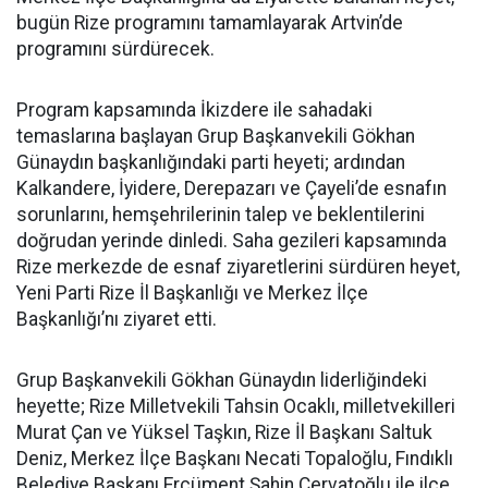
bugün Rize programını tamamlayarak Artvin’de
programını sürdürecek.
Program kapsamında İkizdere ile sahadaki
temaslarına başlayan Grup Başkanvekili Gökhan
Günaydın başkanlığındaki parti heyeti; ardından
Kalkandere, İyidere, Derepazarı ve Çayeli’de esnafın
sorunlarını, hemşehrilerinin talep ve beklentilerini
doğrudan yerinde dinledi. Saha gezileri kapsamında
Rize merkezde de esnaf ziyaretlerini sürdüren heyet,
Yeni Parti Rize İl Başkanlığı ve Merkez İlçe
Başkanlığı’nı ziyaret etti.
Grup Başkanvekili Gökhan Günaydın liderliğindeki
heyette; Rize Milletvekili Tahsin Ocaklı, milletvekilleri
Murat Çan ve Yüksel Taşkın, Rize İl Başkanı Saltuk
Deniz, Merkez İlçe Başkanı Necati Topaloğlu, Fındıklı
Belediye Başkanı Ercüment Şahin Çervatoğlu ile ilçe