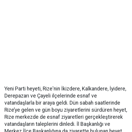
Yeni Parti heyeti, Rize'nin İkizdere, Kalkandere, İyidere,
Derepazarı ve Çayeli ilçelerinde esnaf ve
vatandaşlarla bir araya geldi. Dün sabah saatlerinde
Rize’ye gelen ve gün boyu ziyaretlerini sürdüren heyet,
Rize merkezde de esnaf ziyaretleri gerçekleştirerek
vatandaşların taleplerini dinledi. İl Başkanlığı ve
Merkez İlçe Başkanlığına da ziyarette bulunan heyet,