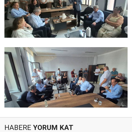
HABERE
YORUM KAT