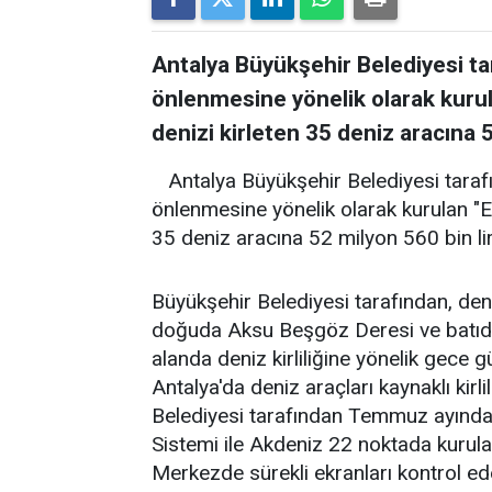
Antalya Büyükşehir Belediyesi tar
önlenmesine yönelik olarak kuru
denizi kirleten 35 deniz aracına 
Antalya Büyükşehir Belediyesi tarafı
önlenmesine yönelik olarak kurulan "E
35 deniz aracına 52 milyon 560 bin li
Büyükşehir Belediyesi tarafından, den
doğuda Aksu Beşgöz Deresi ve batıda
alanda deniz kirliliğine yönelik gece g
Antalya'da deniz araçları kaynaklı kir
Belediyesi tarafından Temmuz ayında
Sistemi ile Akdeniz 22 noktada kurula
Merkezde sürekli ekranları kontrol eden