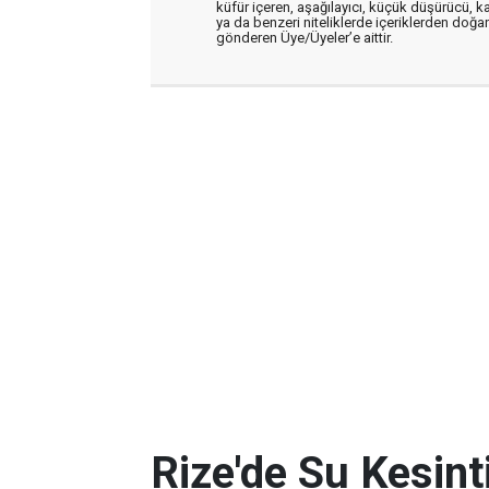
küfür içeren, aşağılayıcı, küçük düşürücü, kab
ya da benzeri niteliklerde içeriklerden doğan 
gönderen Üye/Üyeler’e aittir.
Rize'de Su Kesint