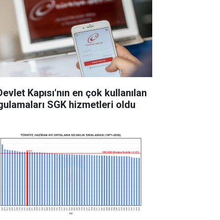
Devlet Kapısı'nın en çok kullanılan
gulamaları SGK hizmetleri oldu