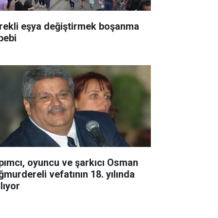
rekli eşya değiştirmek boşanma
bebi
pımcı, oyuncu ve şarkıcı Osman
ğmurdereli vefatının 18. yılında
lıyor