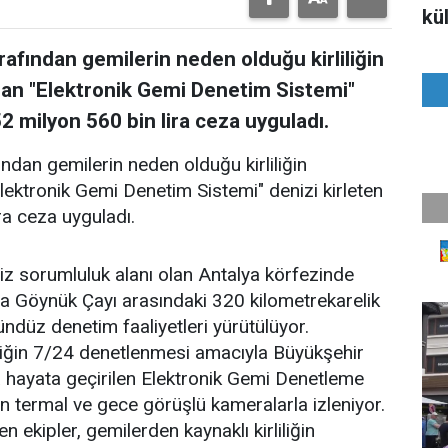
kül
afından gemilerin neden olduğu kirliliğin
lan "Elektronik Gemi Denetim Sistemi"
52 milyon 560 bin lira ceza uyguladı.
ndan gemilerin neden olduğu kirliliğin
lektronik Gemi Denetim Sistemi" denizi kirleten
ra ceza uyguladı.
iz sorumluluk alanı olan Antalya körfezinde
 Göynük Çayı arasındaki 320 kilometrekarelik
ündüz denetim faaliyetleri yürütülüyor.
liliğin 7/24 denetlenmesi amacıyla Büyükşehir
 hayata geçirilen Elektronik Gemi Denetleme
n termal ve gece görüşlü kameralarla izleniyor.
 ekipler, gemilerden kaynaklı kirliliğin