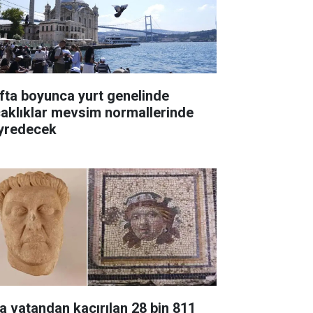
fta boyunca yurt genelinde
caklıklar mevsim normallerinde
yredecek
a vatandan kaçırılan 28 bin 811