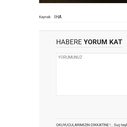
IHA
Kaynak:
HABERE
YORUM KAT
OKUYUCULARIMIZIN DİKKATİNE !... Suç teşkil 