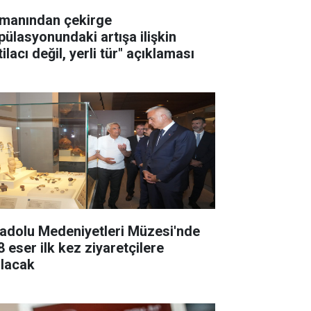
manından çekirge
pülasyonundaki artışa ilişkin
tilacı değil, yerli tür" açıklaması
adolu Medeniyetleri Müzesi'nde
8 eser ilk kez ziyaretçilere
ılacak