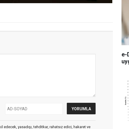
e-
uy
edecek, yasadışı, tehditkar, rahatsız edici, hakaret ve