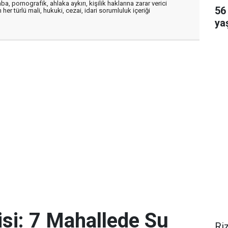
a, pornografik, ahlaka aykırı, kişilik haklarına zarar verici
56 
her türlü mali, hukuki, cezai, idari sorumluluk içeriği
ya
isi: 7 Mahallede Su
Ri