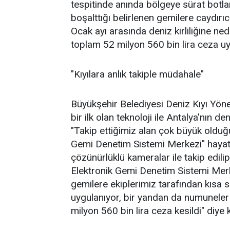
tespitinde anında bölgeye sürat botlar
boşalttığı belirlenen gemilere caydı
Ocak ayı arasında deniz kirliliğine ne
toplam 52 milyon 560 bin lira ceza uy
"Kıyılara anlık takiple müdahale"
Büyükşehir Belediyesi Deniz Kıyı Yön
bir ilk olan teknoloji ile Antalya'nın de
"Takip ettiğimiz alan çok büyük olduğ
Gemi Denetim Sistemi Merkezi" hayat
çözünürlüklü kameralar ile takip edili
Elektronik Gemi Denetim Sistemi Merkez
gemilere ekiplerimiz tarafından kısa 
uygulanıyor, bir yandan da numuneler
milyon 560 bin lira ceza kesildi" diye