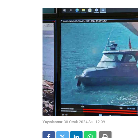
Yayınlanma:
30 Ocak 2024 Salı 12:09