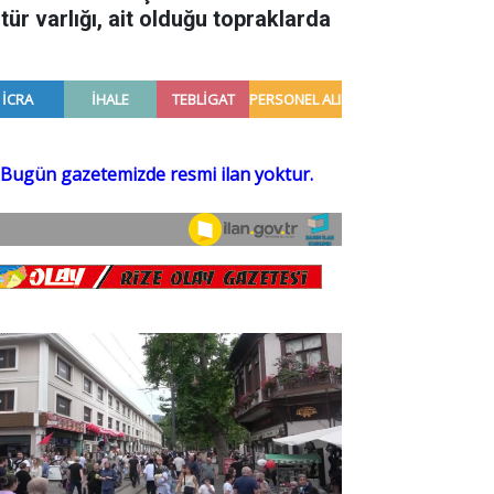
tür varlığı, ait olduğu topraklarda