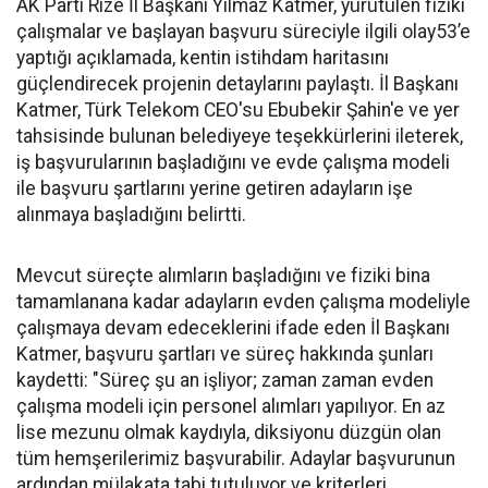
AK Parti Rize İl Başkanı Yılmaz Katmer, yürütülen fiziki
çalışmalar ve başlayan başvuru süreciyle ilgili olay53’e
yaptığı açıklamada, kentin istihdam haritasını
güçlendirecek projenin detaylarını paylaştı. İl Başkanı
Katmer, Türk Telekom CEO'su Ebubekir Şahin'e ve yer
tahsisinde bulunan belediyeye teşekkürlerini ileterek,
iş başvurularının başladığını ve evde çalışma modeli
ile başvuru şartlarını yerine getiren adayların işe
alınmaya başladığını belirtti.
Mevcut süreçte alımların başladığını ve fiziki bina
tamamlanana kadar adayların evden çalışma modeliyle
çalışmaya devam edeceklerini ifade eden İl Başkanı
Katmer, başvuru şartları ve süreç hakkında şunları
kaydetti: "Süreç şu an işliyor; zaman zaman evden
çalışma modeli için personel alımları yapılıyor. En az
lise mezunu olmak kaydıyla, diksiyonu düzgün olan
tüm hemşerilerimiz başvurabilir. Adaylar başvurunun
ardından mülakata tabi tutuluyor ve kriterleri