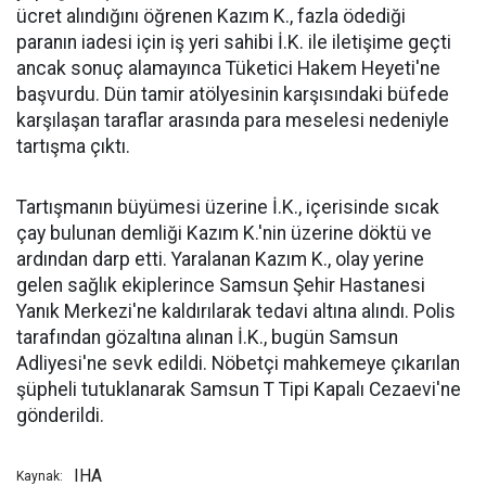
ücret alındığını öğrenen Kazım K., fazla ödediği
paranın iadesi için iş yeri sahibi İ.K. ile iletişime geçti
ancak sonuç alamayınca Tüketici Hakem Heyeti'ne
başvurdu. Dün tamir atölyesinin karşısındaki büfede
karşılaşan taraflar arasında para meselesi nedeniyle
tartışma çıktı.
Tartışmanın büyümesi üzerine İ.K., içerisinde sıcak
çay bulunan demliği Kazım K.'nin üzerine döktü ve
ardından darp etti. Yaralanan Kazım K., olay yerine
gelen sağlık ekiplerince Samsun Şehir Hastanesi
Yanık Merkezi'ne kaldırılarak tedavi altına alındı. Polis
tarafından gözaltına alınan İ.K., bugün Samsun
Adliyesi'ne sevk edildi. Nöbetçi mahkemeye çıkarılan
şüpheli tutuklanarak Samsun T Tipi Kapalı Cezaevi'ne
gönderildi.
IHA
Kaynak: