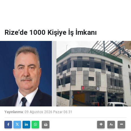
Rize’de 1000 Kişiye İş İmkanı
Yayınlanma:
09 Ağustos 2026 Pazar 06:31