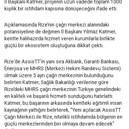
İl Başkanı Katmer, projenin uzun vadede toplam 1000
kişilik bir istihdam kapısına dönüşeceğini ifade etti.
Açıklamasında Rize’nin çağrı merkezi alanındaki
potansiyeline de değinen İl Başkanı Yılmaz Katmer,
kentte halihazırda hizmet veren kurumlarla birlikte
güçlü bir ekosistem oluştuğuna dikkat çekti.
Rize'de AssisTT’in yanı sıra Akbank, Garanti Bankası,
Enerjisa ve MHRS (Merkezi Hekim Randevu Sistemi)
olmak üzere 5 ayrı çağrı merkezinin bulunduğunu
belirten Katmer, Sağlık Bakanlığı verilerine göre
Rize’deki MHRS çağrı merkezinin Türkiye genelindeki
en kaliteli ve başarılı hizmeti sunduğunu hatırlattı.
Katmer, bu başarının arkasında kentteki eğitimli insan
kaynağının yattığını belirterek, "Yeni açılacak AssisTT
Çağrı Merkezi ile Rize, nitelikli istihdamda bölgenin en
güçlü merkezlerinden biri olmaya devam edecek"