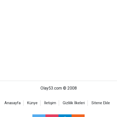
Olay53.com © 2008
Anasayfa
Künye
İletişim
Gizlilik İlkeleri
Sitene Ekle