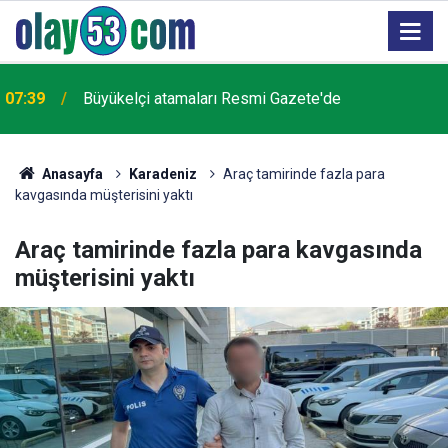
07:39
Büyükelçi atamaları Resmi Gazete'de
Anasayfa
Karadeniz
Araç tamirinde fazla para
kavgasında müşterisini yaktı
Araç tamirinde fazla para kavgasında
müşterisini yaktı