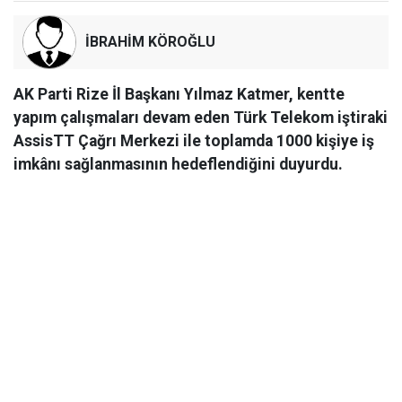
İBRAHİM KÖROĞLU
AK Parti Rize İl Başkanı Yılmaz Katmer, kentte
yapım çalışmaları devam eden Türk Telekom iştiraki
AssisTT Çağrı Merkezi ile toplamda 1000 kişiye iş
imkânı sağlanmasının hedeflendiğini duyurdu.