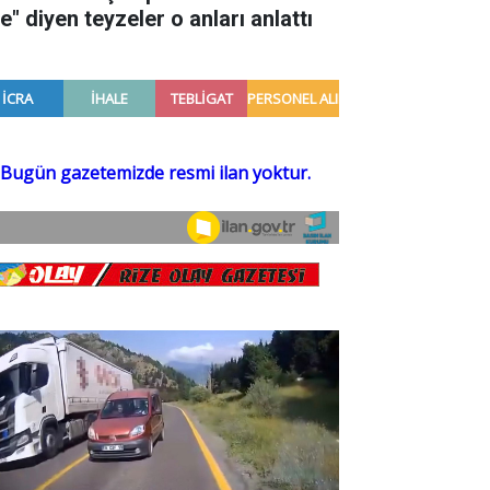
e" diyen teyzeler o anları anlattı