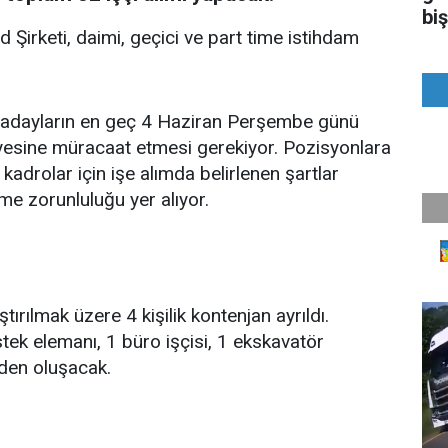
biş
Şirketi, daimi, geçici ve part time istihdam
n adayların en geç 4 Haziran Perşembe günü
yesine müracaat etmesi gerekiyor. Pozisyonlara
 kadrolar için işe alımda belirlenen şartlar
e zorunluluğu yer alıyor.
ırılmak üzere 4 kişilik kontenjan ayrıldı.
stek elemanı, 1 büro işçisi, 1 ekskavatör
den oluşacak.