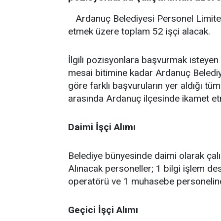
Ardanuç Belediyesi Personel Limited 
etmek üzere toplam 52 işçi alacak.
İlgili pozisyonlara başvurmak isteye
mesai bitimine kadar Ardanuç Beledi
göre farklı başvuruların yer aldığı tüm
arasında Ardanuç ilçesinde ikamet etm
Daimi İşçi Alımı
Belediye bünyesinde daimi olarak çalışt
Alınacak personeller; 1 bilgi işlem de
operatörü ve 1 muhasebe personelin
Geçici İşçi Alımı