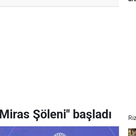
Miras Şöleni" başladı
Ri