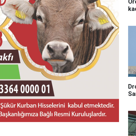
Or
kad
Dr
Sa