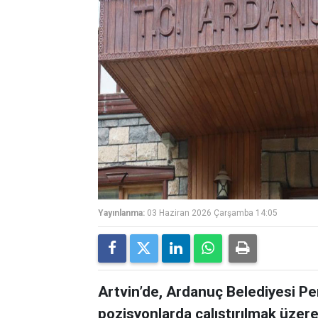
Yayınlanma:
03 Haziran 2026 Çarşamba 14:05
Artvin’de, Ardanuç Belediyesi Per
pozisyonlarda çalıştırılmak üzere