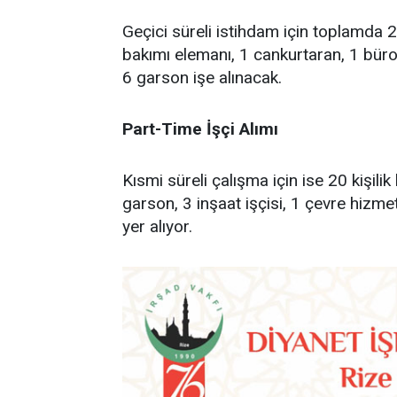
Geçici süreli istihdam için toplamda 
bakımı elemanı, 1 cankurtaran, 1 büro iş
6 garson işe alınacak.
Part-Time İşçi Alımı
Kısmi süreli çalışma için ise 20 kişili
garson, 3 inşaat işçisi, 1 çevre hizmetl
yer alıyor.