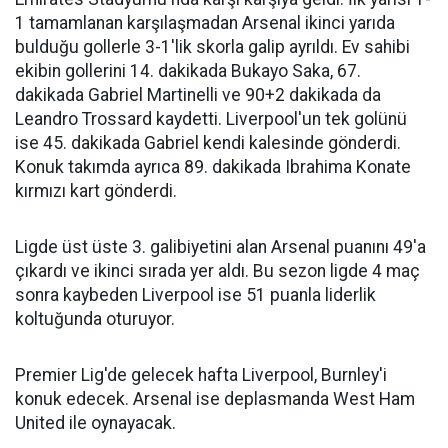
1 tamamlanan karşılaşmadan Arsenal ikinci yarıda
bulduğu gollerle 3-1'lik skorla galip ayrıldı. Ev sahibi
ekibin gollerini 14. dakikada Bukayo Saka, 67.
dakikada Gabriel Martinelli ve 90+2 dakikada da
Leandro Trossard kaydetti. Liverpool'un tek golünü
ise 45. dakikada Gabriel kendi kalesinde gönderdi.
Konuk takımda ayrıca 89. dakikada Ibrahima Konate
kırmızı kart gönderdi.
Ligde üst üste 3. galibiyetini alan Arsenal puanını 49'a
çıkardı ve ikinci sırada yer aldı. Bu sezon ligde 4 maç
sonra kaybeden Liverpool ise 51 puanla liderlik
koltuğunda oturuyor.
Premier Lig'de gelecek hafta Liverpool, Burnley'i
konuk edecek. Arsenal ise deplasmanda West Ham
United ile oynayacak.