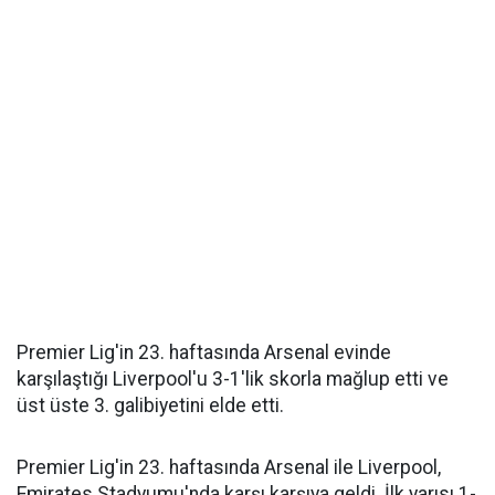
Premier Lig'in 23. haftasında Arsenal evinde
karşılaştığı Liverpool'u 3-1'lik skorla mağlup etti ve
üst üste 3. galibiyetini elde etti.
Premier Lig'in 23. haftasında Arsenal ile Liverpool,
Emirates Stadyumu'nda karşı karşıya geldi. İlk yarısı 1-