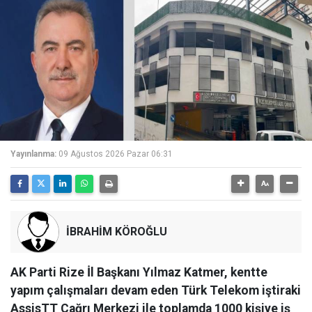
Yayınlanma:
09 Ağustos 2026 Pazar 06:31
İBRAHİM KÖROĞLU
AK Parti Rize İl Başkanı Yılmaz Katmer, kentte
yapım çalışmaları devam eden Türk Telekom iştiraki
AssisTT Çağrı Merkezi ile toplamda 1000 kişiye iş