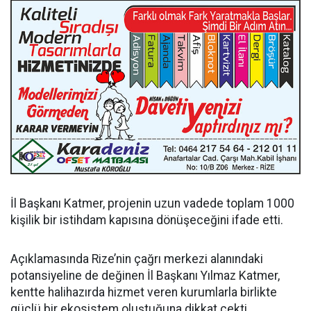
İl Başkanı Katmer, projenin uzun vadede toplam 1000
kişilik bir istihdam kapısına dönüşeceğini ifade etti.
Açıklamasında Rize’nin çağrı merkezi alanındaki
potansiyeline de değinen İl Başkanı Yılmaz Katmer,
kentte halihazırda hizmet veren kurumlarla birlikte
güçlü bir ekosistem oluştuğuna dikkat çekti.