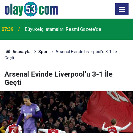
07:39
Büyükelçi atamaları Resmi Gazete'de
Anasayfa
Spor
Arsenal Evinde Liverpool’u 3-1 İle
Geçti
Arsenal Evinde Liverpool’u 3-1 İle
Geçti