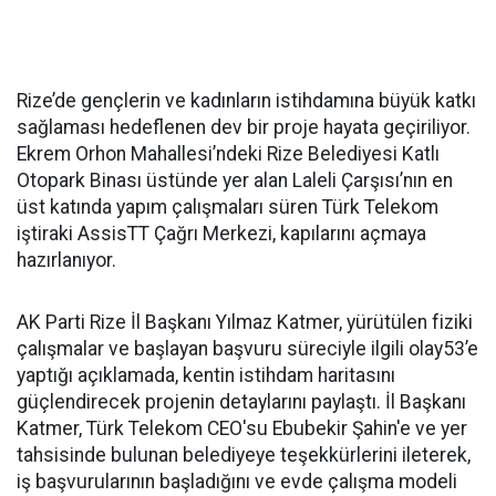
Rize’de gençlerin ve kadınların istihdamına büyük katkı
sağlaması hedeflenen dev bir proje hayata geçiriliyor.
Ekrem Orhon Mahallesi’ndeki Rize Belediyesi Katlı
Otopark Binası üstünde yer alan Laleli Çarşısı’nın en
üst katında yapım çalışmaları süren Türk Telekom
iştiraki AssisTT Çağrı Merkezi, kapılarını açmaya
hazırlanıyor.
AK Parti Rize İl Başkanı Yılmaz Katmer, yürütülen fiziki
çalışmalar ve başlayan başvuru süreciyle ilgili olay53’e
yaptığı açıklamada, kentin istihdam haritasını
güçlendirecek projenin detaylarını paylaştı. İl Başkanı
Katmer, Türk Telekom CEO'su Ebubekir Şahin'e ve yer
tahsisinde bulunan belediyeye teşekkürlerini ileterek,
iş başvurularının başladığını ve evde çalışma modeli