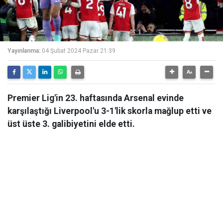
Yayınlanma:
04 Şubat 2024 Pazar 21:39
Premier Lig'in 23. haftasında Arsenal evinde
karşılaştığı Liverpool'u 3-1'lik skorla mağlup etti ve
üst üste 3. galibiyetini elde etti.