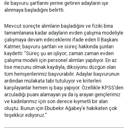
ile başvuru şartlarını yerine getiren adayların işe
alınmaya başladığını belirtti.
Mevcut süreçte alımların başladığını ve fiziki bina
tamamlanana kadar adayların evden çalışma modeliyle
çalışmaya devam edeceklerini ifade eden İl Başkanı
Katmer, başvuru şartları ve süreç hakkında şunları
kaydetti: "Süreç şu an işliyor; zaman zaman evden
çalışma modeli için personel alımları yapılıyor. En az
lise mezunu olmak kaydıyla, diksiyonu düzgün olan
tüm hemşerilerimiz başvurabilir. Adaylar başvurunun
ardından mülakata tabi tutuluyor ve kriterleri
karşılayanlar hemen iş başı yapıyor. Özellikle KPSS'den
arzuladığı puanı alamayan ya da iş arayan gençlerimiz
ve kadınlarımız için son derece kıymetli bir alan
oluştu. Bunun için Ebubekir Ağabey'e hakikaten çok
teşekkür ediyoruz."