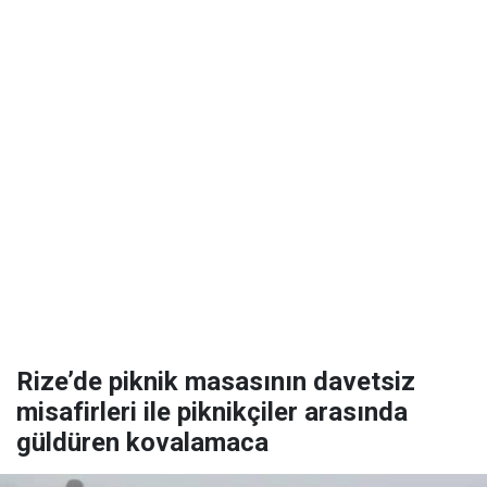
Rize’de piknik masasının davetsiz
misafirleri ile piknikçiler arasında
güldüren kovalamaca