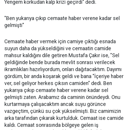
Yengem korkudan kalp krizi geçirdi" dedi.
"Ben yukarıya çıkıp cemaate haber verene kadar sel
gelmişti"
Cemaate haber vermek için camiye çıktığı esnada
suyun daha da yükseldiğini ve cemaatin camide
mahsur kaldığını dile getiren Mustafa Çakır ise, "Sel
geldiğinde bende burada mevlit sonrası verilecek
ikramlıkları hazırlıyordum, onları dağıtacaktım. Dayımı
gördüm, bir anda koşarak geldi ve bana "İçeriye haber
ver, sel geliyor herkes çıksın camiden" dedi. Ben
yukarıya çıkıp cemaate haber verene kadar sel
gelmişti zaten. Arabamız da caminin önündeydi. Onu
kurtarmaya çalışacaktım ancak suyu görünce
vazgeçtim, çünkü su çok yükselmişti. Biz camimizin
arka tarafından çıkarak kurtulduk. Cemaat ise camide
kaldı. Cemaat sonrasında bölgeye gelen iş