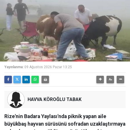
Yayınlanma:
09 Ağustos 2026 Pazar 13:25
HAVVA KÖROĞLU TABAK
Rize'nin Badara Yaylası'nda piknik yapan aile
büyükbaş hayvan sürüsünü sofradan uzaklaştırmaya