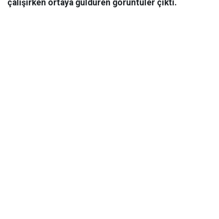
çalışırken ortaya güldüren görüntüler çıktı.