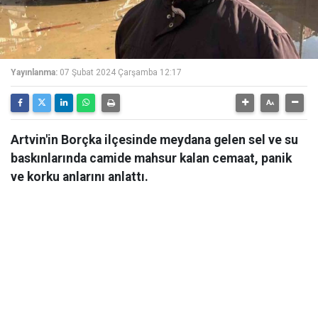
Yayınlanma:
07 Şubat 2024 Çarşamba 12:17
Artvin'in Borçka ilçesinde meydana gelen sel ve su
baskınlarında camide mahsur kalan cemaat, panik
ve korku anlarını anlattı.