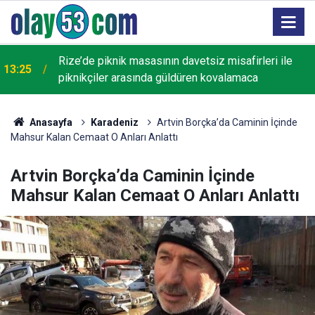
13:13
Rize'de Yaşayan Miras Şöleni Bugün Sona Eriyor
Anasayfa
Karadeniz
Artvin Borçka’da Caminin İçinde
Mahsur Kalan Cemaat O Anları Anlattı
Artvin Borçka’da Caminin İçinde
Mahsur Kalan Cemaat O Anları Anlattı