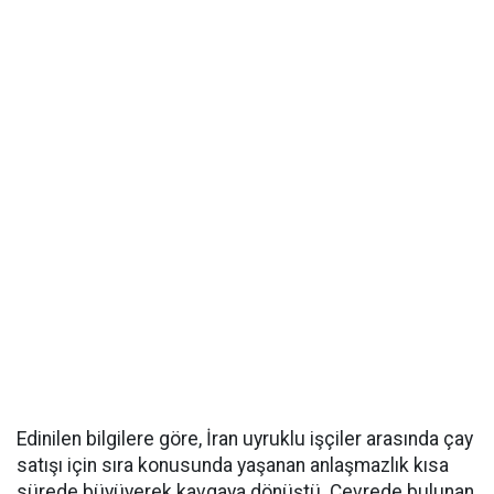
Edinilen bilgilere göre, İran uyruklu işçiler arasında çay
satışı için sıra konusunda yaşanan anlaşmazlık kısa
sürede büyüyerek kavgaya dönüştü. Çevrede bulunan