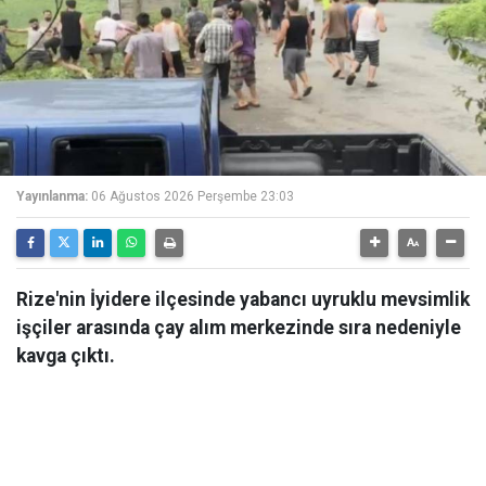
Yayınlanma:
06 Ağustos 2026 Perşembe 23:03
Rize'nin İyidere ilçesinde yabancı uyruklu mevsimlik
işçiler arasında çay alım merkezinde sıra nedeniyle
kavga çıktı.