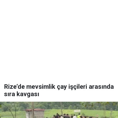
Rize’de mevsimlik çay işçileri arasında
sıra kavgası