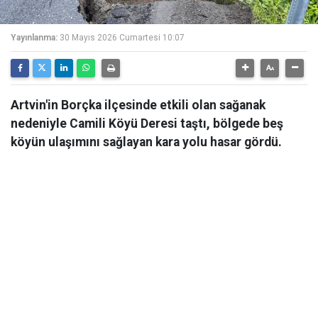
Yayınlanma:
30 Mayıs 2026 Cumartesi 10:07
Artvin'in Borçka ilçesinde etkili olan sağanak
nedeniyle Camili Köyü Deresi taştı, bölgede beş
köyün ulaşımını sağlayan kara yolu hasar gördü.