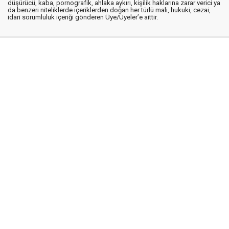
düşürücü, kaba, pornografik, ahlaka aykırı, kişilik haklarına zarar verici ya
da benzeri niteliklerde içeriklerden doğan her türlü mali, hukuki, cezai,
idari sorumluluk içeriği gönderen Üye/Üyeler’e aittir.