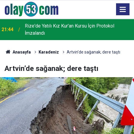
Rize'de Yatılı Kız Kur’an Kursu İçin Protokol
ı
21:44
İmzalandı
Anasayfa
Karadeniz
Artvin’de sağanak; dere taştı
Artvin’de sağanak; dere taştı