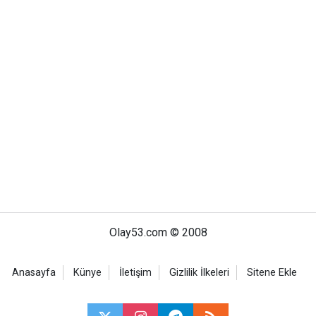
Olay53.com © 2008
Anasayfa
Künye
İletişim
Gizlilik İlkeleri
Sitene Ekle