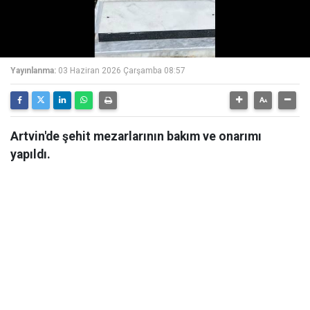
Yayınlanma:
03 Haziran 2026 Çarşamba 08:57
Artvin'de şehit mezarlarının bakım ve onarımı
yapıldı.