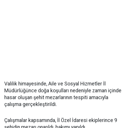
Valilik himayesinde, Aile ve Sosyal Hizmetler İl
Müdürlüğünce doğa koşulları nedeniyle zaman içinde
hasar oluşan şehit mezarlarının tespiti amacıyla
çalışma gerçekleştirildi.
Çalışmalar kapsamında, İl Özel İdaresi ekiplerince 9
şehidin mezarı onarıldı, bakımı yapıldı.