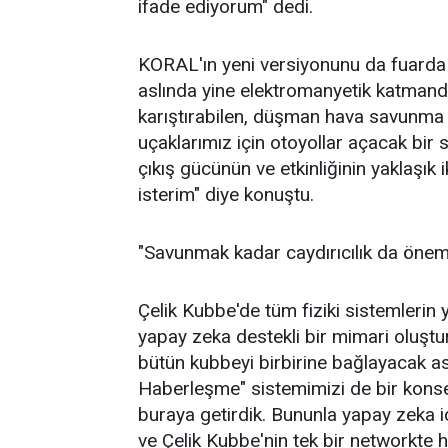
ifade ediyorum" dedi.
KORAL'ın yeni versiyonunu da fuarda s
aslında yine elektromanyetik katmand
karıştırabilen, düşman hava savunma r
uçaklarımız için otoyollar açacak b
çıkış gücünün ve etkinliğinin yaklaşık 
isterim" diye konuştu.
"Savunmak kadar caydırıcılık da öneml
Çelik Kubbe'de tüm fiziki sistemlerin
yapay zeka destekli bir mimari oluştu
bütün kubbeyi birbirine bağlayacak a
Haberleşme" sistemimizi de bir konsept
buraya getirdik. Bununla yapay zeka
ve Çelik Kubbe'nin tek bir networkte