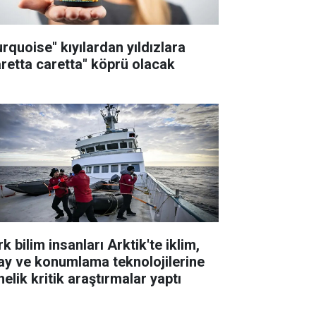
urquoise" kıyılardan yıldızlara
aretta caretta" köprü olacak
k bilim insanları Arktik'te iklim,
ay ve konumlama teknolojilerine
elik kritik araştırmalar yaptı