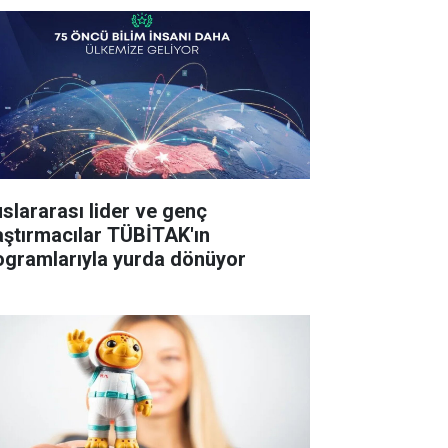
uslararası lider ve genç
aştırmacılar TÜBİTAK'ın
ogramlarıyla yurda dönüyor