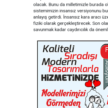
olacak. Bunu da milletimizle burada
sistemimizin insansız versiyonunu bur
anlayış getirdi. İnsansız kara aracı üz
fiziki olarak gerçekleştirecek. Son o
savunmak kadar caydırıcılık da önemli