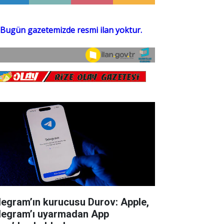
legram’ın kurucusu Durov: Apple,
legram’ı uyarmadan App