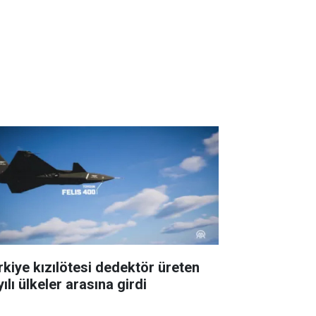
rkiye kızılötesi dedektör üreten
ılı ülkeler arasına girdi