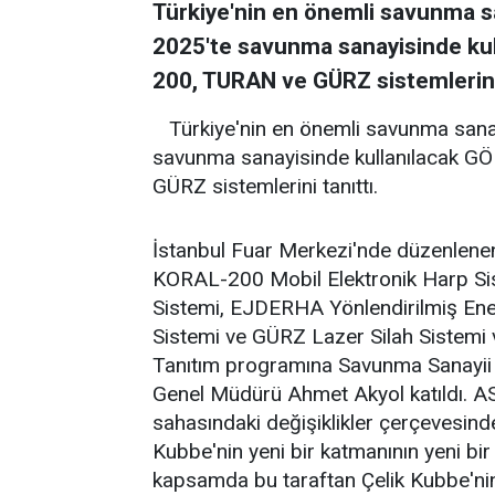
Türkiye'nin en önemli savunma s
2025'te savunma sanayisinde k
200, TURAN ve GÜRZ sistemlerini 
Türkiye'nin en önemli savunma san
savunma sanayisinde kullanılacak
GÜRZ sistemlerini tanıttı.
İstanbul Fuar Merkezi'nde düzenlene
KORAL-200 Mobil Elektronik Harp Sis
Sistemi, EJDERHA Yönlendirilmiş Ener
Sistemi ve GÜRZ Lazer Silah Sistemi v
Tanıtım programına Savunma Sanayii
Genel Müdürü Ahmet Akyol katıldı.
sahasındaki değişiklikler çerçevesinde y
Kubbe'nin yeni bir katmanının yeni bir
kapsamda bu taraftan Çelik Kubbe'ni