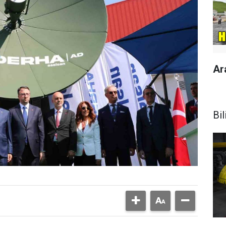
Ar
Bil