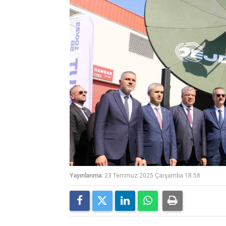
Yayınlanma:
23 Temmuz 2025 Çarşamba 18:58