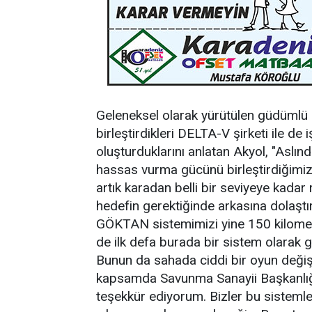
Geleneksel olarak yürütülen güdümlü 
birleştirdikleri DELTA-V şirketi ile de
oluşturduklarını anlatan Akyol, "Asl
hassas vurma gücünü birleştirdiğimiz
artık karadan belli bir seviyeye kadar 
hedefin gerektiğinde arkasına dolaştı
GÖKTAN sistemimizi yine 150 kilomet
de ilk defa burada bir sistem olarak get
Bunun da sahada ciddi bir oyun değişt
kapsamda Savunma Sanayii Başkanlığım
teşekkür ediyorum. Bizler bu sistemle