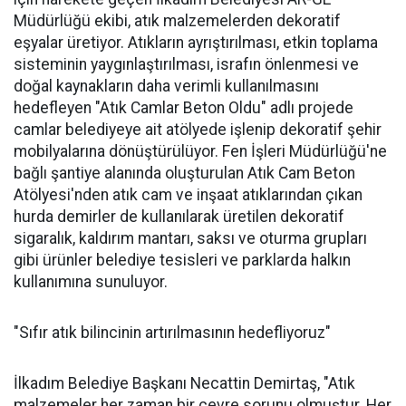
Müdürlüğü ekibi, atık malzemelerden dekoratif
eşyalar üretiyor. Atıkların ayrıştırılması, etkin toplama
sisteminin yaygınlaştırılması, israfın önlenmesi ve
doğal kaynakların daha verimli kullanılmasını
hedefleyen "Atık Camlar Beton Oldu" adlı projede
camlar belediyeye ait atölyede işlenip dekoratif şehir
mobilyalarına dönüştürülüyor. Fen İşleri Müdürlüğü'ne
bağlı şantiye alanında oluşturulan Atık Cam Beton
Atölyesi'nden atık cam ve inşaat atıklarından çıkan
hurda demirler de kullanılarak üretilen dekoratif
sigaralık, kaldırım mantarı, saksı ve oturma grupları
gibi ürünler belediye tesisleri ve parklarda halkın
kullanımına sunuluyor.
"Sıfır atık bilincinin artırılmasının hedefliyoruz"
İlkadım Belediye Başkanı Necattin Demirtaş, "Atık
malzemeler her zaman bir çevre sorunu olmuştur. Her