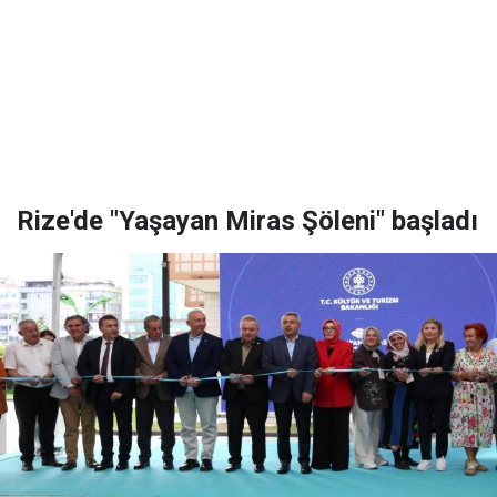
Rize'de "Yaşayan Miras Şöleni" başladı