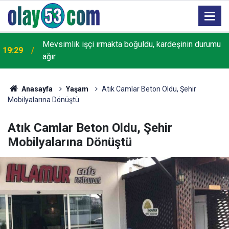
18:22
Rize'de "Yaşayan Miras Şöleni" başladı
Anasayfa
Yaşam
Atık Camlar Beton Oldu, Şehir
Mobilyalarına Dönüştü
Atık Camlar Beton Oldu, Şehir
Mobilyalarına Dönüştü