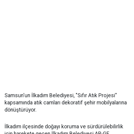
Samsun'un İlkadım Belediyesi, "Sıfır Atık Projesi"
kapsamında atık camları dekoratif şehir mobilyalarına
dönüştürüyor.
İlkadım ilçesinde doğayı koruma ve sürdürülebilirlik
için harekete geçen İlkadım Belediyesi AR-GE