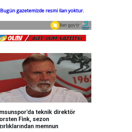
msunspor'da teknik direktör
orsten Fink, sezon
zırlıklarından memnun