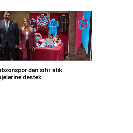
abzonspor'dan sıfır atık
ojelerine destek