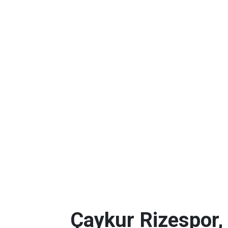
Çaykur Rizespor,