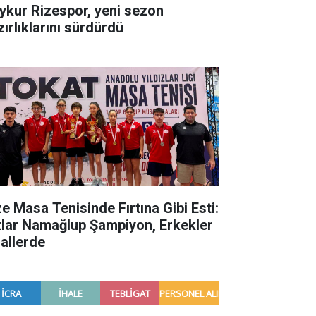
ykur Rizespor, yeni sezon
zırlıklarını sürdürdü
ze Masa Tenisinde Fırtına Gibi Esti:
zlar Namağlup Şampiyon, Erkekler
nallerde