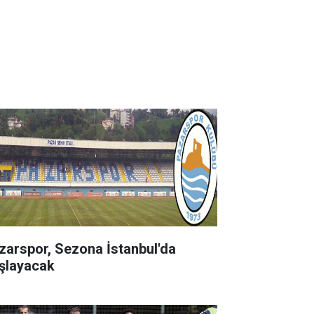
zarspor, Sezona İstanbul'da
şlayacak