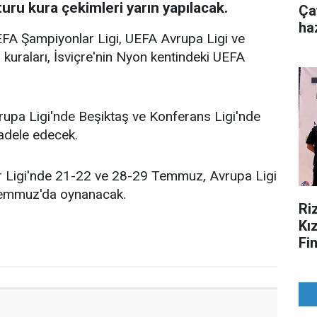
uru kura çekimleri yarın yapılacak.
Ça
ha
UEFA Şampiyonlar Ligi, UEFA Avrupa Ligi ve
 kuraları, İsviçre'nin Nyon kentindeki UEFA
upa Ligi'nde Beşiktaş ve Konferans Ligi'nde
adele edecek.
ar Ligi'nde 21-22 ve 28-29 Temmuz, Avrupa Ligi
 Temmuz'da oynanacak.
Ri
Kı
Fi