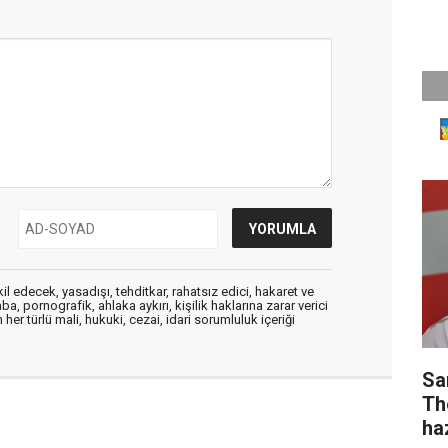
edecek, yasadışı, tehditkar, rahatsız edici, hakaret ve
a, pornografik, ahlaka aykırı, kişilik haklarına zarar verici
her türlü mali, hukuki, cezai, idari sorumluluk içeriği
Sa
Th
ha