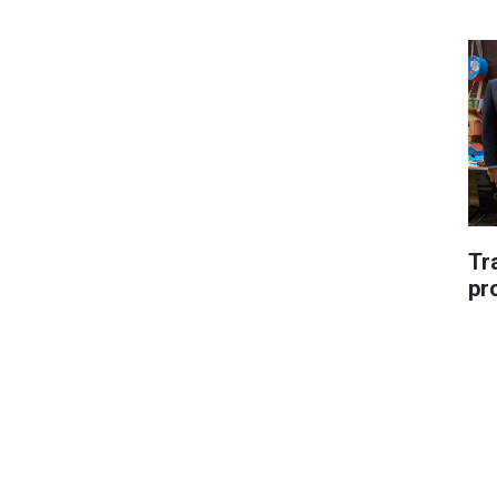
Tr
pr