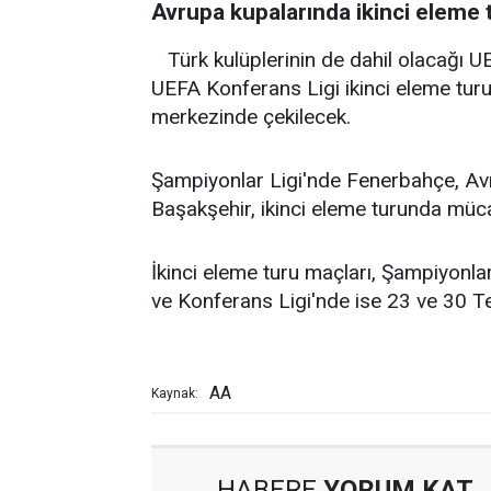
Avrupa kupalarında ikinci eleme t
Türk kulüplerinin de dahil olacağı 
UEFA Konferans Ligi ikinci eleme turu
merkezinde çekilecek.
Şampiyonlar Ligi'nde Fenerbahçe, Avr
Başakşehir, ikinci eleme turunda müc
İkinci eleme turu maçları, Şampiyonl
ve Konferans Ligi'nde ise 23 ve 30
AA
Kaynak:
HABERE
YORUM KAT