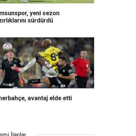
msunspor, yeni sezon
zırlıklarını sürdürdü
nerbahçe, avantaj elde etti
smi İlanlar