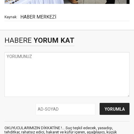
HABER MERKEZİ
Kaynak:
HABERE
YORUM KAT
OKUYUCULARIMIZIN DİKKATİNE !... Suç teşkil edecek, yasadışı,
tehditkar, rahatsız edici, hakaret ve küfür içeren, aşağılayıcı, küçük