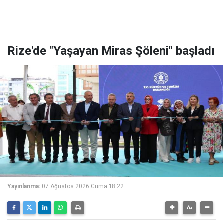
Rize'de "Yaşayan Miras Şöleni" başladı
Yayınlanma:
07 Ağustos 2026 Cuma 18:22