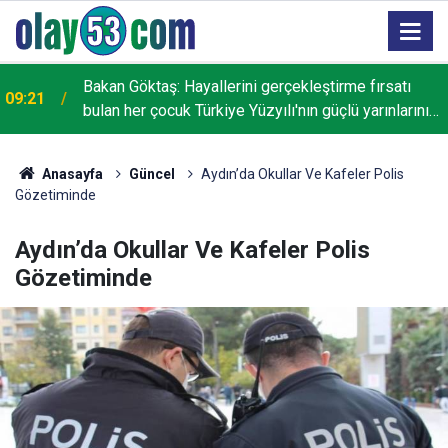
Bakan Göktaş: Hayallerini gerçekleştirme fırsatı
09:21
bulan her çocuk Türkiye Yüzyılı'nın güçlü yarınlarını
inşa edecek
Anasayfa
Güncel
Aydın’da Okullar Ve Kafeler Polis
Gözetiminde
Aydın’da Okullar Ve Kafeler Polis
Gözetiminde