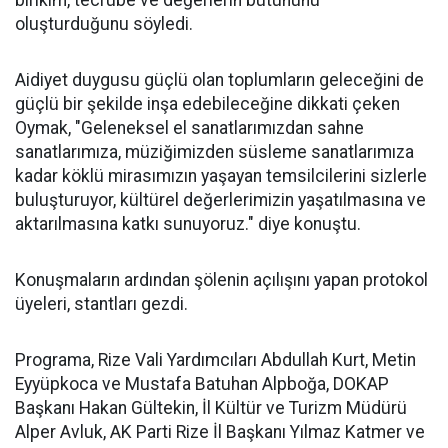
birikim, tecrübe ve değerlerin bütününü
oluşturduğunu söyledi.
Aidiyet duygusu güçlü olan toplumların geleceğini de
güçlü bir şekilde inşa edebileceğine dikkati çeken
Oymak, "Geleneksel el sanatlarımızdan sahne
sanatlarımıza, müziğimizden süsleme sanatlarımıza
kadar köklü mirasımızın yaşayan temsilcilerini sizlerle
buluşturuyor, kültürel değerlerimizin yaşatılmasına ve
aktarılmasına katkı sunuyoruz." diye konuştu.
Konuşmaların ardından şölenin açılışını yapan protokol
üyeleri, stantları gezdi.
Programa, Rize Vali Yardımcıları Abdullah Kurt, Metin
Eyyüpkoca ve Mustafa Batuhan Alpboğa, DOKAP
Başkanı Hakan Gültekin, İl Kültür ve Turizm Müdürü
Alper Avluk, AK Parti Rize İl Başkanı Yılmaz Katmer ve