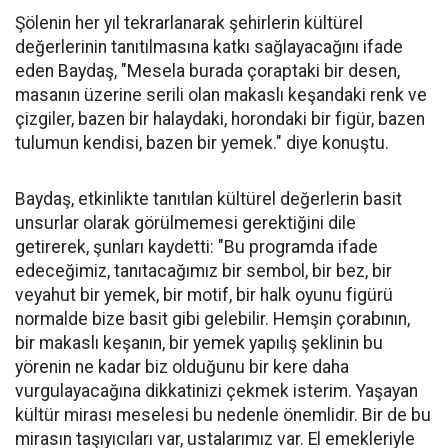
Şölenin her yıl tekrarlanarak şehirlerin kültürel
değerlerinin tanıtılmasına katkı sağlayacağını ifade
eden Baydaş, "Mesela burada çoraptaki bir desen,
masanın üzerine serili olan makaslı keşandaki renk ve
çizgiler, bazen bir halaydaki, horondaki bir figür, bazen
tulumun kendisi, bazen bir yemek." diye konuştu.
Baydaş, etkinlikte tanıtılan kültürel değerlerin basit
unsurlar olarak görülmemesi gerektiğini dile
getirerek, şunları kaydetti: "Bu programda ifade
edeceğimiz, tanıtacağımız bir sembol, bir bez, bir
veyahut bir yemek, bir motif, bir halk oyunu figürü
normalde bize basit gibi gelebilir. Hemşin çorabının,
bir makaslı keşanın, bir yemek yapılış şeklinin bu
yörenin ne kadar biz olduğunu bir kere daha
vurgulayacağına dikkatinizi çekmek isterim. Yaşayan
kültür mirası meselesi bu nedenle önemlidir. Bir de bu
mirasın taşıyıcıları var, ustalarımız var. El emekleriyle