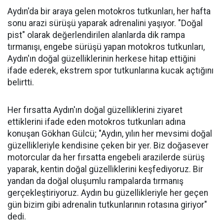
Aydın'da bir araya gelen motokros tutkunları, her hafta
sonu arazi sürüşü yaparak adrenalini yaşıyor. "Doğal
pist" olarak değerlendirilen alanlarda dik rampa
tırmanışı, engebe sürüşü yapan motokros tutkunları,
Aydın'ın doğal güzelliklerinin herkese hitap ettiğini
ifade ederek, ekstrem spor tutkunlarına kucak açtığını
belirtti.
Her fırsatta Aydın'ın doğal güzelliklerini ziyaret
ettiklerini ifade eden motokros tutkunları adına
konuşan Gökhan Gülcü; "Aydın, yılın her mevsimi doğal
güzellikleriyle kendisine çeken bir yer. Biz doğasever
motorcular da her fırsatta engebeli arazilerde sürüş
yaparak, kentin doğal güzelliklerini keşfediyoruz. Bir
yandan da doğal oluşumlu rampalarda tırmanış
gerçekleştiriyoruz. Aydın bu güzellikleriyle her geçen
gün bizim gibi adrenalin tutkunlarının rotasına giriyor"
dedi.