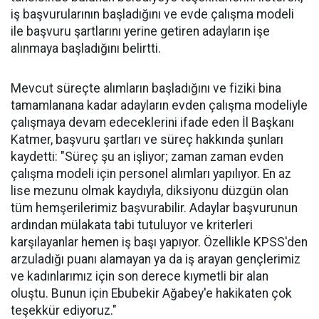
iş başvurularının başladığını ve evde çalışma modeli
ile başvuru şartlarını yerine getiren adayların işe
alınmaya başladığını belirtti.
Mevcut süreçte alımların başladığını ve fiziki bina
tamamlanana kadar adayların evden çalışma modeliyle
çalışmaya devam edeceklerini ifade eden İl Başkanı
Katmer, başvuru şartları ve süreç hakkında şunları
kaydetti: "Süreç şu an işliyor; zaman zaman evden
çalışma modeli için personel alımları yapılıyor. En az
lise mezunu olmak kaydıyla, diksiyonu düzgün olan
tüm hemşerilerimiz başvurabilir. Adaylar başvurunun
ardından mülakata tabi tutuluyor ve kriterleri
karşılayanlar hemen iş başı yapıyor. Özellikle KPSS'den
arzuladığı puanı alamayan ya da iş arayan gençlerimiz
ve kadınlarımız için son derece kıymetli bir alan
oluştu. Bunun için Ebubekir Ağabey'e hakikaten çok
teşekkür ediyoruz."