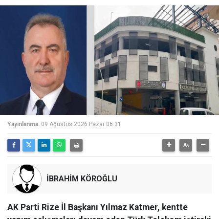
Yayınlanma:
09 Ağustos 2026 Pazar 06:31
İBRAHİM KÖROĞLU
AK Parti Rize İl Başkanı Yılmaz Katmer, kentte