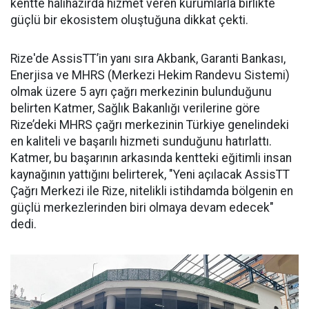
kentte halihazırda hizmet veren kurumlarla birlikte
güçlü bir ekosistem oluştuğuna dikkat çekti.
Rize'de AssisTT’in yanı sıra Akbank, Garanti Bankası,
Enerjisa ve MHRS (Merkezi Hekim Randevu Sistemi)
olmak üzere 5 ayrı çağrı merkezinin bulunduğunu
belirten Katmer, Sağlık Bakanlığı verilerine göre
Rize’deki MHRS çağrı merkezinin Türkiye genelindeki
en kaliteli ve başarılı hizmeti sunduğunu hatırlattı.
Katmer, bu başarının arkasında kentteki eğitimli insan
kaynağının yattığını belirterek, "Yeni açılacak AssisTT
Çağrı Merkezi ile Rize, nitelikli istihdamda bölgenin en
güçlü merkezlerinden biri olmaya devam edecek"
dedi.