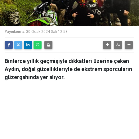
Yayınlanma:
30 Ocak 2024 Salı 12:58
Binlerce yıllık geçmişiyle dikkatleri üzerine çeken
Aydın, doğal güzellikleriyle de ekstrem sporcuların
güzergahında yer alıyor.