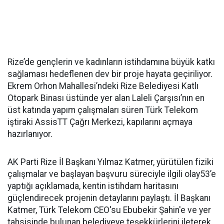
Rize’de gençlerin ve kadınların istihdamına büyük katkı
sağlaması hedeflenen dev bir proje hayata geçiriliyor.
Ekrem Orhon Mahallesi’ndeki Rize Belediyesi Katlı
Otopark Binası üstünde yer alan Laleli Çarşısı’nın en
üst katında yapım çalışmaları süren Türk Telekom
iştiraki AssisTT Çağrı Merkezi, kapılarını açmaya
hazırlanıyor.
AK Parti Rize İl Başkanı Yılmaz Katmer, yürütülen fiziki
çalışmalar ve başlayan başvuru süreciyle ilgili olay53’e
yaptığı açıklamada, kentin istihdam haritasını
güçlendirecek projenin detaylarını paylaştı. İl Başkanı
Katmer, Türk Telekom CEO'su Ebubekir Şahin'e ve yer
tahsisinde bulunan belediyeye teşekkürlerini ileterek,