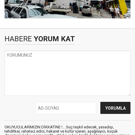
HABERE
YORUM KAT
OKUYUCULARIMIZIN DİKKATİNE !... Suç teşkil edecek, yasadışı,
tehditkar, rahatsız edici, hakaret ve küfür içeren, aşağılayıcı, küçük