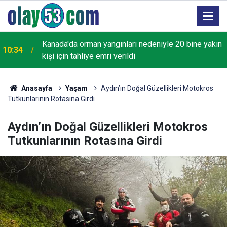
i
Kanada'da orman yangınları nedeniyle 20 bine yakın
10:34
kişi için tahliye emri verildi
Anasayfa
Yaşam
Aydın’ın Doğal Güzellikleri Motokros
Tutkunlarının Rotasına Girdi
Aydın’ın Doğal Güzellikleri Motokros
Tutkunlarının Rotasına Girdi