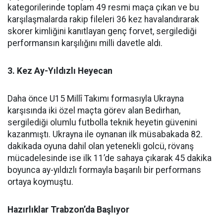
kategorilerinde toplam 49 resmi maça çıkan ve bu
karşılaşmalarda rakip fileleri 36 kez havalandırarak
skorer kimliğini kanıtlayan genç forvet, sergilediği
performansın karşılığını milli davetle aldı.
3. Kez Ay-Yıldızlı Heyecan
Daha önce U15 Millî Takımı formasıyla Ukrayna
karşısında iki özel maçta görev alan Bedirhan,
sergilediği olumlu futbolla teknik heyetin güvenini
kazanmıştı. Ukrayna ile oynanan ilk müsabakada 82.
dakikada oyuna dahil olan yetenekli golcü, rövanş
mücadelesinde ise ilk 11’de sahaya çıkarak 45 dakika
boyunca ay-yıldızlı formayla başarılı bir performans
ortaya koymuştu.
Hazırlıklar Trabzon’da Başlıyor