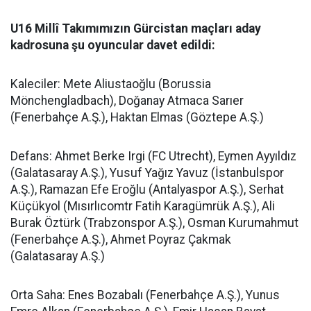
U16 Millî Takımımızın Gürcistan maçları aday
kadrosuna şu oyuncular davet edildi:
Kaleciler: Mete Aliustaoğlu (Borussia
Mönchengladbach), Doğanay Atmaca Sarıer
(Fenerbahçe A.Ş.), Haktan Elmas (Göztepe A.Ş.)
Defans: Ahmet Berke Irgi (FC Utrecht), Eymen Ayyıldız
(Galatasaray A.Ş.), Yusuf Yağız Yavuz (İstanbulspor
A.Ş.), Ramazan Efe Eroğlu (Antalyaspor A.Ş.), Serhat
Küçükyol (Mısırlıcomtr Fatih Karagümrük A.Ş.), Ali
Burak Öztürk (Trabzonspor A.Ş.), Osman Kurumahmut
(Fenerbahçe A.Ş.), Ahmet Poyraz Çakmak
(Galatasaray A.Ş.)
Orta Saha: Enes Bozabalı (Fenerbahçe A.Ş.), Yunus