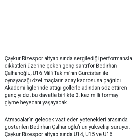
Çaykur Rizespor altyapısında sergilediği performansla
dikkatleri üzerine çeken genç santrfor Bedirhan
Çalhanoğlu, U16 Millî Takımı’nın Gürcistan ile
oynayacağı özel maçların aday kadrosuna çağrıldı.
Akademi liglerinde attığı gollerle adından söz ettiren
genç yıldız, bu davetle birlikte 3. kez milli formayı
giyme heyecanı yaşayacak.
Atmacalar’ın gelecek vaat eden yetenekleri arasında
gösterilen Bedirhan Çalhanoğlu’nun yükselişi sürüyor.
Çaykur Rizespor altyapısında U14, U15 ve U16