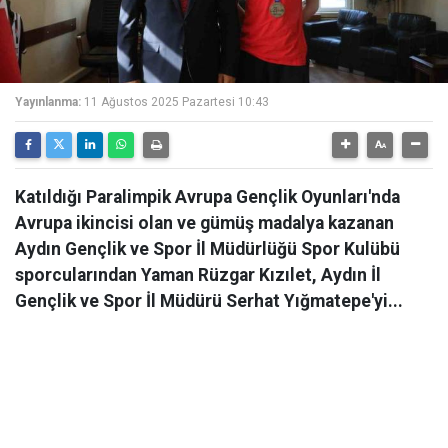
Yayınlanma:
11 Ağustos 2025 Pazartesi 10:43
Katıldığı Paralimpik Avrupa Gençlik Oyunları'nda
Avrupa ikincisi olan ve gümüş madalya kazanan
Aydın Gençlik ve Spor İl Müdürlüğü Spor Kulübü
sporcularından Yaman Rüzgar Kızılet, Aydın İl
Gençlik ve Spor İl Müdürü Serhat Yığmatepe'yi...