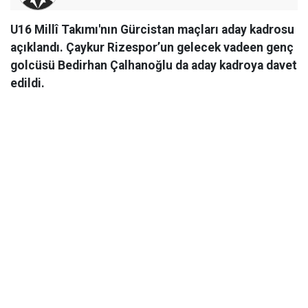
U16 Millî Takımı'nın Gürcistan maçları aday kadrosu
açıklandı. Çaykur Rizespor’un gelecek vadeen genç
golcüsü Bedirhan Çalhanoğlu da aday kadroya davet
edildi.