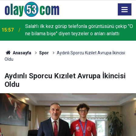
Salah'ı ilk kez görüp telefonla görüntüsünü çekip "O
15:57
ne bilama bişe" diyen teyzeler o anları anlattı
Anasayfa
Spor
Aydınlı Sporcu Kızılet Avrupa İkincisi
Oldu
Aydınlı Sporcu Kızılet Avrupa İkincisi
Oldu