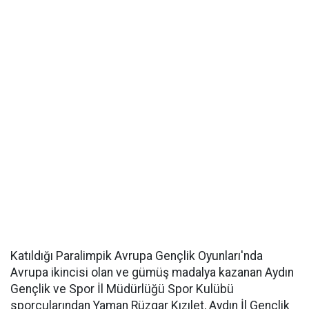
Katıldığı Paralimpik Avrupa Gençlik Oyunları'nda
Avrupa ikincisi olan ve gümüş madalya kazanan Aydın
Gençlik ve Spor İl Müdürlüğü Spor Kulübü
sporcularından Yaman Rüzgar Kızılet, Aydın İl Gençlik