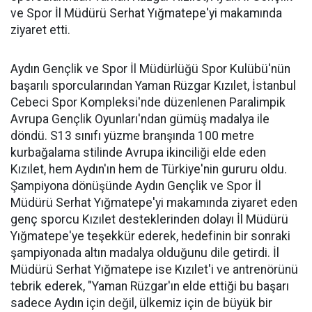
ve Spor İl Müdürü Serhat Yığmatepe'yi makamında
ziyaret etti.
Aydın Gençlik ve Spor İl Müdürlüğü Spor Kulübü'nün
başarılı sporcularından Yaman Rüzgar Kızılet, İstanbul
Cebeci Spor Kompleksi'nde düzenlenen Paralimpik
Avrupa Gençlik Oyunları'ndan gümüş madalya ile
döndü. S13 sınıfı yüzme branşında 100 metre
kurbağalama stilinde Avrupa ikinciliği elde eden
Kızılet, hem Aydın'ın hem de Türkiye'nin gururu oldu.
Şampiyona dönüşünde Aydın Gençlik ve Spor İl
Müdürü Serhat Yığmatepe'yi makamında ziyaret eden
genç sporcu Kızılet desteklerinden dolayı İl Müdürü
Yığmatepe'ye teşekkür ederek, hedefinin bir sonraki
şampiyonada altın madalya olduğunu dile getirdi. İl
Müdürü Serhat Yığmatepe ise Kızılet'i ve antrenörünü
tebrik ederek, "Yaman Rüzgar'ın elde ettiği bu başarı
sadece Aydın için değil, ülkemiz için de büyük bir