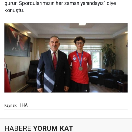
gurur. Sporcularımızın her zaman yanındayız" diye
konuştu.
IHA
Kaynak:
HABERE
YORUM KAT