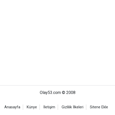
Olay53.com © 2008
Anasayfa
Künye
İletişim
Gizlilik İlkeleri
Sitene Ekle