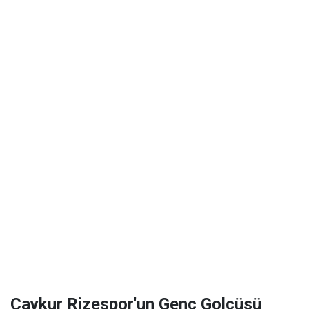
Çaykur Rizespor'un Genç Golcüsü