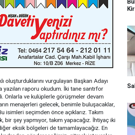
Bu
Ki
klı oluşturduklarını vurgulayan Başkan Adayı
Sa
a yazılan raporu okudum. İki tane santrfor
elli. Onlarla ve kulüplerle görüşmeler devam
arın menajerleri gelecek, benimle buluşacaklar,
u isimleri seçimden önce açıklarız. Takım
k, bir şey yapmıyor, takım yapacağız. İhtiyaç iki
diğer eksik bölgeleri de tamamlayacağız. En