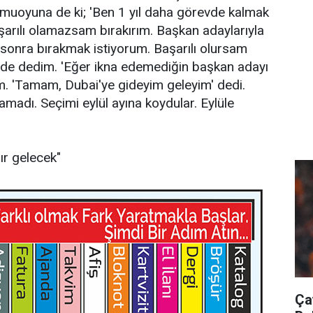
amuoyuna de ki; 'Ben 1 yıl daha görevde kalmak
şarılı olamazsam bırakırım. Başkan adaylarıyla
 sonra bırakmak istiyorum. Başarılı olursam
 de dedim. 'Eğer ikna edemediğin başkan adayı
. 'Tamam, Dubai'ye gideyim geleyim' dedi.
ramadı. Seçimi eylül ayına koydular. Eylüle
ır gelecek"
Ça