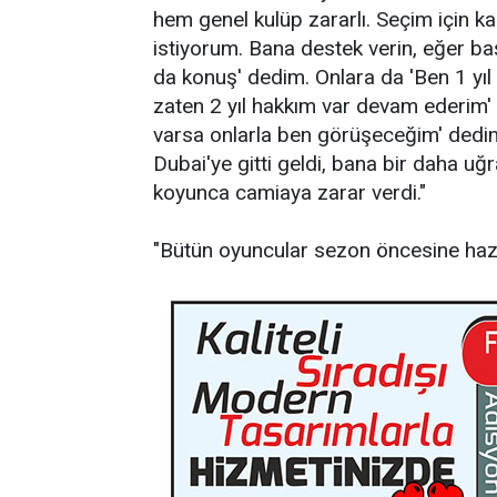
hem genel kulüp zararlı. Seçim için k
istiyorum. Bana destek verin, eğer ba
da konuş' dedim. Onlara da 'Ben 1 yıl
zaten 2 yıl hakkım var devam ederim'
varsa onlarla ben görüşeceğim' dedim
Dubai'ye gitti geldi, bana bir daha uğ
koyunca camiaya zarar verdi."
"Bütün oyuncular sezon öncesine haz