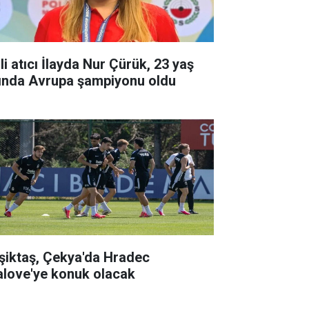
li atıcı İlayda Nur Çürük, 23 yaş
tında Avrupa şampiyonu oldu
şiktaş, Çekya'da Hradec
alove'ye konuk olacak