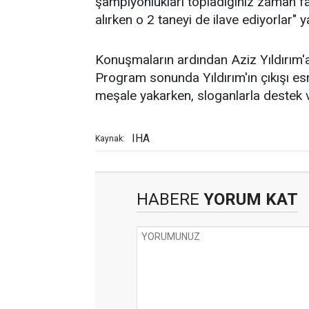
şampiyonlukları topladığınız zaman faz
alırken o 2 taneyi de ilave ediyorlar" ya
Konuşmaların ardından Aziz Yıldırım'
Program sonunda Yıldırım'ın çıkışı esn
meşale yakarken, sloganlarla destek v
IHA
Kaynak:
HABERE
YORUM KAT