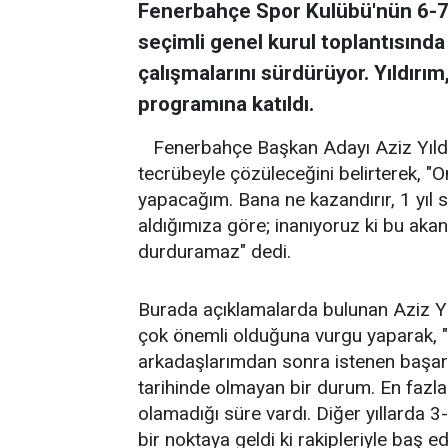
Fenerbahçe Spor Kulübü'nün 6-7 
seçimli genel kurul toplantısında
çalışmalarını sürdürüyor. Yıldırı
programına katıldı.
Fenerbahçe Başkan Adayı Aziz Yıldırı
tecrübeyle çözüleceğini belirterek, "On
yapacağım. Bana ne kazandırır, 1 yıl s
aldığımıza göre; inanıyoruz ki bu aka
durduramaz" dedi.
Burada açıklamalarda bulunan Aziz 
çok önemli olduğuna vurgu yaparak, "F
arkadaşlarımdan sonra istenen başarı
tarihinde olmayan bir durum. En fazl
olamadığı süre vardı. Diğer yıllarda 
bir noktaya geldi ki rakipleriyle baş