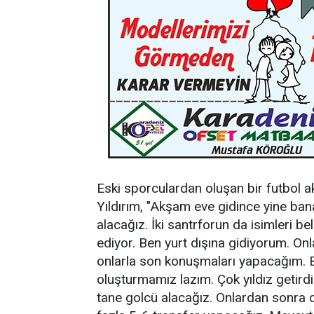
Eski sporculardan oluşan bir futbol a
Yıldırım, "Akşam eve gidince yine ban
alacağız. İki santrforun da isimleri b
ediyor. Ben yurt dışına gidiyorum. Onl
onlarla son konuşmaları yapacağım. B
oluşturmamız lazım. Çok yıldız getirdi
tane golcü alacağız. Onlardan sonra 