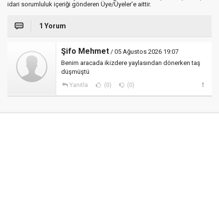
idari sorumluluk içeriği gönderen Üye/Üyeler’e aittir.
1 Yorum
Şifo Mehmet
/ 05 Ağustos 2026 19:07
Benim aracada ikizdere yaylasından dönerken taş
düşmüştü
Yanıtla
(0)
(0)