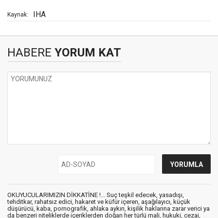
IHA
Kaynak:
HABERE
YORUM KAT
OKUYUCULARIMIZIN DİKKATİNE !... Suç teşkil edecek, yasadışı,
tehditkar, rahatsız edici, hakaret ve küfür içeren, aşağılayıcı, küçük
düşürücü, kaba, pornografik, ahlaka aykırı, kişilik haklarına zarar verici ya
da benzeri niteliklerde içeriklerden doğan her türlü mali, hukuki, cezai,