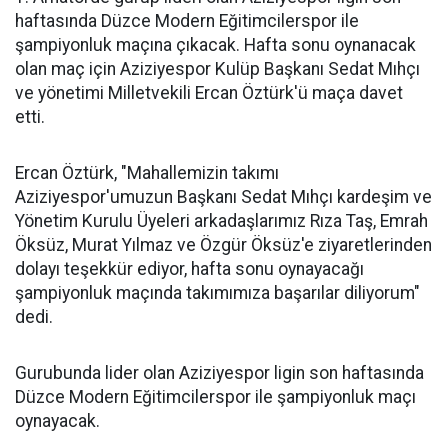
haftasında Düzce Modern Eğitimcilerspor ile
şampiyonluk maçına çıkacak. Hafta sonu oynanacak
olan maç için Aziziyespor Kulüp Başkanı Sedat Mıhçı
ve yönetimi Milletvekili Ercan Öztürk'ü maça davet
etti.
Ercan Öztürk, "Mahallemizin takımı
Aziziyespor'umuzun Başkanı Sedat Mıhçı kardeşim ve
Yönetim Kurulu Üyeleri arkadaşlarımız Rıza Taş, Emrah
Öksüz, Murat Yılmaz ve Özgür Öksüz'e ziyaretlerinden
dolayı teşekkür ediyor, hafta sonu oynayacağı
şampiyonluk maçında takımımıza başarılar diliyorum"
dedi.
Gurubunda lider olan Aziziyespor ligin son haftasında
Düzce Modern Eğitimcilerspor ile şampiyonluk maçı
oynayacak.