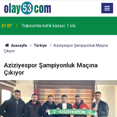
21:07
Trabzon'da trafik kazası: 1 ölü
Anasayfa
Türkiye
Aziziyespor Şampiyonluk Maçına
Çıkıyor
Aziziyespor Şampiyonluk Maçına
Çıkıyor