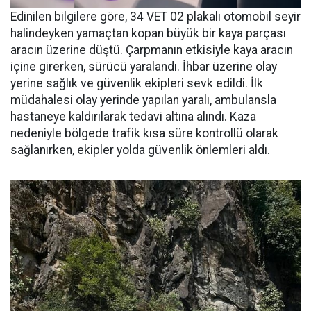
Edinilen bilgilere göre, 34 VET 02 plakalı otomobil seyir
halindeyken yamaçtan kopan büyük bir kaya parçası
aracın üzerine düştü. Çarpmanın etkisiyle kaya aracın
içine girerken, sürücü yaralandı. İhbar üzerine olay
yerine sağlık ve güvenlik ekipleri sevk edildi. İlk
müdahalesi olay yerinde yapılan yaralı, ambulansla
hastaneye kaldırılarak tedavi altına alındı. Kaza
nedeniyle bölgede trafik kısa süre kontrollü olarak
sağlanırken, ekipler yolda güvenlik önlemleri aldı.