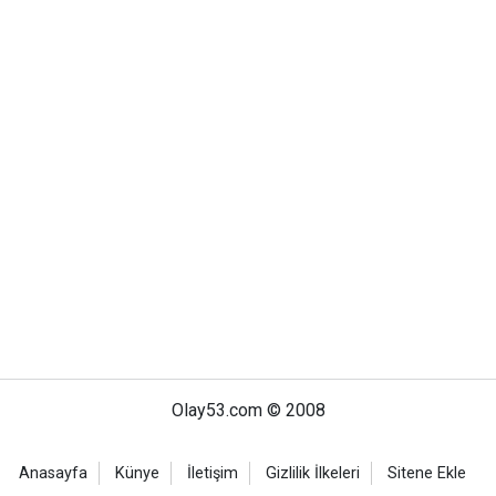
Olay53.com © 2008
Anasayfa
Künye
İletişim
Gizlilik İlkeleri
Sitene Ekle