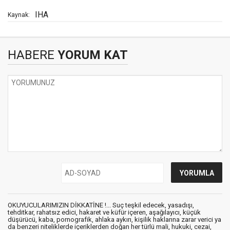
IHA
Kaynak:
HABERE
YORUM KAT
OKUYUCULARIMIZIN DİKKATİNE !... Suç teşkil edecek, yasadışı,
tehditkar, rahatsız edici, hakaret ve küfür içeren, aşağılayıcı, küçük
düşürücü, kaba, pornografik, ahlaka aykırı, kişilik haklarına zarar verici ya
da benzeri niteliklerde içeriklerden doğan her türlü mali, hukuki, cezai,