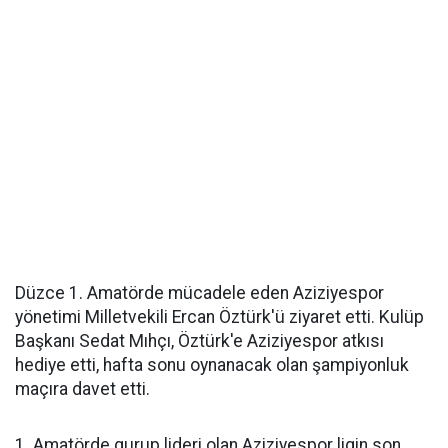
Düzce 1. Amatörde mücadele eden Aziziyespor
yönetimi Milletvekili Ercan Öztürk'ü ziyaret etti. Kulüp
Başkanı Sedat Mıhçı, Öztürk'e Aziziyespor atkısı
hediye etti, hafta sonu oynanacak olan şampiyonluk
maçıra davet etti.
1. Amatörde gurup lideri olan Aziziyespor ligin son