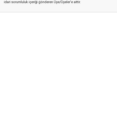
idari sorumluluk içeriği gönderen Üye/Üyeler’e aittir.