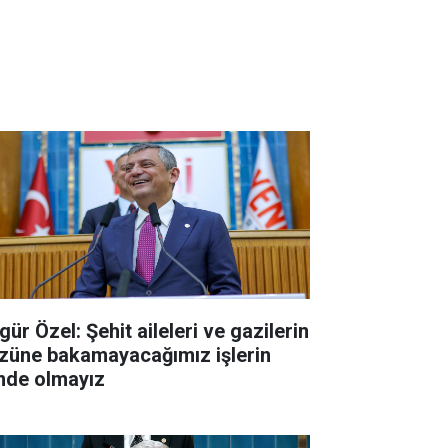
ür Özel: Şehit aileleri ve gazilerin
züne bakamayacağımız işlerin
inde olmayız