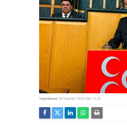
Yayınlanma:
09 Haziran 2026 Salı 12:23