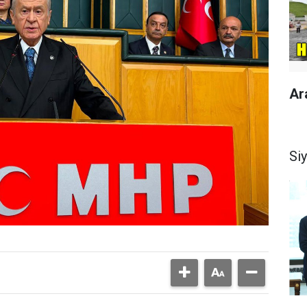
Ar
Si