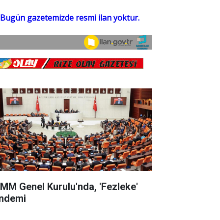
MM Genel Kurulu'nda, 'Fezleke'
ndemi