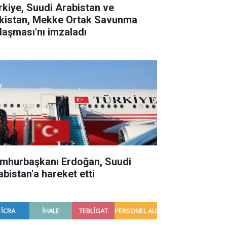
rkiye, Suudi Arabistan ve
kistan, Mekke Ortak Savunma
laşması'nı imzaladı
mhurbaşkanı Erdoğan, Suudi
abistan'a hareket etti