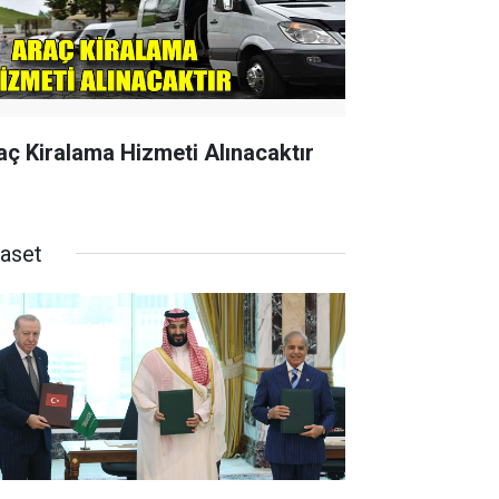
aç Kiralama Hizmeti Alınacaktır
yaset