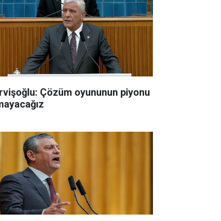
rvişoğlu: Çözüm oyununun piyonu
mayacağız