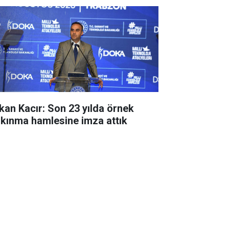
kan Kacır: Son 23 yılda örnek
lkınma hamlesine imza attık