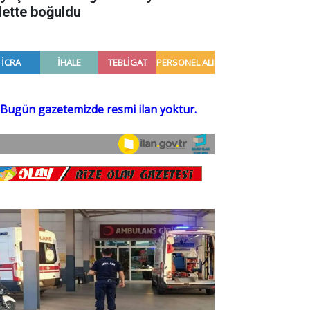
lette boğuldu