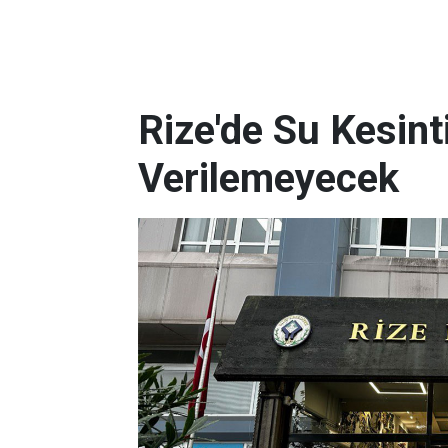
Rize'de Su Kesint
Verilemeyecek