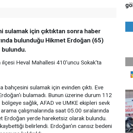
gö
ni sulamak için çıktıktan sonra haber
barında bulunduğu Hikmet Erdoğan (65)
ü bulundu.
 ilçesi Heval Mahallesi 410’uncu Sokak'ta
 bahçesini sulamak için evinden çıktı. Eve
Erdoğan'ı bulamadı. Bunun üzerine durum 112
rla bölgeye sağlık, AFAD ve UMKE ekipleri sevk
n arama çalışmalarında saat 05.00 sıralarında
et Erdoğan yerde hareketsiz olarak bulundu.
kaybettiği belirlendi. Erdoğan’ın cansız bedeni