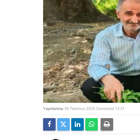
Yayınlanma:
05 Temmuz 2025 Cumartesi 13:31