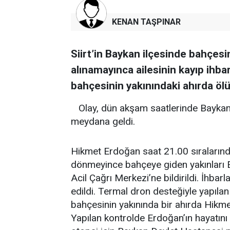
KENAN TAŞPINAR
Siirt’in Baykan ilçesinde bahçesi
alınamayınca ailesinin kayıp ih
bahçesinin yakınındaki ahırda öl
Olay, dün akşam saatlerinde Baykan
meydana geldi.
Hikmet Erdoğan saat 21.00 sıralarında
dönmeyince bahçeye giden yakınları 
Acil Çağrı Merkezi’ne bildirildi. İhba
edildi. Termal dron desteğiyle yapıla
bahçesinin yakınında bir ahırda Hikm
Yapılan kontrolde Erdoğan’ın hayatını 