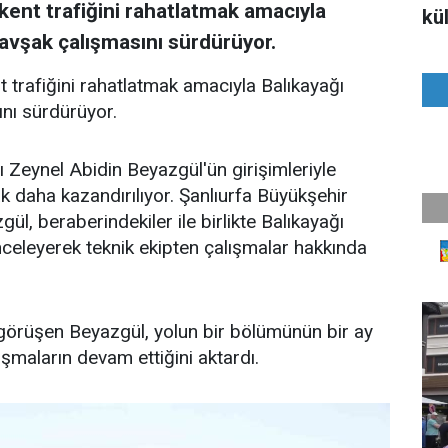
kent trafiğini rahatlatmak amacıyla
kül
kavşak çalışmasını sürdürüyor.
t trafiğini rahatlatmak amacıyla Balıkayağı
ını sürdürüyor.
 Zeynel Abidin Beyazgül'ün girişimleriyle
k daha kazandırılıyor. Şanlıurfa Büyükşehir
l, beraberindekiler ile birlikte Balıkayağı
celeyerek teknik ekipten çalışmalar hakkında
görüşen Beyazgül, yolun bir bölümünün bir ay
şmaların devam ettiğini aktardı.