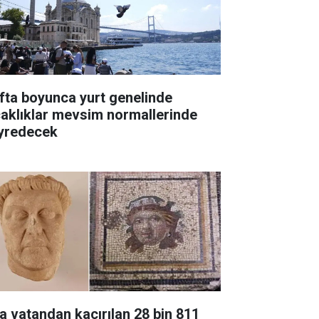
fta boyunca yurt genelinde
caklıklar mevsim normallerinde
yredecek
a vatandan kaçırılan 28 bin 811