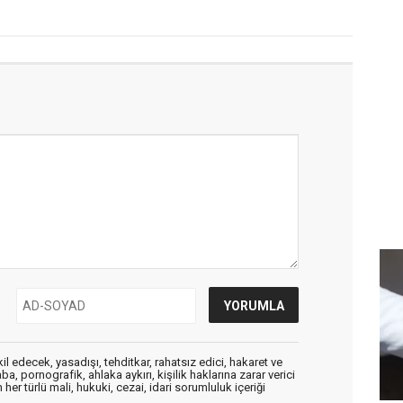
edecek, yasadışı, tehditkar, rahatsız edici, hakaret ve
a, pornografik, ahlaka aykırı, kişilik haklarına zarar verici
her türlü mali, hukuki, cezai, idari sorumluluk içeriği