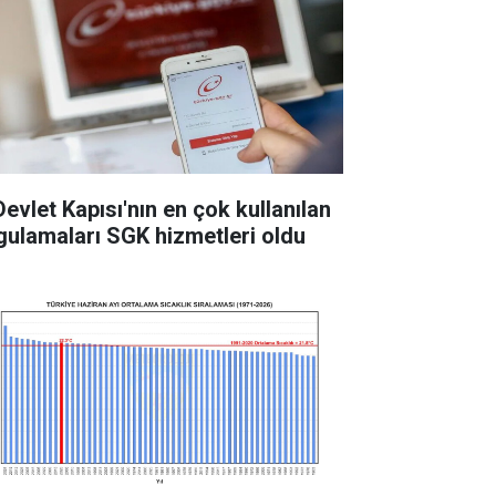
Devlet Kapısı'nın en çok kullanılan
gulamaları SGK hizmetleri oldu