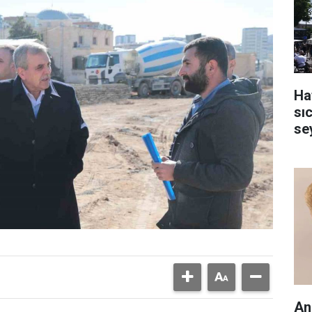
Ha
sı
se
An