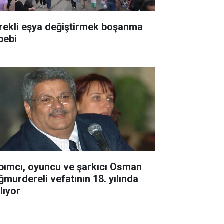
rekli eşya değiştirmek boşanma
bebi
pımcı, oyuncu ve şarkıcı Osman
ğmurdereli vefatının 18. yılında
lıyor