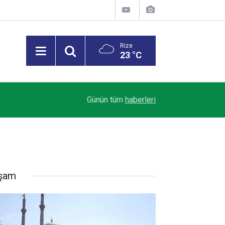
Rize
23 °C
Trendyol 1. Lig’de Sezon Perdesi Açılıyor: Riz
18:07
Günün tüm
haberleri
Alacak
şam