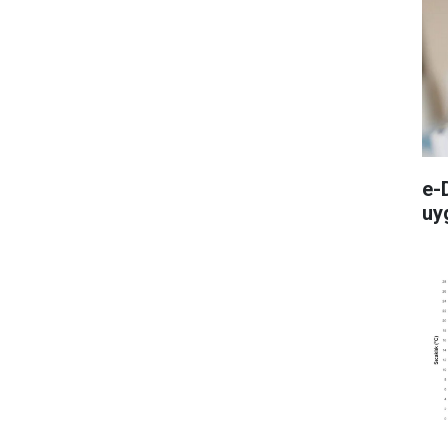
e-
uy