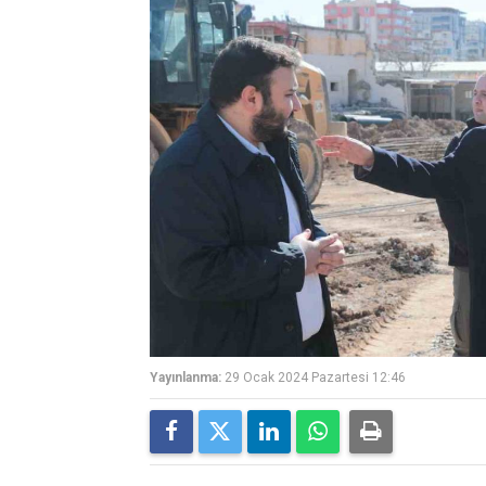
Yayınlanma:
29 Ocak 2024 Pazartesi 12:46