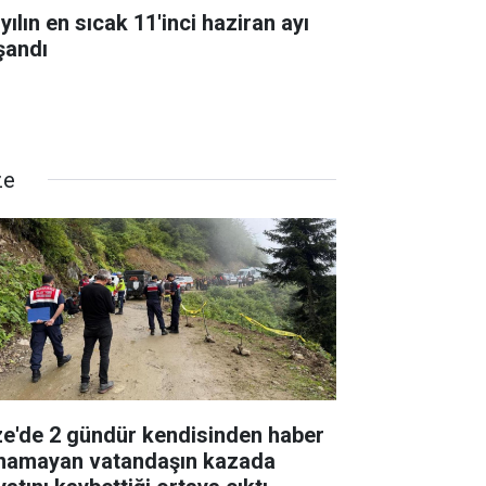
yılın en sıcak 11'inci haziran ayı
şandı
ze
ze'de 2 gündür kendisinden haber
ınamayan vatandaşın kazada