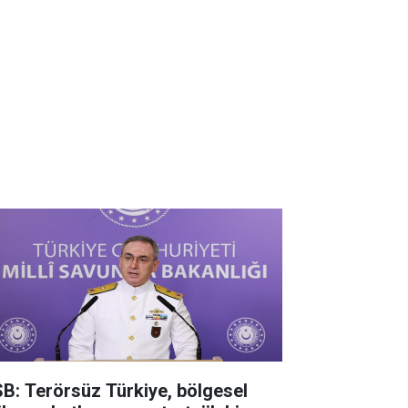
B: Terörsüz Türkiye, bölgesel