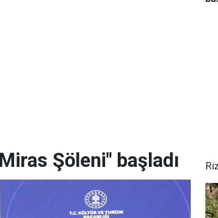
Miras Şöleni" başladı
Ri