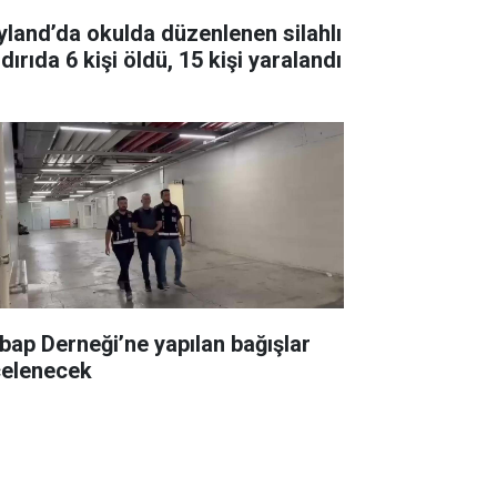
yland’da okulda düzenlenen silahlı
dırıda 6 kişi öldü, 15 kişi yaralandı
bap Derneği’ne yapılan bağışlar
celenecek