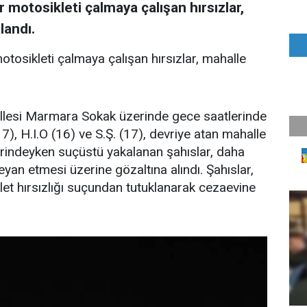
r motosikleti çalmaya çalışan hırsızlar,
landı.
motosikleti çalmaya çalışan hırsızlar, mahalle
allesi Marmara Sokak üzerinde gece saatlerinde
7), H.I.O (16) ve S.Ş. (17), devriye atan mahalle
yerindeyken suçüstü yakalanan şahıslar, daha
eyan etmesi üzerine gözaltına alındı. Şahıslar,
let hırsızlığı suçundan tutuklanarak cezaevine