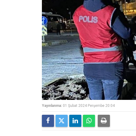
Yayınlanma:
01 Şubat 2024 Perşembe 20:04