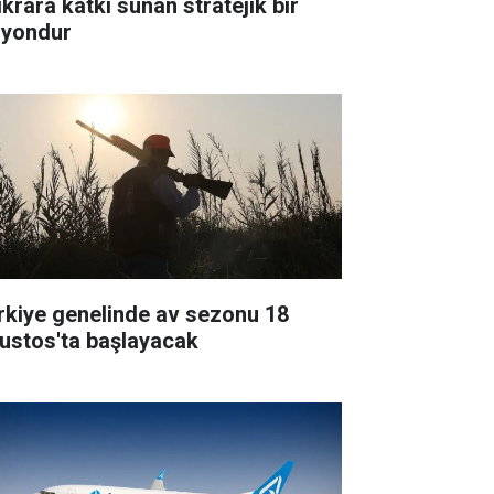
ikrara katkı sunan stratejik bir
zyondur
rkiye genelinde av sezonu 18
ustos'ta başlayacak