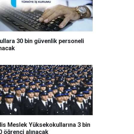
ullara 30 bin güvenlik personeli
ınacak
lis Meslek Yüksekokullarına 3 bin
0 öğrenci alınacak