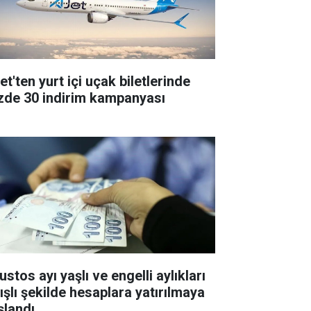
t'ten yurt içi uçak biletlerinde
zde 30 indirim kampanyası
stos ayı yaşlı ve engelli aylıkları
tışlı şekilde hesaplara yatırılmaya
şlandı