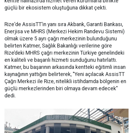
kentte halihazırda hizmet veren kurumlarla birlikte
güçlü bir ekosistem oluştuğuna dikkat çekti.
Rize'de AssisTT’in yanı sıra Akbank, Garanti Bankası,
Enerjisa ve MHRS (Merkezi Hekim Randevu Sistemi)
olmak üzere 5 ayrı çağrı merkezinin bulunduğunu
belirten Katmer, Sağlık Bakanlığı verilerine göre
Rize’deki MHRS çağrı merkezinin Türkiye genelindeki
en kaliteli ve başarılı hizmeti sunduğunu hatırlattı.
Katmer, bu başarının arkasında kentteki eğitimli insan
kaynağının yattığını belirterek, "Yeni açılacak AssisTT
Çağrı Merkezi ile Rize, nitelikli istihdamda bölgenin en
güçlü merkezlerinden biri olmaya devam edecek"
dedi.