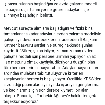
iş başvurularının başladığını ve evde çalışma modeli
ile başvuru şartlarını yerine getiren adayların işe
alınmaya başladığını belirtti.
Mevcut süreçte alımların başladığını ve fiziki bina
tamamlanana kadar adayların evden çalışma modeliyle
çalışmaya devam edeceklerini ifade eden İl Başkanı
Katmer, başvuru şartları ve süreç hakkında şunları
kaydetti: "Süreç şu an işliyor; zaman zaman evden
çalışma modeli için personel alımları yapılıyor. En az
lise mezunu olmak kaydıyla, diksiyonu düzgün olan
tüm hemşerilerimiz başvurabilir. Adaylar başvurunun
ardından mülakata tabi tutuluyor ve kriterleri
karşılayanlar hemen iş başı yapıyor. Özellikle KPSS'den
arzuladığı puanı alamayan ya da iş arayan gençlerimiz
ve kadınlarımız için son derece kıymetli bir alan
oluştu. Bunun için Ebubekir Ağabey'e hakikaten çok
teşekkür ediyoruz."