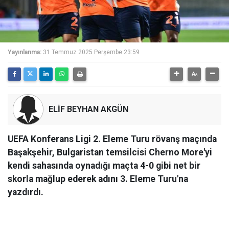
Yayınlanma:
31 Temmuz 2025 Perşembe 23:59
ELİF BEYHAN AKGÜN
UEFA Konferans Ligi 2. Eleme Turu rövanş maçında
Başakşehir, Bulgaristan temsilcisi Cherno More'yi
kendi sahasında oynadığı maçta 4-0 gibi net bir
skorla mağlup ederek adını 3. Eleme Turu'na
yazdırdı.