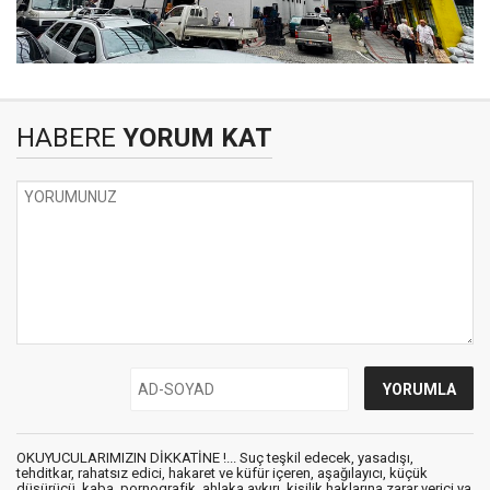
HABERE
YORUM KAT
OKUYUCULARIMIZIN DİKKATİNE !... Suç teşkil edecek, yasadışı,
tehditkar, rahatsız edici, hakaret ve küfür içeren, aşağılayıcı, küçük
düşürücü, kaba, pornografik, ahlaka aykırı, kişilik haklarına zarar verici ya