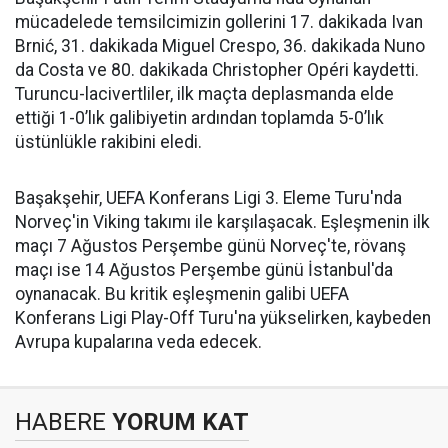
mücadelede temsilcimizin gollerini 17. dakikada Ivan
Brnić, 31. dakikada Miguel Crespo, 36. dakikada Nuno
da Costa ve 80. dakikada Christopher Opéri kaydetti.
Turuncu-lacivertliler, ilk maçta deplasmanda elde
ettiği 1-0’lık galibiyetin ardından toplamda 5-0’lık
üstünlükle rakibini eledi.
Başakşehir, UEFA Konferans Ligi 3. Eleme Turu'nda
Norveç'in Viking takımı ile karşılaşacak. Eşleşmenin ilk
maçı 7 Ağustos Perşembe günü Norveç'te, rövanş
maçı ise 14 Ağustos Perşembe günü İstanbul'da
oynanacak. Bu kritik eşleşmenin galibi UEFA
Konferans Ligi Play-Off Turu'na yükselirken, kaybeden
Avrupa kupalarına veda edecek.
HABERE
YORUM KAT