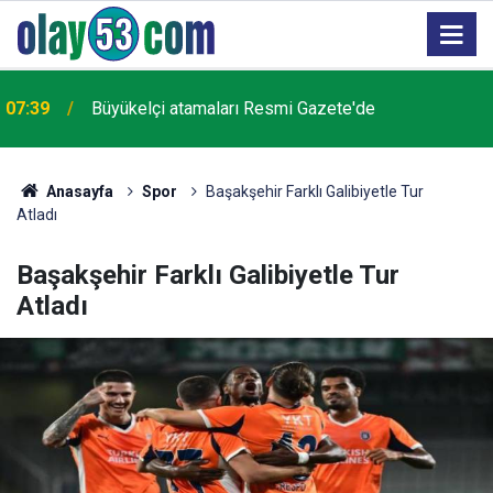
07:39
Büyükelçi atamaları Resmi Gazete'de
Anasayfa
Spor
Başakşehir Farklı Galibiyetle Tur
Atladı
Başakşehir Farklı Galibiyetle Tur
Atladı