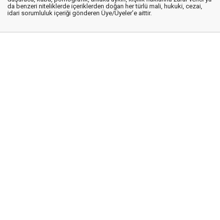
da benzeri niteliklerde içeriklerden doğan her türlü mali, hukuki, cezai,
idari sorumluluk içeriği gönderen Üye/Üyeler’e aittir.