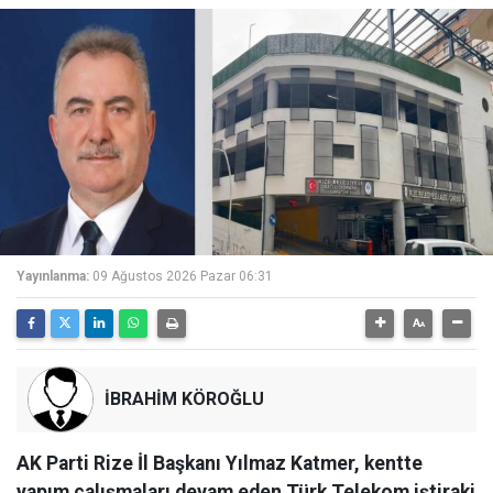
Yayınlanma:
09 Ağustos 2026 Pazar 06:31
İBRAHİM KÖROĞLU
AK Parti Rize İl Başkanı Yılmaz Katmer, kentte
yapım çalışmaları devam eden Türk Telekom iştiraki