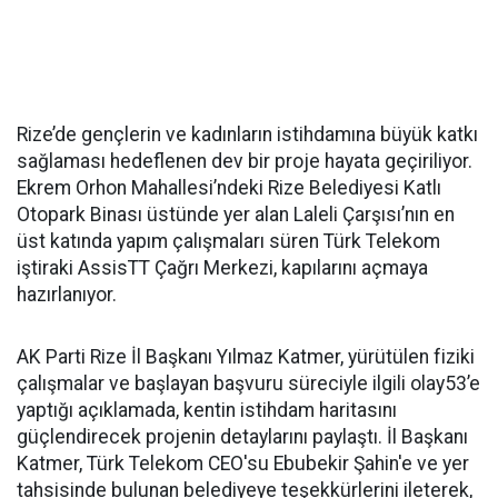
Rize’de gençlerin ve kadınların istihdamına büyük katkı
sağlaması hedeflenen dev bir proje hayata geçiriliyor.
Ekrem Orhon Mahallesi’ndeki Rize Belediyesi Katlı
Otopark Binası üstünde yer alan Laleli Çarşısı’nın en
üst katında yapım çalışmaları süren Türk Telekom
iştiraki AssisTT Çağrı Merkezi, kapılarını açmaya
hazırlanıyor.
AK Parti Rize İl Başkanı Yılmaz Katmer, yürütülen fiziki
çalışmalar ve başlayan başvuru süreciyle ilgili olay53’e
yaptığı açıklamada, kentin istihdam haritasını
güçlendirecek projenin detaylarını paylaştı. İl Başkanı
Katmer, Türk Telekom CEO'su Ebubekir Şahin'e ve yer
tahsisinde bulunan belediyeye teşekkürlerini ileterek,