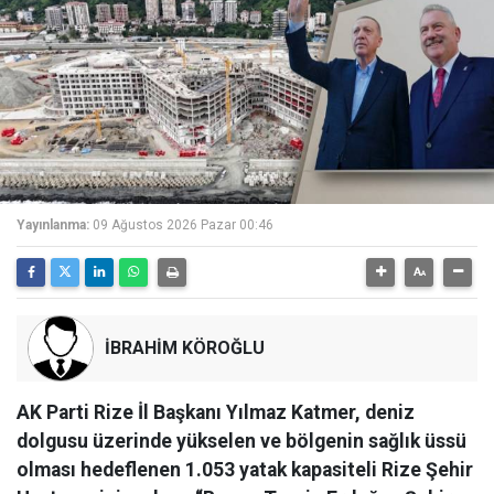
Yayınlanma:
09 Ağustos 2026 Pazar 00:46
İBRAHİM KÖROĞLU
AK Parti Rize İl Başkanı Yılmaz Katmer, deniz
dolgusu üzerinde yükselen ve bölgenin sağlık üssü
olması hedeflenen 1.053 yatak kapasiteli Rize Şehir