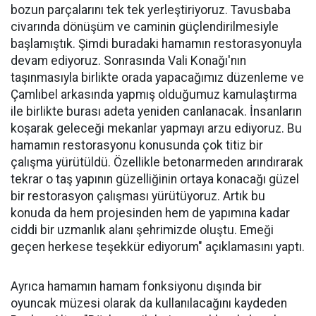
bozun parçalarını tek tek yerleştiriyoruz. Tavusbaba
civarında dönüşüm ve caminin güçlendirilmesiyle
başlamıştık. Şimdi buradaki hamamın restorasyonuyla
devam ediyoruz. Sonrasında Vali Konağı'nın
taşınmasıyla birlikte orada yapacağımız düzenleme ve
Çamlıbel arkasında yapmış olduğumuz kamulaştırma
ile birlikte burası adeta yeniden canlanacak. İnsanların
koşarak geleceği mekanlar yapmayı arzu ediyoruz. Bu
hamamın restorasyonu konusunda çok titiz bir
çalışma yürütüldü. Özellikle betonarmeden arındırarak
tekrar o taş yapının güzelliğinin ortaya konacağı güzel
bir restorasyon çalışması yürütüyoruz. Artık bu
konuda da hem projesinden hem de yapımına kadar
ciddi bir uzmanlık alanı şehrimizde oluştu. Emeği
geçen herkese teşekkür ediyorum" açıklamasını yaptı.
Ayrıca hamamın hamam fonksiyonu dışında bir
oyuncak müzesi olarak da kullanılacağını kaydeden