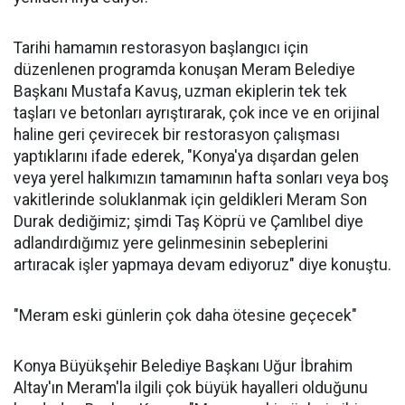
Tarihi hamamın restorasyon başlangıcı için
düzenlenen programda konuşan Meram Belediye
Başkanı Mustafa Kavuş, uzman ekiplerin tek tek
taşları ve betonları ayrıştırarak, çok ince ve en orijinal
haline geri çevirecek bir restorasyon çalışması
yaptıklarını ifade ederek, "Konya'ya dışardan gelen
veya yerel halkımızın tamamının hafta sonları veya boş
vakitlerinde soluklanmak için geldikleri Meram Son
Durak dediğimiz; şimdi Taş Köprü ve Çamlıbel diye
adlandırdığımız yere gelinmesinin sebeplerini
artıracak işler yapmaya devam ediyoruz" diye konuştu.
"Meram eski günlerin çok daha ötesine geçecek"
Konya Büyükşehir Belediye Başkanı Uğur İbrahim
Altay'ın Meram'la ilgili çok büyük hayalleri olduğunu