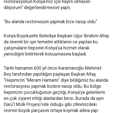
restorasyonun Konya'mız için hayırlı olmasını
diliyorum" değerlendirmesini yaptı.
"Bu alanda restorasyon yapmak bize nasip oldu"
Konya Büyükşehir Belediye Başkanı Uğur İbrahim Altay
da önemli bir işin temelini attıklarını ve yapılan bu
çalışmaların hepsinin Konya'ya hizmet olarak
yansıdığını belirterek konuşmasına başladı.
Tarihi hamamın 600 yıl önce Karamanoğlu Mehmet
Bey tarafından yapıldığını paylaşan Başkan Altay,
"Hepimizin "Meram Hamamı" diye bildiğimiz bu alanda
restorasyonu yapmak bizlere nasip oldu. Bu bölge
hepimizin çocukluğunun geçtiği, Konya'ya gelenlerin
en çok ziyaret ettiği alanlardan birisi. Burada da aynı
Darü'l Mülk Projesi'nde olduğu gibi zihnimizdeki
resmin büyük parçasını ortaya koymak adına yap-