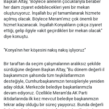
Başkan Altay, "Böylece ailelerin çocuklarıyla beraber
her daim ziyaret edebilecekleri yeni bir mekan
oluşturuyoruz. İnşallah bu yıl tamamlanarak hizmete
açılmış olacak. Böylece Meram'ımız çok önemli bir
hizmet kazanacak. İnşallah Konyalıların çokça ziyaret
ettiği, gelip ilgiyle vakit geçirdikleri bir mekan olacak"
diye konuştu.
"Konya'nın her köşesini nakış nakış işliyoruz"
Bir taraftan da seçim çalışmalarının aralıksız şekilde
sürdüğüne değinen Başkan Altay, "Bu dönem değerli il
başkanımızın şahsında tüm teşkilatlarımızın
desteğiyle, Cumhurbaşkanımızın tensipleriyle yeniden
aday olduk. Merkezde belediye başkanlarımızla
devam ediyoruz. Özellikle Meram'da AK Parti
iktidarlarında ilk kez mevcut belediye başkanımızın
tekrar aday olduğu bir süreç yaşıyoruz. Bunda değerli