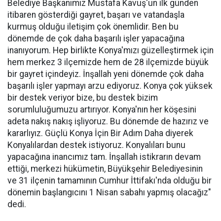
Belediye Başkanımız Mustafa Kavuş'un ilk günden
itibaren gösterdiği gayret, başarı ve vatandaşla
kurmuş olduğu iletişim çok önemlidir. Ben bu
dönemde de çok daha başarılı işler yapacağına
inanıyorum. Hep birlikte Konya'mızı güzelleştirmek için
hem merkez 3 ilçemizde hem de 28 ilçemizde büyük
bir gayret içindeyiz. İnşallah yeni dönemde çok daha
başarılı işler yapmayı arzu ediyoruz. Konya çok yüksek
bir destek veriyor bize, bu destek bizim
sorumluluğumuzu artırıyor. Konya'nın her köşesini
adeta nakış nakış işliyoruz. Bu dönemde de hazırız ve
kararlıyız. Güçlü Konya İçin Bir Adım Daha diyerek
Konyalılardan destek istiyoruz. Konyalıları bunu
yapacağına inancımız tam. İnşallah istikrarın devam
ettiği, merkezi hükümetin, Büyükşehir Belediyesinin
ve 31 ilçenin tamamının Cumhur İttifakı'nda olduğu bir
dönemin başlangıcını 1 Nisan sabahı yapmış olacağız"
dedi.