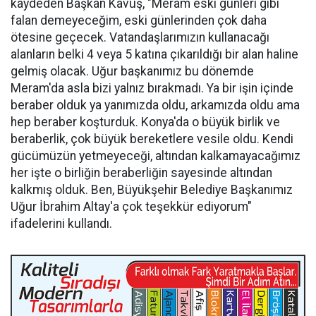
kaydeden Başkan Kavuş, "Meram eski günleri gibi
falan demeyeceğim, eski günlerinden çok daha
ötesine geçecek. Vatandaşlarımızın kullanacağı
alanların belki 4 veya 5 katına çıkarıldığı bir alan haline
gelmiş olacak. Uğur başkanımız bu dönemde
Meram'da asla bizi yalnız bırakmadı. Ya bir işin içinde
beraber olduk ya yanımızda oldu, arkamızda oldu ama
hep beraber koşturduk. Konya'da o büyük birlik ve
beraberlik, çok büyük bereketlere vesile oldu. Kendi
gücümüzün yetmeyeceği, altından kalkamayacağımız
her işte o birliğin beraberliğin sayesinde altından
kalkmış olduk. Ben, Büyükşehir Belediye Başkanımız
Uğur İbrahim Altay'a çok teşekkür ediyorum"
ifadelerini kullandı.