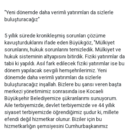
"Yeni dönemde daha verimli yatırımları da sizlerle
buluşturacağız"
5 yıllık sürede kronikleşmiş sorunları çözüme
kavuşturduklarını ifade eden Büyükgöz, "Mülkiyet
sorunlarını, hukuk sorunlarını temizledik. Mülkiyet ve
hukuk sisteminin altyapısını bitirdik. Fiziki yatırımlar da
tabii ki yapıldı. Asıl fark edilecek fiziki yatırımlar ise bu
dönem yapılacak sevgili hemşehrilerimiz. Yeni
dönemde daha verimli yatırımları da sizlerle
buluşturacağız inşallah. Bizlere bu şansı veren başta
merkezi yönetimimiz sonrasında ise Kocaeli
Büyükşehir Belediyemize şükranlarımı sunuyorum.
Aile terbiyemizde, devlet terbiyemizde ve 44 yıllık
siyaset terbiyemizde öğrendiğimiz şudur ki, millete
efendi değil hizmetkar olunur. Biziler için bu
hizmetkarlığın şemsiyesini Cumhurbaşkanımız