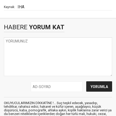
IHA
Kaynak:
HABERE
YORUM KAT
OKUYUCULARIMIZIN DİKKATİNE !... Suç teşkil edecek, yasadışı,
tehditkar, rahatsız edici, hakaret ve küfür içeren, aşağılayıcı, küçük
düşürücü, kaba, pornografik, ahlaka aykırı, kişilik haklarına zarar verici ya
da benzeri niteliklerde içeriklerden doğan her türlü mali, hukuki, cezai,