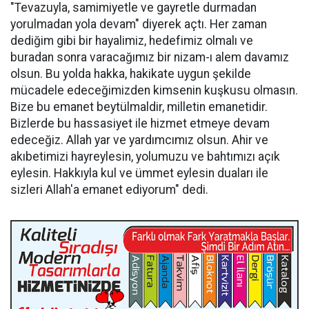
"Tevazuyla, samimiyetle ve gayretle durmadan
yorulmadan yola devam" diyerek açtı. Her zaman
dediğim gibi bir hayalimiz, hedefimiz olmalı ve
buradan sonra varacağımız bir nizam-ı alem davamız
olsun. Bu yolda hakka, hakikate uygun şekilde
mücadele edeceğimizden kimsenin kuşkusu olmasın.
Bize bu emanet beytülmaldir, milletin emanetidir.
Bizlerde bu hassasiyet ile hizmet etmeye devam
edeceğiz. Allah yar ve yardımcımız olsun. Ahir ve
akıbetimizi hayreylesin, yolumuzu ve bahtımızı açık
eylesin. Hakkıyla kul ve ümmet eylesin duaları ile
sizleri Allah'a emanet ediyorum" dedi.