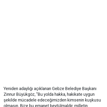
Yeniden adaylığı açıklanan Gebze Belediye Başkanı
Zinnur Büyükgöz, "Bu yolda hakka, hakikate uygun
şekilde mücadele edeceğimizden kimsenin kuşkusu
olmasın. Bize bu emanet beytülmaldir, milletin