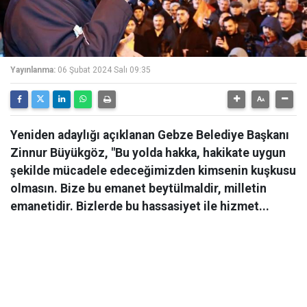
Yayınlanma:
06 Şubat 2024 Salı 09:35
Yeniden adaylığı açıklanan Gebze Belediye Başkanı
Zinnur Büyükgöz, "Bu yolda hakka, hakikate uygun
şekilde mücadele edeceğimizden kimsenin kuşkusu
olmasın. Bize bu emanet beytülmaldir, milletin
emanetidir. Bizlerde bu hassasiyet ile hizmet...