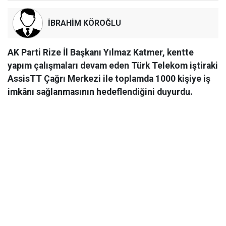
İBRAHİM KÖROĞLU
AK Parti Rize İl Başkanı Yılmaz Katmer, kentte
yapım çalışmaları devam eden Türk Telekom iştiraki
AssisTT Çağrı Merkezi ile toplamda 1000 kişiye iş
imkânı sağlanmasının hedeflendiğini duyurdu.