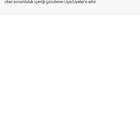
idari sorumluluk içeriği gönderen Üye/Üyeler’e aittir.