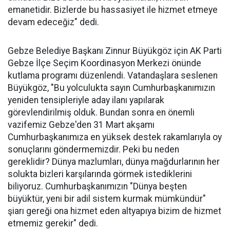
emanetidir. Bizlerde bu hassasiyet ile hizmet etmeye
devam edeceğiz" dedi.
Gebze Belediye Başkanı Zinnur Büyükgöz için AK Parti
Gebze İlçe Seçim Koordinasyon Merkezi önünde
kutlama programı düzenlendi. Vatandaşlara seslenen
Büyükgöz, "Bu yolculukta sayın Cumhurbaşkanımızın
yeniden tensipleriyle aday ilanı yapılarak
görevlendirilmiş olduk. Bundan sonra en önemli
vazifemiz Gebze'den 31 Mart akşamı
Cumhurbaşkanımıza en yüksek destek rakamlarıyla oy
sonuçlarını göndermemizdir. Peki bu neden
gereklidir? Dünya mazlumları, dünya mağdurlarının her
solukta bizleri karşılarında görmek istediklerini
biliyoruz. Cumhurbaşkanımızın "Dünya beşten
büyüktür, yeni bir adil sistem kurmak mümkündür"
şiarı gereği ona hizmet eden altyapıya bizim de hizmet
etmemiz gerekir" dedi.