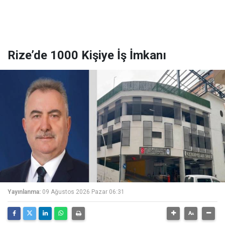
Rize’de 1000 Kişiye İş İmkanı
Yayınlanma:
09 Ağustos 2026 Pazar 06:31