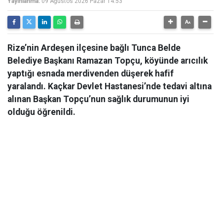
Yayınlanma:
09 Ağustos 2026 Pazar 14:53
Rize’nin Ardeşen ilçesine bağlı Tunca Belde
Belediye Başkanı Ramazan Topçu, köyünde arıcılık
yaptığı esnada merdivenden düşerek hafif
yaralandı. Kaçkar Devlet Hastanesi’nde tedavi altına
alınan Başkan Topçu’nun sağlık durumunun iyi
olduğu öğrenildi.