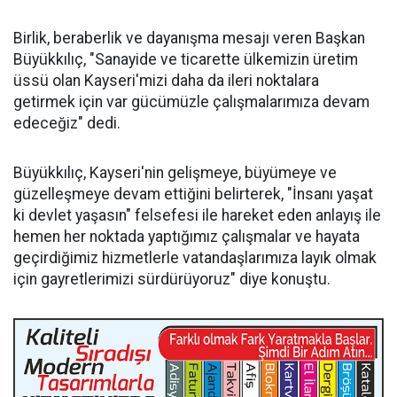
Birlik, beraberlik ve dayanışma mesajı veren Başkan
Büyükkılıç, "Sanayide ve ticarette ülkemizin üretim
üssü olan Kayseri'mizi daha da ileri noktalara
getirmek için var gücümüzle çalışmalarımıza devam
edeceğiz" dedi.
Büyükkılıç, Kayseri'nin gelişmeye, büyümeye ve
güzelleşmeye devam ettiğini belirterek, "İnsanı yaşat
ki devlet yaşasın" felsefesi ile hareket eden anlayış ile
hemen her noktada yaptığımız çalışmalar ve hayata
geçirdiğimiz hizmetlerle vatandaşlarımıza layık olmak
için gayretlerimizi sürdürüyoruz" diye konuştu.