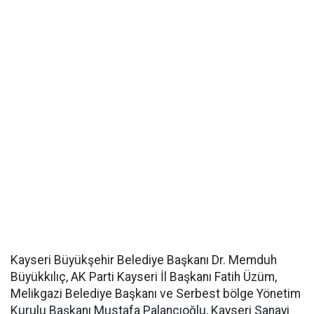
Kayseri Büyükşehir Belediye Başkanı Dr. Memduh
Büyükkılıç, AK Parti Kayseri İl Başkanı Fatih Üzüm,
Melikgazi Belediye Başkanı ve Serbest bölge Yönetim
Kurulu Başkanı Mustafa Palancıoğlu, Kayseri Sanayi