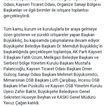
Odası, Kayseri Ticaret Odası, Organize Sanayi Bölgesi
Başkanları ve ilgili birimler ile istişare toplantısı
gerçekleştirdi.
Tüm kamu, kurum ve kuruluşlarla bir araya gelmeye
özen gösteren ve sürekli istişareler yapan Başkan
Büyükkılıç, bu kapsamda çalışmalarına devam ediyor.
Büyükşehir Belediye Başkanı Dr. Memduh Büyükkılıç'ın
başkanlığında gerçekleşen toplantıya, AK Parti Kayseri
İl Başkanı Fatih Üzüm, Melikgazi Belediye Başkanı ve
Serbest bölge Yönetim Kurulu Başkanı Mustafa
Palancıoğlu, Kayseri Ticaret Odası Başkanı Ömer
Gülsoy, Sanayi Odası Başkanı Mehmet Büyüksimitci,
Mimarsinan OSB Başkanı Lütfi Çarşıbaşı, İncesu OSB
Başkanı İrfan Püsküllü ve Kayseri OSB Yönetim Kurulu
Üyesi Zafer Baktır, Büyükşehir Belediyesi Genel
Sekreteri Hüseyin Beyhan ve KASKİ Genel Müdürü
Yavuz Çağan katıldı.