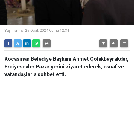
Yayınlanma:
26 Ocak 2024 Cuma 12:34
Kocasinan Belediye Başkanı Ahmet Çolakbayrakdar,
Erciyesevler Pazar yerini ziyaret ederek, esnaf ve
vatandaşlarla sohbet etti.