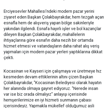
Erciyesevler Mahallesi'ndeki modern pazar yerini
ziyaret eden Başkan Çolakbayrakdar, hem tezgah açan
esnafla hem de alışveriş yapan bölge sakinleriyle
yakından ilgilendi. Esnafa hayırlı işler ve bol kazançlar
dileyen Başkan Çolakbayrakdar, mahallelerin
ihtiyaçlarına göre esnafın daha nezih bir ortamda
hizmet etmesi ve vatandaşların daha rahat alış veriş
yapmaları için modern pazar yerleri yaptıklarına dikkat
çekti.
Kocasinan ve Kayseri için çalışmaya ve üretmeye hız
kesmeden devam ettiklerinin altını çizen Başkan
Çolakbayrakdar, "Kocasinan Belediyesi olarak hayatın
her alanında olmaya gayret ediyoruz. "Nerede insan
var ise biz orada olmalıyız" anlayışı içerisinde
hemşerilerimize en iyi hizmeti sunmanın çabası
içerisindeyiz. Yapmakla mükellef olduğumuz asli