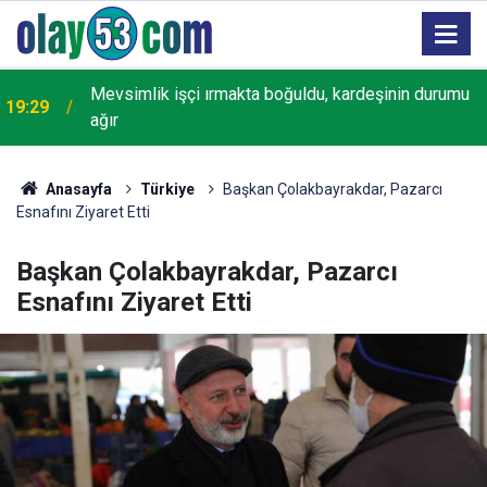
18:22
Rize'de "Yaşayan Miras Şöleni" başladı
Anasayfa
Türkiye
Başkan Çolakbayrakdar, Pazarcı
Esnafını Ziyaret Etti
Başkan Çolakbayrakdar, Pazarcı
Esnafını Ziyaret Etti