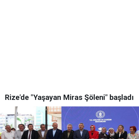
Rize'de "Yaşayan Miras Şöleni" başladı