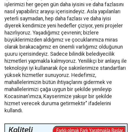
işlerimizi her geçen gün daha iyisini ve daha fazlasını
nasıl yapabiliriz arayışı içerisindeyiz. Asla yapılanları
yeterli saymadan, hep daha fazlası ve daha iyisi
diyerek kendimize yeni hedefler çiziyor, yeni projeler
hazırlıyoruz. Yaşadığımız çevrenin; bizlere
büyüklerimizden aldığımız ve çocuklarımıza miras
olarak bırakacağımız en önemli varlığımız olduğunun
şuuru içerisindeyiz. Sadece bilindik belediyecilik
hizmetleri yapmakla kalmıyoruz. Yenilikçi bir anlayış ile
teknolojiyi iyi kullanarak ilçe sakinlerimize standartları
yüksek hizmetler sunuyoruz. Hedefimiz,
mahallelerimizin bütün ihtiyaçlarını gidermek ve
mahallelerimizi çağa uygun bir şekilde yenileyip
Kocasinan'ımıza, Kayserimize yakışır bir şekilde
hizmet verecek duruma getirmektir" ifadelerini
kullandı.