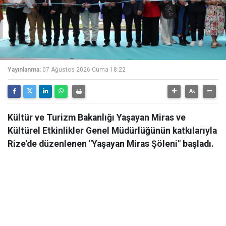
Yayınlanma:
07 Ağustos 2026 Cuma 18:22
Kültür ve Turizm Bakanlığı Yaşayan Miras ve
Kültürel Etkinlikler Genel Müdürlüğünün katkılarıyla
Rize'de düzenlenen "Yaşayan Miras Şöleni" başladı.