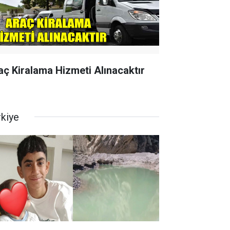
aç Kiralama Hizmeti Alınacaktır
rkiye