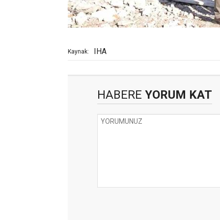
IHA
Kaynak:
HABERE
YORUM KAT