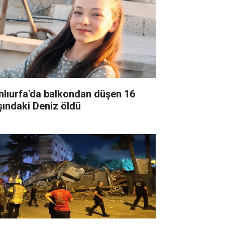
nlıurfa'da balkondan düşen 16
şındaki Deniz öldü