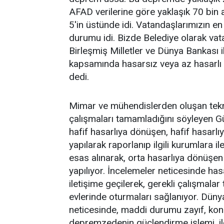
AFAD verilerine göre yaklaşık 70 bin 
5'in üstünde idi. Vatandaşlarımızın e
durumu idi. Bizde Belediye olarak vat
Birleşmiş Milletler ve Dünya Bankası i
kapsamında hasarsız veya az hasarlı 
dedi.
Mimar ve mühendislerden oluşan tekn
çalışmaları tamamladığını söyleyen G
hafif hasarlıya dönüşen, hafif hasarl
yapılarak raporlanıp ilgili kurumlara i
esas alınarak, orta hasarlıya dönüşen 
yapılıyor. İncelemeler neticesinde hasa
iletişime geçilerek, gerekli çalışmala
evlerinde oturmaları sağlanıyor. Düny
neticesinde, maddi durumu zayıf, kon
depremzedenin güçlendirme işlemi, ilgi