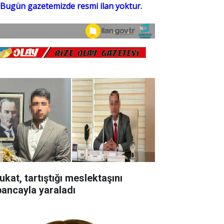
ukat, tartıştığı meslektaşını
bancayla yaraladı