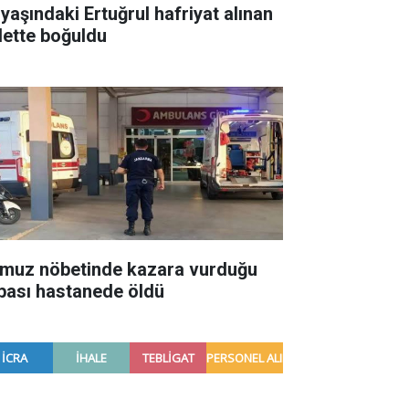
 yaşındaki Ertuğrul hafriyat alınan
lette boğuldu
muz nöbetinde kazara vurduğu
bası hastanede öldü