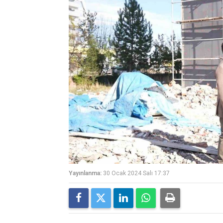
Yayınlanma:
30 Ocak 2024 Salı 17:37