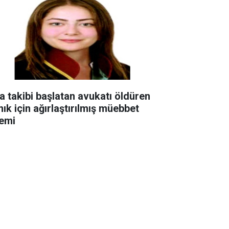
ra takibi başlatan avukatı öldüren
nık için ağırlaştırılmış müebbet
temi