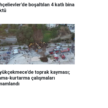
çelievler'de boşaltılan 4 katlı bina
ktü
yükçekmece'de toprak kayması;
ama-kurtarma çalışmaları
mamlandı