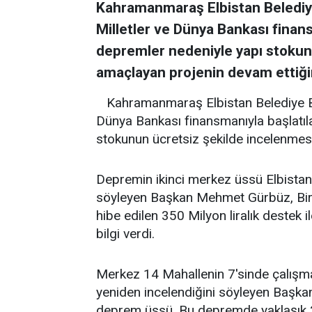
Kahramanmaraş Elbistan Belediy
Milletler ve Dünya Bankası finans
depremler nedeniyle yapı stokun
amaçlayan projenin devam ettiğini
Kahramanmaraş Elbistan Belediye B
Dünya Bankası finansmanıyla başlatıla
stokunun ücretsiz şekilde incelenmesi
Depremin ikinci merkez üssü Elbistan'
söyleyen Başkan Mehmet Gürbüz, Birl
hibe edilen 350 Milyon liralık destek 
bilgi verdi.
Merkez 14 Mahallenin 7'sinde çalışma
yeniden incelendiğini söyleyen Başkan
deprem üssü. Bu depremde yaklaşık 2