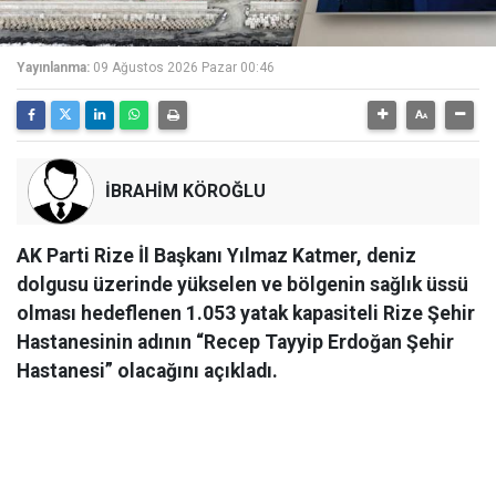
Yayınlanma:
09 Ağustos 2026 Pazar 00:46
İBRAHİM KÖROĞLU
AK Parti Rize İl Başkanı Yılmaz Katmer, deniz
dolgusu üzerinde yükselen ve bölgenin sağlık üssü
olması hedeflenen 1.053 yatak kapasiteli Rize Şehir
Hastanesinin adının “Recep Tayyip Erdoğan Şehir
Hastanesi” olacağını açıkladı.