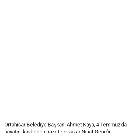
Ortahisar Belediye Başkanı Ahmet Kaya, 4 Temmuz’da
hayatını kaybeden gazeteci-yazar Nihat Genç’in