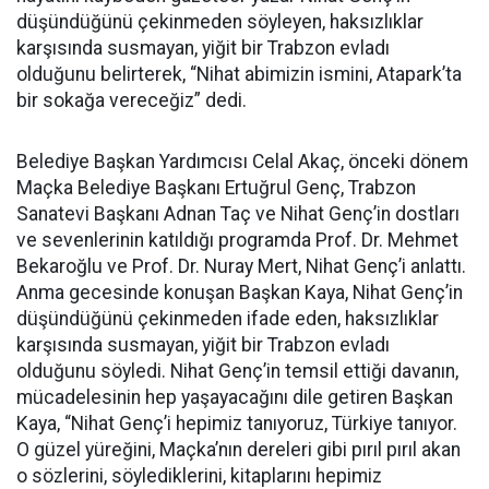
düşündüğünü çekinmeden söyleyen, haksızlıklar
karşısında susmayan, yiğit bir Trabzon evladı
olduğunu belirterek, “Nihat abimizin ismini, Atapark’ta
bir sokağa vereceğiz” dedi.
Belediye Başkan Yardımcısı Celal Akaç, önceki dönem
Maçka Belediye Başkanı Ertuğrul Genç, Trabzon
Sanatevi Başkanı Adnan Taç ve Nihat Genç’in dostları
ve sevenlerinin katıldığı programda Prof. Dr. Mehmet
Bekaroğlu ve Prof. Dr. Nuray Mert, Nihat Genç’i anlattı.
Anma gecesinde konuşan Başkan Kaya, Nihat Genç’in
düşündüğünü çekinmeden ifade eden, haksızlıklar
karşısında susmayan, yiğit bir Trabzon evladı
olduğunu söyledi. Nihat Genç’in temsil ettiği davanın,
mücadelesinin hep yaşayacağını dile getiren Başkan
Kaya, “Nihat Genç’i hepimiz tanıyoruz, Türkiye tanıyor.
O güzel yüreğini, Maçka’nın dereleri gibi pırıl pırıl akan
o sözlerini, söylediklerini, kitaplarını hepimiz