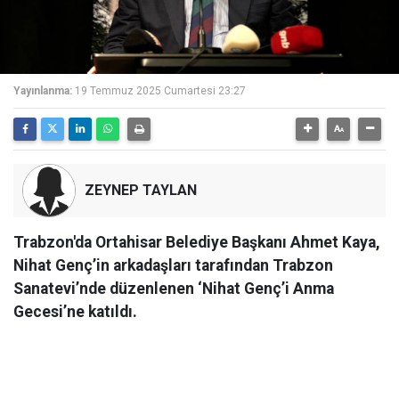
Yayınlanma:
19 Temmuz 2025 Cumartesi 23:27
ZEYNEP TAYLAN
Trabzon'da Ortahisar Belediye Başkanı Ahmet Kaya,
Nihat Genç’in arkadaşları tarafından Trabzon
Sanatevi’nde düzenlenen ‘Nihat Genç’i Anma
Gecesi’ne katıldı.