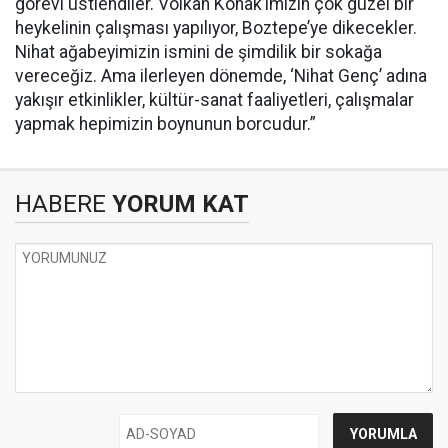
görevi üstlendiler. Volkan Konak’ımızın çok güzel bir
heykelinin çalışması yapılıyor, Boztepe’ye dikecekler.
Nihat ağabeyimizin ismini de şimdilik bir sokağa
vereceğiz. Ama ilerleyen dönemde, ‘Nihat Genç’ adına
yakışır etkinlikler, kültür-sanat faaliyetleri, çalışmalar
yapmak hepimizin boynunun borcudur.”
HABERE
YORUM KAT