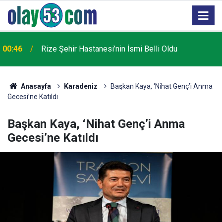
AK Parti Rize İl Başkanı Katmer: ÇAYKUR Türkiye
22:57
Varlık Fonu kapsamından çıkarılacak
Anasayfa
Karadeniz
Başkan Kaya, ‘Nihat Genç’i Anma
Gecesi’ne Katıldı
Başkan Kaya, ‘Nihat Genç’i Anma
Gecesi’ne Katıldı