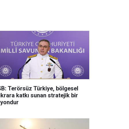
B: Terörsüz Türkiye, bölgesel
ikrara katkı sunan stratejik bir
zyondur