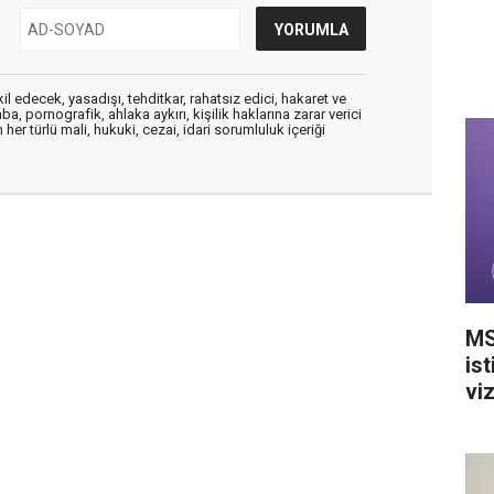
edecek, yasadışı, tehditkar, rahatsız edici, hakaret ve
a, pornografik, ahlaka aykırı, kişilik haklarına zarar verici
her türlü mali, hukuki, cezai, idari sorumluluk içeriği
MS
ist
vi