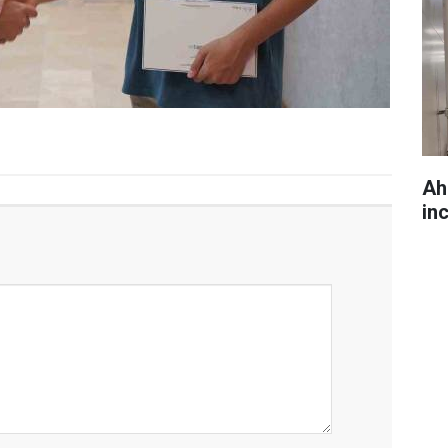
Ah
in