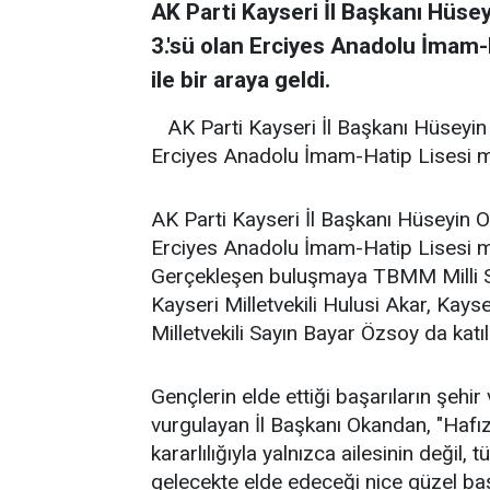
AK Parti Kayseri İl Başkanı Hüse
3.'sü olan Erciyes Anadolu İma
ile bir araya geldi.
AK Parti Kayseri İl Başkanı Hüseyin
Erciyes Anadolu İmam-Hatip Lisesi m
AK Parti Kayseri İl Başkanı Hüseyin 
Erciyes Anadolu İmam-Hatip Lisesi m
Gerçekleşen buluşmaya TBMM Milli 
Kayseri Milletvekili Hulusi Akar, Kay
Milletvekili Sayın Bayar Özsoy da katıl
Gençlerin elde ettiği başarıların şehi
vurgulayan İl Başkanı Okandan, "Hafız
kararlılığıyla yalnızca ailesinin değil
gelecekte elde edeceği nice güzel baş