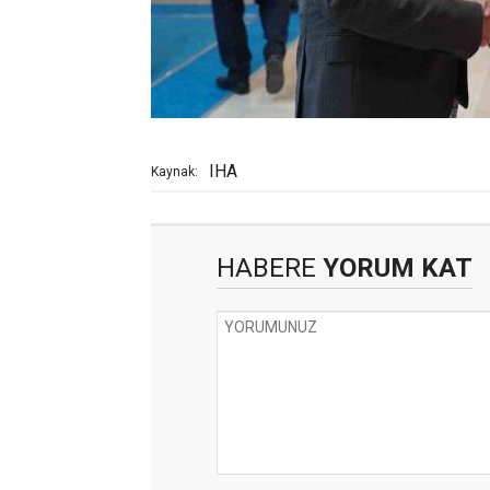
IHA
Kaynak:
HABERE
YORUM KAT