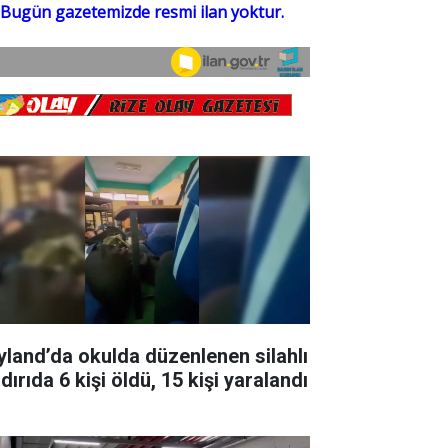
yland’da okulda düzenlenen silahlı
dırıda 6 kişi öldü, 15 kişi yaralandı