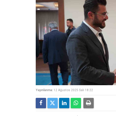
Yayınlanma:
12 Ağustos 2025 Salı 18:22