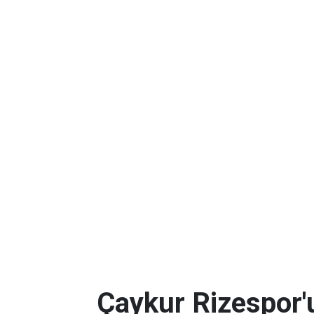
Çaykur Rizespor