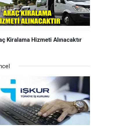
aç Kiralama Hizmeti Alınacaktır
ncel