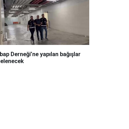
bap Derneği’ne yapılan bağışlar
celenecek