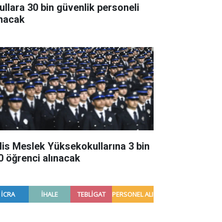
ullara 30 bin güvenlik personeli
ınacak
lis Meslek Yüksekokullarına 3 bin
0 öğrenci alınacak