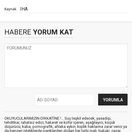
IHA
Kaynak:
HABERE
YORUM KAT
OKUYUCULARIMIZIN DİKKATİNE !... Suç teşkil edecek, yasadışı,
tehditkar, rahatsız edici, hakaret ve küfür içeren, aşağılayıcı, küçük
düşürücü, kaba, pornografik, ahlaka aykırı, kişilik haklarına zarar verici ya
da benzeri niteliklerde içeriklerden doğan her türlü mali, hukuki, cezai,