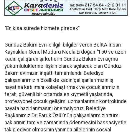
"En kısa sürede hizmete girecek"
Gündüz Bakım Evi ile ilgili bilgiler veren BelKA İnsan
Kaynakları Genel Müdürü Necla Erdoğan "150 ve üzeri
kadın çalıştıran şirketlerin Gündüz Bakım Evi açma
yükümlülüklerine ilişkin olarak açılacak olan Gündüz
Bakım evimizin inşattı tamamlandı. Belediye
çalışanlarımızın özellikle kadın çalışanlarımızın iş
hayatına katılımını kolaylaştırmak ve çocuklarımızın
ferah, güvenli bir ortamda en kıymetli yaşlarında,
profesyonel çocuk gelişimi uzmanlarımız kontrolünde
hayata hazırlanmasını önemsiyoruz. Belediye
Başkanımız Dr. Faruk Özlü'nün çalışanlarımızın tüm
haklarının tam ve zamanında ödenmesini hassasiyetle
takip ediyor olmasının yanında ailelerinin sosyal