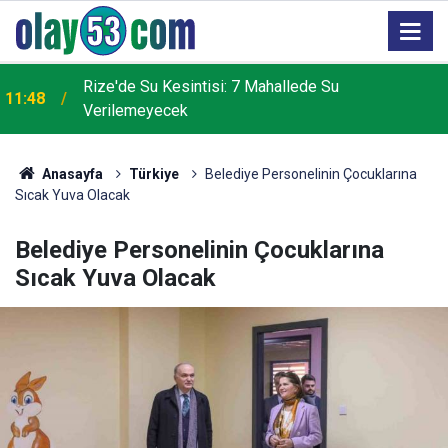
2
Rize'de Su Kesintisi: 7 Mahallede Su
11:48
Verilemeyecek
Anasayfa
Türkiye
Belediye Personelinin Çocuklarına
Sıcak Yuva Olacak
Belediye Personelinin Çocuklarına
Sıcak Yuva Olacak