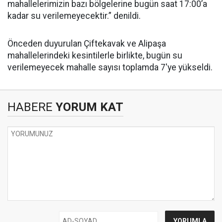
mahallelerimizin bazı bölgelerine bugün saat 17:00’a
kadar su verilemeyecektir.” denildi.
Önceden duyurulan Çiftekavak ve Alipaşa
mahallelerindeki kesintilerle birlikte, bugün su
verilemeyecek mahalle sayısı toplamda 7'ye yükseldi.
HABERE
YORUM KAT