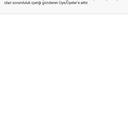
idari sorumluluk içeriği gönderen Üye/Üyeler’e aittir.