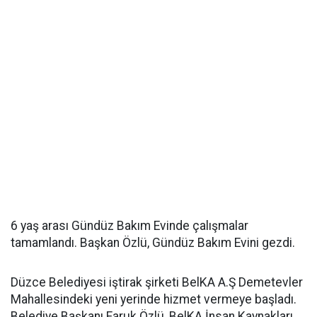
6 yaş arası Gündüz Bakım Evinde çalışmalar
tamamlandı. Başkan Özlü, Gündüz Bakım Evini gezdi.
Düzce Belediyesi iştirak şirketi BelKA A.Ş Demetevler
Mahallesindeki yeni yerinde hizmet vermeye başladı.
Belediye Başkanı Faruk Özlü, BelKA İnsan Kaynakları