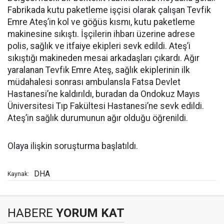
Fabrikada kutu paketleme işçisi olarak çalışan Tevfik
Emre Ateş’in kol ve göğüs kısmı, kutu paketleme
makinesine sıkıştı. İşçilerin ihbarı üzerine adrese
polis, sağlık ve itfaiye ekipleri sevk edildi. Ateş’i
sıkıştığı makineden mesai arkadaşları çıkardı. Ağır
yaralanan Tevfik Emre Ateş, sağlık ekiplerinin ilk
müdahalesi sonrası ambulansla Fatsa Devlet
Hastanesi’ne kaldırıldı, buradan da Ondokuz Mayıs
Üniversitesi Tıp Fakültesi Hastanesi’ne sevk edildi.
Ateş’in sağlık durumunun ağır olduğu öğrenildi.
Olaya ilişkin soruşturma başlatıldı.
DHA
Kaynak:
HABERE
YORUM KAT