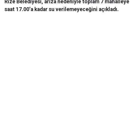
Rize Belediyesi, arıza nedeniyle toplam 7 mahalleye
saat 17.00’a kadar su verilemeyeceğini açıkladı.