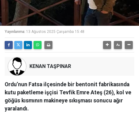
Yayınlanma:
13 Ağustos 2025 Çarşamba 15:48
KENAN TAŞPINAR
Ordu’nun Fatsa ilçesinde bir bentonit fabrikasında
kutu paketleme işçisi Tevfik Emre Ateş (26), kol ve
göğüs kısmının makineye sıkışması sonucu ağır
yaralandı.