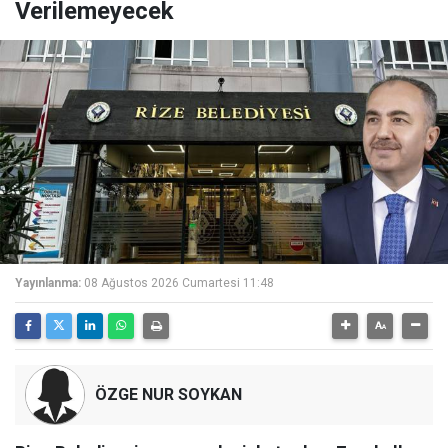
Verilemeyecek
Yayınlanma:
08 Ağustos 2026 Cumartesi 11:48
ÖZGE NUR SOYKAN