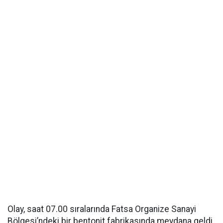
Olay, saat 07.00 sıralarında Fatsa Organize Sanayi
Bölgesi’ndeki bir bentonit fabrikasında meydana geldi.