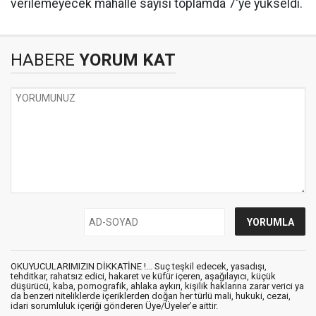
verilemeyecek mahalle sayısı toplamda 7'ye yükseldi.
HABERE
YORUM KAT
OKUYUCULARIMIZIN DİKKATİNE !... Suç teşkil edecek, yasadışı,
tehditkar, rahatsız edici, hakaret ve küfür içeren, aşağılayıcı, küçük
düşürücü, kaba, pornografik, ahlaka aykırı, kişilik haklarına zarar verici ya
da benzeri niteliklerde içeriklerden doğan her türlü mali, hukuki, cezai,
idari sorumluluk içeriği gönderen Üye/Üyeler’e aittir.